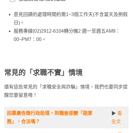
意見回饋的處理時間約需1~3個工作天(不含當天及例假
日)。
服務專線(02)2912-6104轉分機2 週一至週五AM9：
00~PM7：00。
常見的「求職不實」情境
還有這些常見的「求職安全與詐騙」情境，我們也要同步提
醒您要留意唷！
招募廣告徵行政助理，到職後卻變「跑業
▶
看
務」，合法嗎？
全文