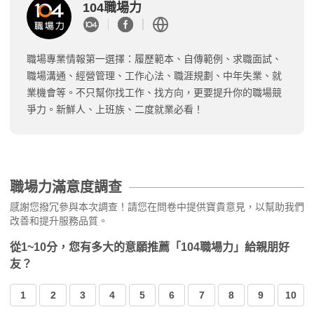
104職場力
職場專業情報第一選擇：履歷範本、自傳範例、求職面試、
職場溝通、經營管理、工作心法、職涯規劃、中年失業、就
業機會等。不只幫你找工作、找方向，更要提升你的職場競
爭力。新鮮人、上班族、二度就業必看！
職場力滿意度調查
感謝您撥冗參與本次調查！請您在問卷中提供寶貴意見，以幫助我們
改善和提升服務品質。
從1~10分，您有多大的意願推薦「104職場力」給親朋好
友？
1
2
3
4
5
6
7
8
9
10