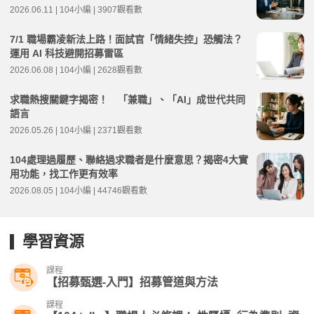
2026.06.11 | 104小編 | 3907觀看數
7/1 職場霸凌新法上路！面試官「情緒失控」恐觸法？
運用 AI 科技避開招募雷區
2026.06.08 | 104小編 | 2628觀看數
求職熱搜關鍵字揭密！ 「兼職」、「AI」成世代共同
語言
2026.05.26 | 104小編 | 2371觀看數
104處理過履歷、聯絡過求職者是什麼意思？揭密4大實
用功能，找工作更有效率
2026.08.05 | 104小編 | 44746觀看數
學習資源
課程
【招募甄選-入門】招募管道與方法
課程