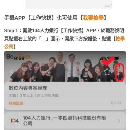
手機
APP【工作快找】
也可使用【
我要檢舉
】
Step 1：開啟104人力銀行【工作快找】APP，於職務說明
頁點選右上放的「…」圖示，開啟下方按鈕後，點選【
檢舉
公司
】