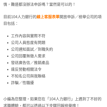
情，難道都沒辦法申訴嗎？當然是可以的！
目前104人力銀行的
線上客服表單
開放申訴／檢舉公司的項
目包括：
工作內容與實際不符
公司人員態度有問題
公司通知面試／到職失約
公司回覆無徵人需求
發送廣告信／推銷產品
違反勞動相關法令
不知名公司與我聯絡
詐騙／性騷擾
小編為您整理，如果您在「104人力銀行」上遇到了不好的
求職體驗，都可以透過以下步驟回報檢舉唷！