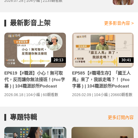
2026.07.28 | 104小編 | 2135觀看數
最新影音上架
更多影音內容 >
28:13
30:41
EP619【#職涯】小心！無可取
EP585【#職場生存】「國王人
代，反而讓你無法接班！(#cc字
馬」來了，我該走嗎？！ (#cc
幕 ) | 104職涯診所Podcast
字幕 ) | 104職涯診所Podcast
2026.06.18 | 104小編 | 60觀看數
2026.02.09 | 104小編 | 20660觀看數
專題特輯
更多訂閱內容