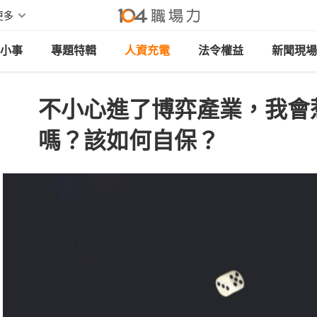
更多
小事
專題特輯
人資充電
法令權益
新聞現場
不小心進了博弈產業，我會
嗎？該如何自保？