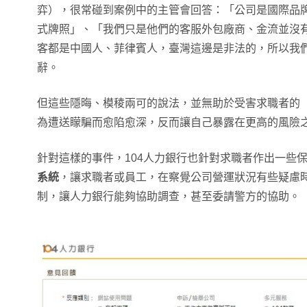
弈），很常碰到案例中的主管會回答：「公司是國際品
式牌照」、「我們只是他們的客服外包廠商、金流並沒
客都是中國人、菲律賓人，臺灣這邊是非法的，所以我
辭。
但這些隱晦、模稜兩可的說法，並無助於受害求職者的
為遭送矇騙而愈陷愈深，反而讓自己暴露在更高的風險
針對這樣的事件，104人力銀行也針對求職者作出一些
系統
，讓求職者或員工，在察覺公司營運狀況有些疑慮
制，讓人力銀行能夠協助調查，甚至委請警方的協助。