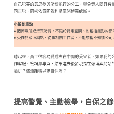
自己犯罪的意思參與賭博犯行的分工，與負責人間具有
同正犯，同樣依意圖營利聚眾賭博罪處斷。
小編劃重點
● 賭博場所或聚眾賭博，不限於特定空間、也包括無形的網
● 受僱於賭博網站、從事相關工作者，不能諉稱不知情公司
聽起來，員工很容易變成夾在中間的受害者，如果我的
作客服、管粉絲專頁，結果進去後發現是在做博弈網站
陷阱？儘速離職以求自保嗎？
提高警覺、主動檢舉，自保之餘