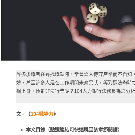
許多求職者在尋找職缺時，常會誤入博弈產業而不自知
妙，甚至許多人是在工作期間未察異狀，等到遭法辦時
禍上身，遠離非法行業呢？104人力銀行法務長為您分
文／《
104職場力
》
本文目錄（點選連結可快速跳至該章節閱讀）