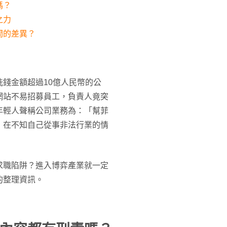
嗎？
之力
間的差異？
錢金額超過10億人民幣的公
網站不易招募員工，負責人竟突
年輕人聲稱公司業務為：「幫菲
，在不知自己從事非法行業的情
求職陷阱？進入博弈產業就一定
的整理資訊。