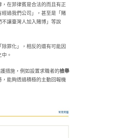
牌，在菲律賓是合法的而且有正
有經過我們公司」，甚至是「賭
們不讓臺灣人加入賭博」等說
「除罪化」，相反的還有可能因
之中。
保護措施，例如設置求職者的
檢舉
時，能夠透過積極的主動回報機