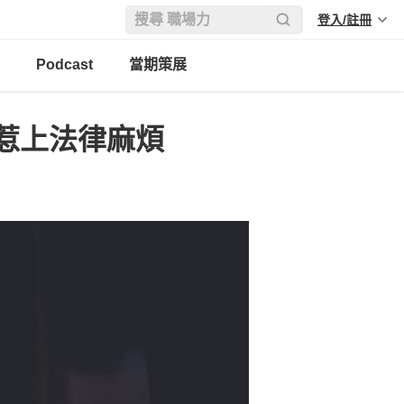
登入/註冊
Podcast
當期策展
惹上法律麻煩