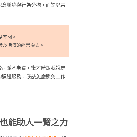
犯意聯絡與行為分擔，而論以共
站空間。
涉及賭博的經營模式。
公司並不老實，徵才時跟我說是
的週邊服務，我該怎麼避免工作
也能助人一臂之力