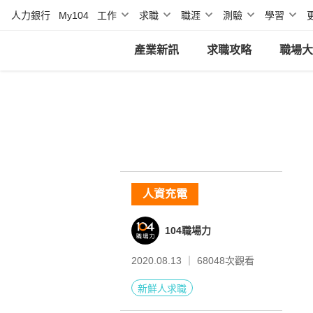
人力銀行
My104
工作
求職
職涯
測驗
學習
產業新訊
求職攻略
職場大
人資充電
104職場力
2020.08.13 ｜
68048
次觀看
新鮮人求職