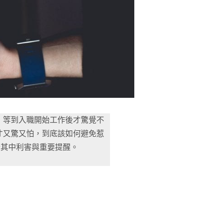
，等到入職開始工作後才驚覺不
才又驚又怕，到底該如何避免惹
析其中利害與重要提醒。