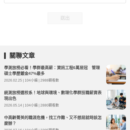
送出
關聯文章
學測放榜必看！學群最高薪：資訊工程6萬居冠 管理
碩士學歷鍍金47%最多
2026.02.25 | 104小編 | 2988觀看數
統測放榜選校系！地球與環境、數理化學群技職薪資表
現出色
2026.05.14 | 104小編 | 2880觀看數
中高齡菁英的職涯危機，找工作難、又不想屈就時該怎
麼辦？