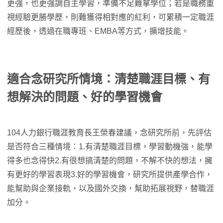
更強，也更強調自主學習，準備不足難拿學位；若是職務重
視經驗更勝學歷，則難獲得相對應的紅利，可累積一定職涯
經歷後，透過在職專班、EMBA等方式，擴增技能。
適合念研究所情境：清楚職涯目標、有
想解決的問題、好的學習機會
104人力銀行職涯教育長王榮春建議，念研究所前，先評估
是否符合三種情境：1.有清楚職涯目標，學習動機強，能學
得多也念得快2.有很想搞清楚的問題，不解不快的想法，擁
有更好的學習表現3.好的學習機會，研究所提供產學合作，
能幫助與企業接軌，以及國外交換，幫助拓展視野，替職涯
加分。