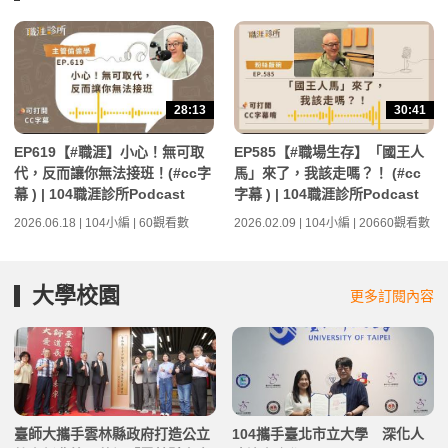
28:13
30:41
EP619【#職涯】小心！無可取
EP585【#職場生存】「國王人
代，反而讓你無法接班！(#cc字
馬」來了，我該走嗎？！ (#cc
幕 ) | 104職涯診所Podcast
字幕 ) | 104職涯診所Podcast
2026.06.18 | 104小編 | 60觀看數
2026.02.09 | 104小編 | 20660觀看數
大學校園
更多訂閱內容
臺師大攜手雲林縣政府打造公立
104攜手臺北市立大學 深化人