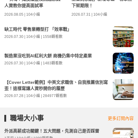
人資教你提高面試率
下架期限！
2026.08.05 | 104小編
2026.07.31 | 104小編
缺工時代 零售業轉型打 「效率戰」
2026.07.30 | 104小編 | 1558觀看數
製造業沒吃到AI紅利大餅 商機仍集中特定產業
2026.07.30 | 104小編 | 1483觀看數
【Cover Letter範例】中英文求職信、自我推薦信別寫
歪！這樣寫讓人資秒開你的履歷
2026.07.28 | 104小編 | 284977觀看數
職場大小事
更多訂閱內容
外派高薪成功關鍵！五大問題，先測自己是否踩雷