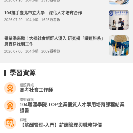
2026.07.16 | 104小編 | 2395觀看數
104攜手臺北市立大學 深化人才培育合作
2026.07.29 | 104小編 | 1625觀看數
畢業季來臨！大批社會新鮮人湧入 研究揭「讀這科系」
最容易找到工作
2026.07.06 | 104小編 | 2009觀看數
學習資源
證照資訊
高考社會工作師
證照資訊
104職涯學院-TOP企業優質人才學用培育課程結業
證書
課程
【薪酬管理-入門】薪酬管理與職務評價