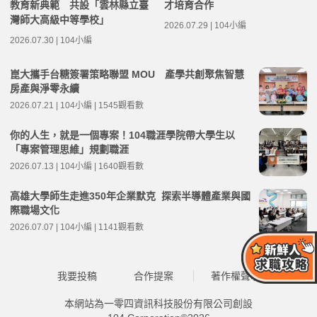
教育新典範 共設「雲林縣立臺
才培育合作
灣師大高級中等學校」
2026.07.29 | 104小編
2026.07.30 | 104小編
崑大攜手台糖簽署策略聯盟 MOU 產學共創聚焦智慧
房產與淨零永續
2026.07.21 | 104小編 | 1545觀看數
你的人生，就是一個專案！104職涯學院帶大學生以
「專案管理思維」規劃職涯
2026.07.13 | 104小編 | 1640觀看數
高雄大學師生走進350年企業默克 探索半導體產業與國
際職場文化
2026.07.07 | 104小編 | 1141觀看數
我要投稿
合作提案
著作權聲明
本網站為一零四資訊科技股份有限公司創設