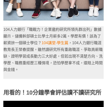
104人力銀行「職戰力！企業邀約研究所領先群出列」數據
顯示，儲備幹部碩士比學士月薪多2萬。學歷有價！該為了
薪資拚一個碩士學位？
104講堂-學生篇
，104人力銀行職涯
教育長王榮春提醒，雖然讀研究所有重啟職涯、爭取高薪職
缺、證明學習成長動力三大好處，但若出現不清楚方向、洗
學歷、職務重經歷三種情境，恐怕學歷拿不成，還賠上時間
與金錢。
用看的！10分鐘學會評估讀不讀研究所