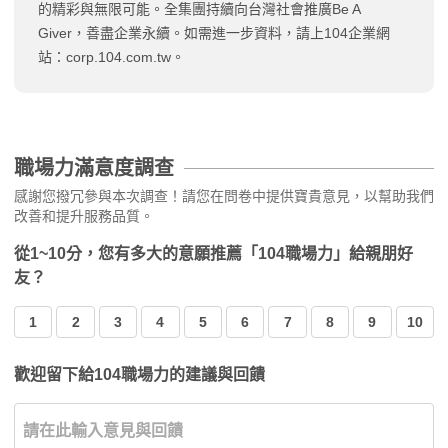
的精彩與無限可能。全集團持續向台灣社會推廣Be A
Giver，善盡企業永續。如需進一步資料，請上104企業網
站：corp.104.com.tw。
職場力滿意度調查
感謝您撥冗參與本次調查！請您在問卷中提供寶貴意見，以幫助我們
改善和提升服務品質。
從1~10分，您有多大的意願推薦「104職場力」給親朋好
友？
1
2
3
4
5
6
7
8
9
10
歡迎留下給104職場力的建議與回饋