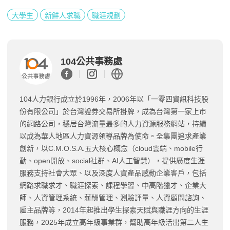
大學生
新鮮人求職
職涯規劃
104公共事務處
104人力銀行成立於1996年，2006年以「一零四資訊科技股
份有限公司」於台灣證券交易所掛牌，成為台灣第一家上市
的網路公司，穩居台灣流量最多的人力資源服務網站，持續
以成為華人地區人力資源領導品牌為使命。全集團追求產業
創新，以C.M.O.S.A.五大核心概念（cloud雲端、mobile行
動、open開放、social社群、AI人工智慧），提供廣度生涯
服務支持社會大眾、以及深度人資產品感動企業客戶，包括
網路求職求才、職涯探索、課程學習、中高階獵才、企業大
師、人資管理系統、薪酬管理、測驗評量、人資顧問諮詢、
雇主品牌等，2014年起推出學生探索天賦與職涯方向的生涯
服務，2025年成立高年級事業群，幫助高年級活出第二人生