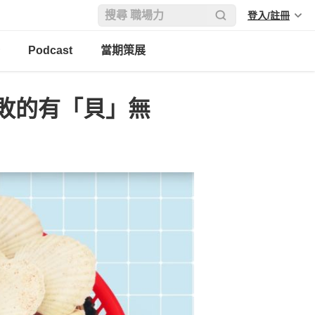
登入/註冊
Podcast
當期策展
敗的有「貝」無