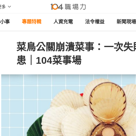
更多
小事
專題特輯
人資充電
法令權益
新聞現場
菜鳥公關崩潰菜事：一次失
患｜104菜事場