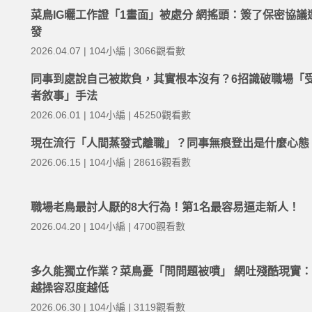
菜鳥IG曬工作證「1畫面」被處分 網搖頭：簽了保密協議
發
2026.04.07 | 104小編 | 3066觀看數
同事到處說自己被欺負，其實根本沒有？6招識破職場「
者敘事」手法
2026.06.01 | 104小編 | 45250觀看數
現在流行「人間蒸發式離職」？同事無痕登出是什麼心態
2026.06.15 | 104小編 | 28616觀看數
職場老鳥最討人厭的8大行為！第1名最容易逼走新人！
2026.04.20 | 104小編 | 4700觀看數
多久能獨立作業？菜鳥憂「問問題被噴」 網吐殘酷現實
越操容忍度越低
2026.06.30 | 104小編 | 3119觀看數