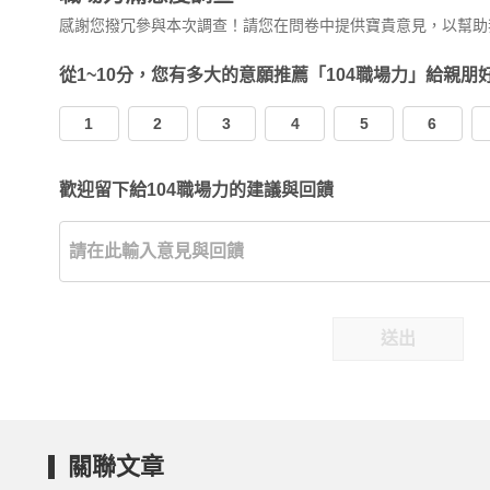
感謝您撥冗參與本次調查！請您在問卷中提供寶貴意見，以幫助
從1~10分，您有多大的意願推薦「104職場力」給親朋
1
2
3
4
5
6
歡迎留下給104職場力的建議與回饋
送出
關聯文章