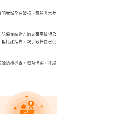
打開竟然全有破損，體驗非常差
的賠償並請對方徹文弭平這場公
，但比起指責，親手毀掉自己促
的謹慎和檢查，還有備案，才能