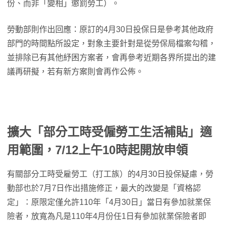
份、而非「變相」懲罰勞工）。
勞動部則作出回應：原訂的4月30日投保日是參考其他政府
部門的時間點所設定，對象主要針對是從勞保局檔案勾稽，
並排除已有其他紓困方案者，會再參考近期各界所提出的建
議再研擬，若有新方案則會再作公佈。
擴大「部分工時受僱勞工生活補貼」適
用範圍，7/12上午10時起開放申領
有關部分工時受雇勞工（打工族）的4月30日投保疑慮，勞
動部也於7月7日作出措施修正，最大的改變是「資格認
定」：原限定僅允許110年「4月30日」當日有參加就業保
險者，放寬為凡是110年4月份任1日有參加就業保險者即