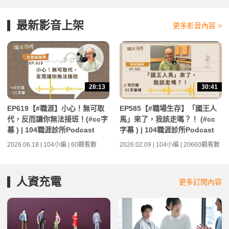
最新影音上架
更多影音內容 >
28:13
30:41
EP619【#職涯】小心！無可取
EP585【#職場生存】「國王人
代，反而讓你無法接班！(#cc字
馬」來了，我該走嗎？！ (#cc
幕 ) | 104職涯診所Podcast
字幕 ) | 104職涯診所Podcast
2026.06.18 | 104小編 | 60觀看數
2026.02.09 | 104小編 | 20660觀看數
人資充電
更多訂閱內容