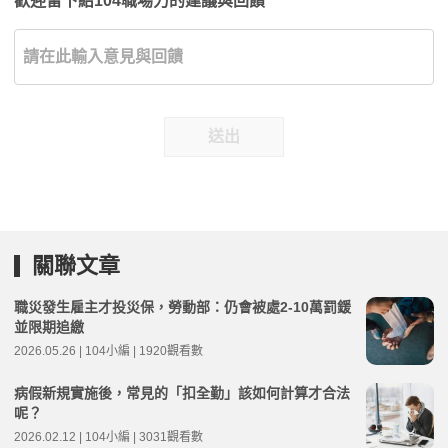
歡迎留下給104職場力的建議與回饋
送出
關聯文章
職災發生雇主才投災保，勞動部：仍會被處2-10萬罰鍰
並限期追繳
2026.05.26 | 104小編 | 1920觀看數
病假新規實施後，常見的「扣全勤」該如何計算才合法
呢？
2026.02.12 | 104小編 | 3031觀看數