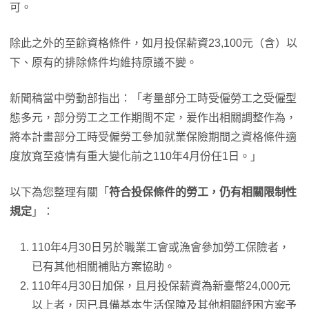
可。
除此之外的至餘資格條件，如月投保薪資23,100元（含）以
下、原有的排除條件均維持原議不變。
新聞稿當中勞動部指出：「考量部分工時受僱勞工之受僱型
態多元，部分勞工之工作期間不定，爰作出相關調整作為，
將本計畫部分工時受僱勞工參加就業保險期間之資格條件適
度放寬至疫情有重大變化前之110年4月份任1日。」
以下為您整理有關「
符合投保條件的勞工，仍有相關限制性
規定
」：
110年4月30日另於職業工會或漁會參加勞工保險者，
已有其他相關補貼方案協助。
110年4月30日加保，且月投保薪資為新臺幣24,000元
以上者，因已具備基本生活保障及其他相關紓困方案予