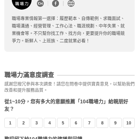
職場專業情報第一選擇：履歷範本、自傳範例、求職面試、
職場溝通、經營管理、工作心法、職涯規劃、中年失業、就
業機會等。不只幫你找工作、找方向，更要提升你的職場競
爭力。新鮮人、上班族、二度就業必看！
職場力滿意度調查
感謝您撥冗參與本次調查！請您在問卷中提供寶貴意見，以幫助我們
改善和提升服務品質。
從1~10分，您有多大的意願推薦「104職場力」給親朋好
友？
1
2
3
4
5
6
7
8
9
10