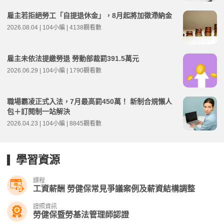
雇主若拒絕勞工「自提退休金」，8月起將加徵滯納金
2026.08.04 | 104小編 | 4138觀看數
雇主未依法提繳勞退 勞動部裁罰391.5萬元
2026.06.29 | 104小編 | 1790觀看數
職場霸凌正式入法，7月最高罰450萬！ 新制合規懶人
包＋訂閱制一站解決
2026.04.23 | 104小編 | 8845觀看數
學習資源
課程
工資薪酬 勞健保常見爭議案例及薪資結構調整
證照資訊
勞健保暨勞基法管理師認證