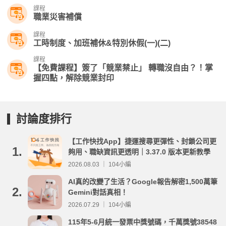
課程
職業災害補償
課程
工時制度、加班補休&特別休假(一)(二)
課程
【免費課程】簽了「競業禁止」 轉職沒自由？！掌
握四點，解除競業封印
討論度排行
【工作快找App】捷運搜尋更彈性、封鎖公司更
1.
夠用、職缺資訊更透明｜3.37.0 版本更新教學
2026.08.03 ｜ 104小編
AI真的改變了生活？Google報告解密1,500萬筆
2.
Gemini對話真相！
2026.07.29 ｜ 104小編
115年5-6月統一發票中獎號碼，千萬獎號38548