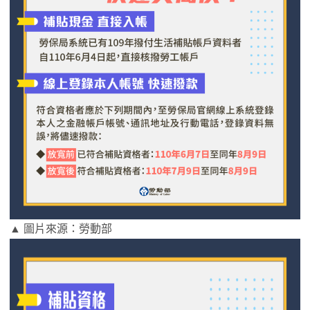
▲ 圖片來源：勞動部