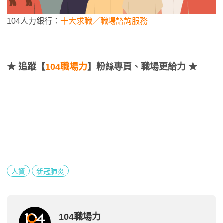
104人力銀行：
十大求職／職場諮詢服務
★
追蹤【
104職場力
】粉絲專頁、職場更給力 ★
人資
新冠肺炎
104職場力