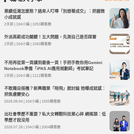
業績低潮怎麼熬？過來人叮嚀「別想著成交」：把握微
小成就感
2天前 | 104小編 | 1053觀看數
外派高薪成功關鍵！五大問題，先測自己是否踩雷
2天前 | 104小編 | 1093觀看數
不用再從第一頁讀到最後一頁！手把手教你用Gemini
Notebook準備「iPAS AI應用規劃師」考試筆記
2天前 | 104小編 | 1212觀看數
不敢獨自搭機？新興職業「陪飛」掀討論 她曝成就感：
把焦慮變安心
2026.08.04 | 104小編 | 1655觀看數
出社會學歷不重要？私大女轉戰科技業心碎 網搖頭：低
學歷才說沒用
2026.07.28 | 104小編 | 2004觀看數