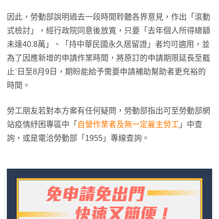
因此，勞動部說明過去一段時間聆聽各界意見，作出「滾動
式檢討」，經行政院同意後放寬，只要「去年個人所得總額
未達40.8萬」、「持中華民國永久居留證」者均可適用，並
為了因應新增的申請作業時間，將原訂的申請期限延長至截
止ˋ日至8月9日，期盼能給予需要申請補助幫助者更充裕的
時間。
勞工朋友若對本方案有任何疑問，勞動部指出可至勞動部網
站疫情紓困專區中「
自營作業者及無一定雇主勞工
」中查
詢，或是電洽勞動部「1955」專線查詢。