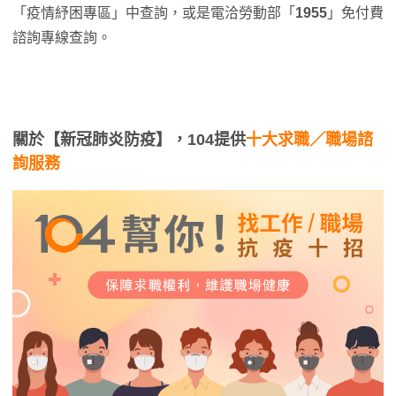
「疫情紓困專區」中查詢，或是電洽勞動部「
1955
」免付費
諮詢專線查詢。
關於【新冠肺炎防疫】，104提供
十大求職／職場諮
詢服務