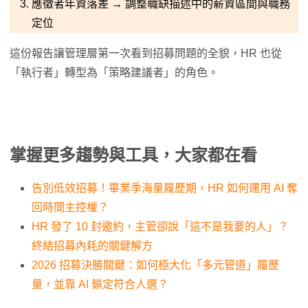
應徵者年資落差 → 調整職缺描述中的薪資區間與職務
定位
這份報告讓管理層第一次看到招募問題的全貌，HR 也從
「執行者」轉型為「策略建議者」的角色。
掌握更多趨勢與工具，大家都在看
告別低效招募！畢業季海量履歷期，HR 如何運用 AI 奪
回時間主控權？
HR 發了 10 封邀約，主管卻說「這不是我要的人」？
終結招募內耗的關鍵解方
2026 招募決勝關鍵：如何極大化「多元管道」履歷
量，並靠 AI 鎖定符合人選？