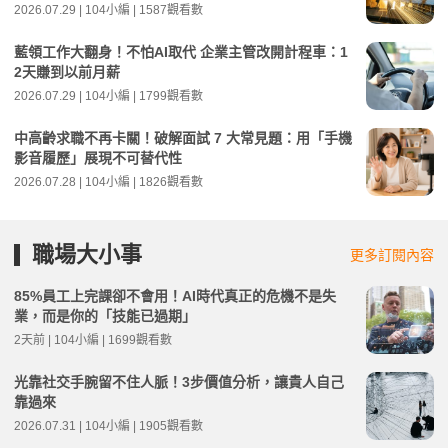
2026.07.29 | 104小編 | 1587觀看數
藍領工作大翻身！不怕AI取代 企業主管改開計程車：1
2天賺到以前月薪
2026.07.29 | 104小編 | 1799觀看數
中高齡求職不再卡關！破解面試 7 大常見題：用「手機
影音履歷」展現不可替代性
2026.07.28 | 104小編 | 1826觀看數
職場大小事
更多訂閱內容
85%員工上完課卻不會用！AI時代真正的危機不是失
業，而是你的「技能已過期」
2天前 | 104小編 | 1699觀看數
光靠社交手腕留不住人脈！3步價值分析，讓貴人自己
靠過來
2026.07.31 | 104小編 | 1905觀看數