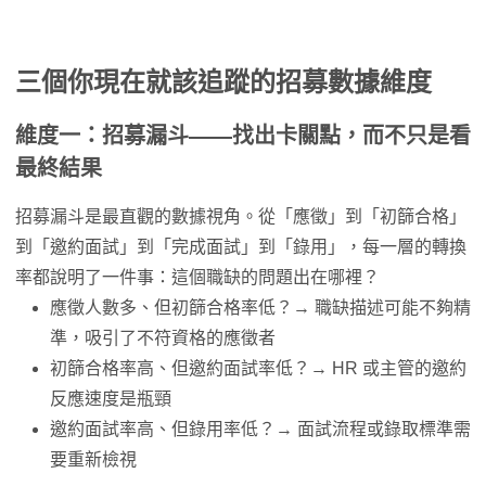
三個你現在就該追蹤的招募數據維度
維度一：招募漏斗——找出卡關點，而不只是看
最終結果
招募漏斗是最直觀的數據視角。從「應徵」到「初篩合格」
到「邀約面試」到「完成面試」到「錄用」，每一層的轉換
率都說明了一件事：這個職缺的問題出在哪裡？
應徵人數多、但初篩合格率低？→ 職缺描述可能不夠精
準，吸引了不符資格的應徵者
初篩合格率高、但邀約面試率低？→ HR 或主管的邀約
反應速度是瓶頸
邀約面試率高、但錄用率低？→ 面試流程或錄取標準需
要重新檢視