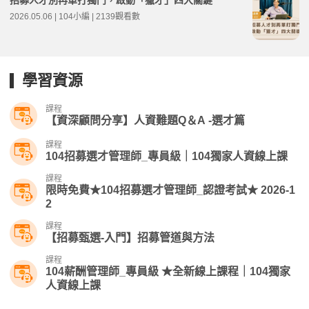
2026.05.06 | 104小編 | 2139觀看數
學習資源
課程
【資深顧問分享】人資難題Q＆A -選才篇
課程
104招募選才管理師_專員級｜104獨家人資線上課
課程
限時免費★104招募選才管理師_認證考試★ 2026-1
2
課程
【招募甄選-入門】招募管道與方法
課程
104薪酬管理師_專員級 ★全新線上課程｜104獨家
人資線上課