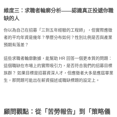
維度三：求職者輪廓分析——認識真正投遞你職
缺的人
你以為自己在招募「三到五年經驗的工程師」，但實際應徵
者的平均年資是幾年？學歷分布如何？性別比例是否與產業
預期有落差？
這些求職者輪廓數據，能幫助 HR 回答一個更本質的問題：
這個職缺在市場上的實際吸引力，是否符合我們的招募目標
族群？ 如果目標是招募資深人才，但應徵者大多是應屆畢業
生，那問題可能出在薪資描述或職缺標題的設定上。
顧問觀點：從「苦勞報告」到「策略儀