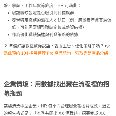
齡、學歷、工作年資等維度。HR 可藉此：
驗證職缺設定是否吸引到目標族群
發現特定職務的潛在人才缺口（例：應徵者年資普遍偏
低，可能需要調整職缺定位或薪資結構）
作為優化職缺描述與刊登策略的依據
💡 準備好讓數據幫你說話，說服主管、優化策略了嗎？ 👉
點此預約 104 招募管理 Pro 產品諮詢，索取完整產品介紹
企業情境：用數據找出藏在流程裡的招
募瓶頸
某製造業中型企業，HR 每季向管理層彙報招募成效，過去
的報告格式是：「本季共開出 XX 個職缺，招募完成 XX