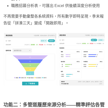
職務招募分析表，可匯出 Excel 供後續深度分析使用
不再需要手動彙整各系統資料，所有數字即時呈現，季末報
告從「拼湊三天」變成「開啟即用」。
功能二：多管道履歷來源分析——精準評估各管