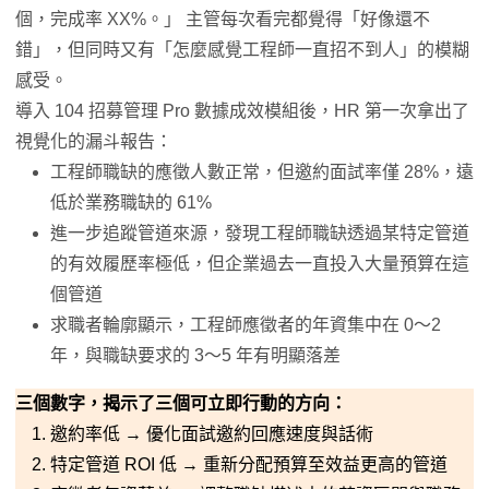
個，完成率 XX%。」 主管每次看完都覺得「好像還不
錯」，但同時又有「怎麼感覺工程師一直招不到人」的模糊
感受。
導入 104 招募管理 Pro 數據成效模組後，HR 第一次拿出了
視覺化的漏斗報告：
工程師職缺的應徵人數正常，但邀約面試率僅 28%，遠
低於業務職缺的 61%
進一步追蹤管道來源，發現工程師職缺透過某特定管道
的有效履歷率極低，但企業過去一直投入大量預算在這
個管道
求職者輪廓顯示，工程師應徵者的年資集中在 0～2
年，與職缺要求的 3～5 年有明顯落差
三個數字，揭示了三個可立即行動的方向：
邀約率低 → 優化面試邀約回應速度與話術
特定管道 ROI 低 → 重新分配預算至效益更高的管道