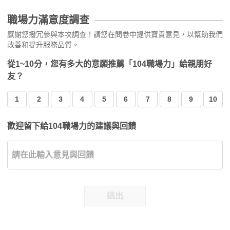
職場力滿意度調查
感謝您撥冗參與本次調查！請您在問卷中提供寶貴意見，以幫助我們
改善和提升服務品質。
從1~10分，您有多大的意願推薦「104職場力」給親朋好
友？
1
2
3
4
5
6
7
8
9
10
歡迎留下給104職場力的建議與回饋
送出