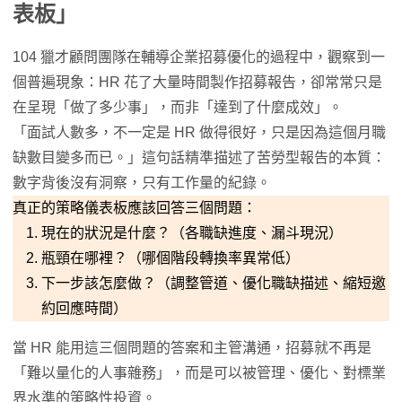
表板」
104 獵才顧問團隊在輔導企業招募優化的過程中，觀察到一
個普遍現象：HR 花了大量時間製作招募報告，卻常常只是
在呈現「做了多少事」，而非「達到了什麼成效」。
「面試人數多，不一定是 HR 做得很好，只是因為這個月職
缺數目變多而已。」這句話精準描述了苦勞型報告的本質：
數字背後沒有洞察，只有工作量的紀錄。
真正的策略儀表板應該回答三個問題：
現在的狀況是什麼？（各職缺進度、漏斗現況）
瓶頸在哪裡？（哪個階段轉換率異常低）
下一步該怎麼做？（調整管道、優化職缺描述、縮短邀
約回應時間）
當 HR 能用這三個問題的答案和主管溝通，招募就不再是
「難以量化的人事雜務」，而是可以被管理、優化、對標業
界水準的策略性投資。