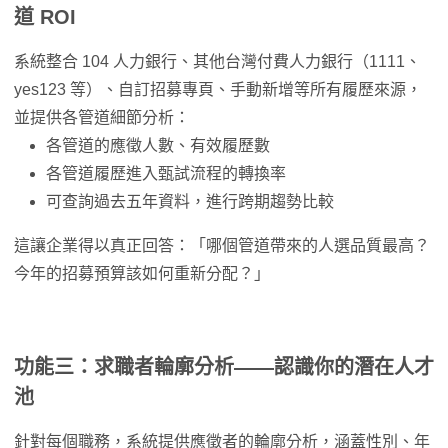
道 ROI
系統整合 104 人力銀行、其他台灣付費人力銀行（1111、
yes123 等）、自訂招募專頁、手動新增等所有履歷來源，
並提供各管道細節分析：
各管道的應徵人數、有效履歷數
各管道履歷進入甄試流程的轉換率
可查詢過去五年資料，進行跨期趨勢比較
這讓企業得以真正回答：「哪個管道帶來的人選品質最高？
今年的招募預算該如何重新分配？」
功能三：求職者輪廓分析——認識你的潛在人才
池
針對每個職務，系統提供應徵者的輪廓分析，涵蓋性別、年