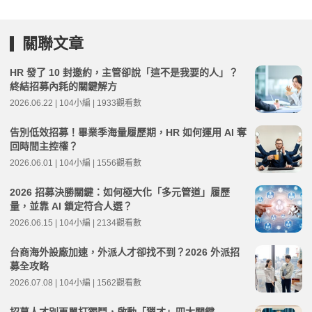
關聯文章
HR 發了 10 封邀約，主管卻說「這不是我要的人」？
終結招募內耗的關鍵解方
2026.06.22 | 104小編 | 1933觀看數
告別低效招募！畢業季海量履歷期，HR 如何運用 AI 奪
回時間主控權？
2026.06.01 | 104小編 | 1556觀看數
2026 招募決勝關鍵：如何極大化「多元管道」履歷
量，並靠 AI 鎖定符合人選？
2026.06.15 | 104小編 | 2134觀看數
台商海外設廠加速，外派人才卻找不到？2026 外派招
募全攻略
2026.07.08 | 104小編 | 1562觀看數
招募人才別再單打獨鬥，啟動「獵才」四大關鍵