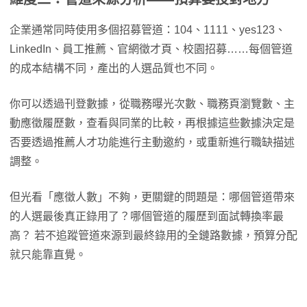
企業通常同時使用多個招募管道：104、1111、yes123、
LinkedIn、員工推薦、官網徵才頁、校園招募……每個管道
的成本結構不同，產出的人選品質也不同。
你可以透過刊登數據，從職務曝光次數、職務頁瀏覽數、主
動應徵履歷數，查看與同業的比較，再根據這些數據決定是
否要透過推薦人才功能進行主動邀約，或重新進行職缺描述
調整。
但光看「應徵人數」不夠，更關鍵的問題是：哪個管道帶來
的人選最後真正錄用了？哪個管道的履歷到面試轉換率最
高？ 若不追蹤管道來源到最終錄用的全鏈路數據，預算分配
就只能靠直覺。