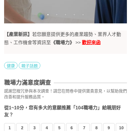
【產業新訊】
若您願意提供更多的產業趨勢、業界人才動
態、工作機會等資訊至
《職場力》
>>
歡迎來函
健康
親子話題
職場力滿意度調查
感謝您撥冗參與本次調查！請您在問卷中提供寶貴意見，以幫助我們
改善和提升服務品質。
從1~10分，您有多大的意願推薦「104職場力」給親朋好
友？
1
2
3
4
5
6
7
8
9
10