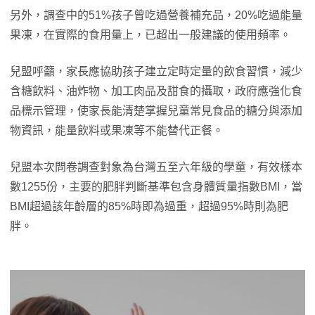
另外，調查中的51%孩子曾吃過營養補充品，20%吃過能量
果凍，在實際的食用量上，已超出一般建議的使用頻率。
兒盟呼籲，家長應協助孩子建立定時定量的飲食習慣，減少
含糖飲料、油炸物、加工肉品及甜食的攝取，政府應強化食
品標示管理，使家長能清楚掌握兒童常見食品的糖分與添加
物資訊，能量飲料或果凍等不能替代正餐。
兒盟本次問卷調查對象為台灣五至六年級的學童，有效樣本
數1255份，主要的肥胖判斷基準包含身體質量指數BMI，當
BMI超過該年齡層的85%時即為過重，超過95%時則為肥
胖。