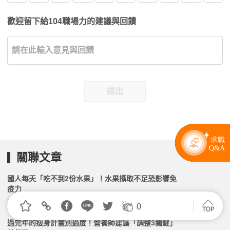
歡迎留下給104職場力的建議與回饋
送出
關聯文章
國人每天「吃不到2份水果」！水果攝取不足恐影響免
疫力
2026.05.14 | 104小編 | 1998觀看數
0
過完年的瘦身計畫別過度！營養師建議「調整3關鍵」