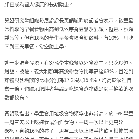
胖已成為國人健康的長期隱患。
兒盟研究暨組織發展處處長黃韻璇昨於記者會表示，孩童最
常攝取的早餐食物由高到低依序為豆漿及乳類、麵包、蛋類
製品等，但有18%的學生早餐會喝含糖飲料，有10%一周吃
不到三天早餐，常空腹上學。
進一步調查發現，有37%學童晚餐以外食為主，只吃炒麵、
燴飯、披薩、義大利麵等高澱粉食物比率高達68%，且吃到
炸物與含糖飲的比率分別為17.2%與15.4%，均高於家裡自
煮一倍，也顯示肥胖者無論是吃速食炸物或是喝手搖飲的次
數都較高。
黃韻璇指出，學童食用垃圾食物頻率也非常高，約16%學童
一周三天以上吃速食或油炸食物，一周一次以上更高達
66%，有約16%的孩子一周有三天以上喝手搖飲。根據美國