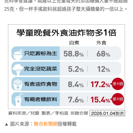
兒科學會建議，兩歲以上兒童每天的添加糖攝入量不應超過
25克，但一杯手搖飲料就超過孩子整天攝糖量的一倍以上。
▲ 圖片來源：
聯合新聞網
授權轉載