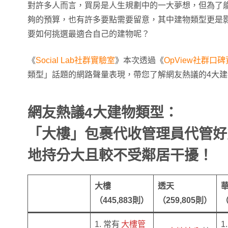
對許多人而言，買房是人生規劃中的一大夢想，但為了
夠的預算，也有許多要點需要留意，其中建物類型更是
要如何挑選最適合自己的建物呢？
《
Social Lab社群實驗室
》本次透過《
OpView社群口
類型」話題的網路聲量表現，帶您了解網友熱議的4大建
網友熱議4大建物類型：
「大樓」包裹代收管理員代管好
地持分大且較不受鄰居干擾！
大樓
透天
（445,883則）
（259,805則）
（
1. 常有
大樓管
1