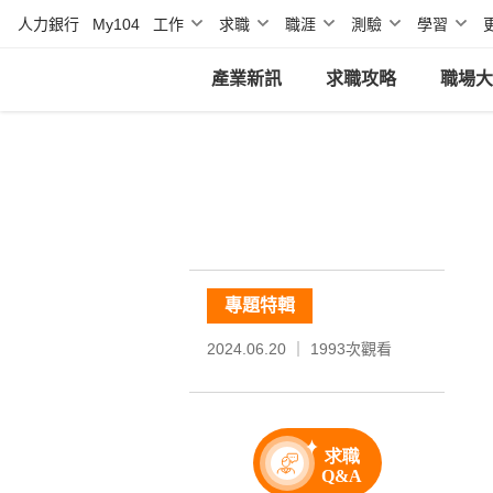
人力銀行
My104
工作
求職
職涯
測驗
學習
產業新訊
求職攻略
職場大
專題特輯
2024.06.20 ｜
1993
次觀看