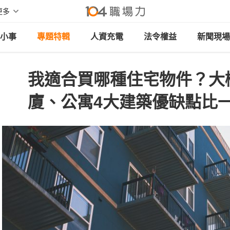
更多
小事
專題特輯
人資充電
法令權益
新聞現場
我適合買哪種住宅物件？大
廈、公寓4大建築優缺點比