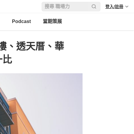
登入/註冊
Podcast
當期策展
樓、透天厝、華
一比