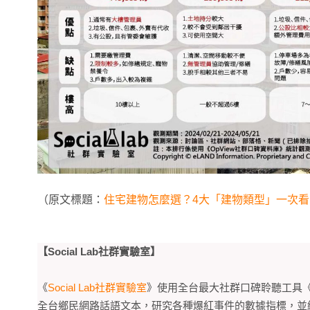
（原文標題：
住宅建物怎麼選？4大「建物類型」一次
【Social Lab社群實驗室】
《
Social Lab社群實驗室
》使用全台最大社群口碑聆聽工具
全台鄉民網路話語文本，研究各種爆紅事件的數據指標，並