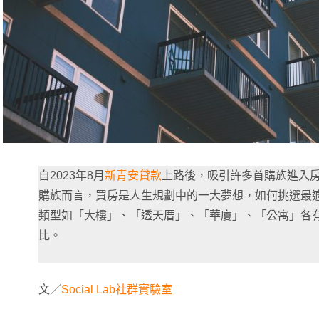
自2023年8月
新青安貸款
上路後，吸引許多首購族進入房
購族而言，買房是人生規劃中的一大夢想，如何挑選最
類型如「大樓」、「透天厝」、「華廈」、「公寓」各
比。
文／
Social Lab社群實驗室