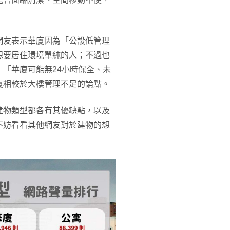
網友表示華廈因為「公設低管理
想要居住環境單純的人；不過也
「華廈可能無24小時保全、未
廈相較於大樓管理不足的論點。
建物類型都各有其優缺點，以及
不妨看看其他網友對於建物的想