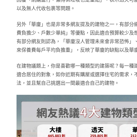
以及無人代收包裹等問題。
另外「華廈」也是非常多網友提及的建物之一，有部分
費負擔少、戶數少單純」等優點，因此適合預算較少及
有部分網友則認為，「華廈沒人管理未來會非常恐怖」、
來保養費每戶平均負擔重」，反映了華廈的缺點以及華
在建物議題上，你是喜歡哪一種類型的建築呢？每一種
適合居住的對象，如你近期有購屋或選擇住宅的需求，
法，並且幫自己挑選出一間最適合自己的建物。