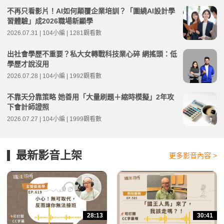
不再只看影片！AI如何顛覆企業培訓？「圍繞AI設計學
習體驗」成2026職場新顯學
2026.07.31 | 104小編 | 1281觀看數
出社會學歷不重要？私大女轉戰科技業心碎 網搖頭：低
學歷才說沒用
2026.07.28 | 104小編 | 1992觀看數
不靠天分靠策略 她善用「大量刷題＋縮時模擬」2年攻
下會計師證照
2026.07.27 | 104小編 | 1999觀看數
最新影音上架
更多影音內容 >
28:13
30:41