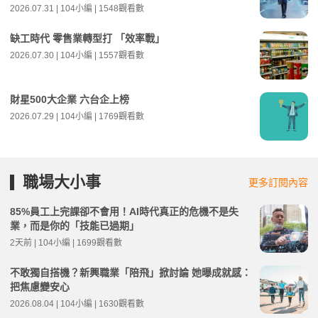
2026.07.31 | 104小編 | 1548觀看數
缺工時代 零售業轉型打 「效率戰」
2026.07.30 | 104小編 | 1557觀看數
財星500大企業 六台企上榜
2026.07.29 | 104小編 | 1769觀看數
職場大小事
更多訂閱內容
85%員工上完課卻不會用！AI時代真正的危機不是失
業，而是你的「技能已過期」
2天前 | 104小編 | 1699觀看數
不敢獨自搭機？新興職業「陪飛」掀討論 她曝成就感：
把焦慮變安心
2026.08.04 | 104小編 | 1630觀看數