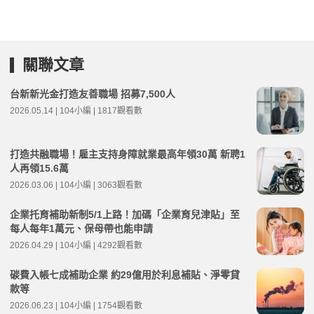
關聯文章
台新新光金打造友善職場 招募7,500人
2026.05.14 | 104小編 | 1817觀看數
打造共融職場！雇主支持身障就業最高年領30萬 新聘1
人再領15.6萬
2026.03.06 | 104小編 | 3063觀看數
企業托育補助新制5/1上路！加碼「企業育兒津貼」至
每人每年1萬元、保母帶也能申請
2026.04.29 | 104小編 | 4292觀看數
碳費入帳七成補助企業 約29億用於利息補貼、淨零貸
款等
2026.06.23 | 104小編 | 1754觀看數