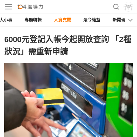
大小事
專題特輯
人資充電
法令權益
新聞現場
6000元登記入帳今起開放查詢 「2種
狀況」需重新申請