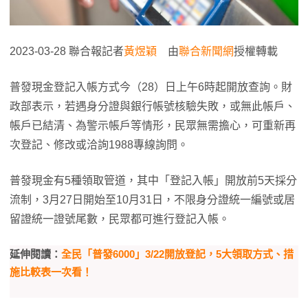
2023-03-28 聯合報記者
黃煜穎
由
聯合新聞網
授權轉載
普發現金登記入帳方式今（28）日上午6時起開放查詢。財
政部表示，若遇身分證與銀行帳號核驗失敗，或無此帳戶、
帳戶已結清、為警示帳戶等情形，民眾無需擔心，可重新再
次登記、修改或洽詢1988專線詢問。
普發現金有5種領取管道，其中「登記入帳」開放前5天採分
流制，3月27日開始至10月31日，不限身分證統一編號或居
留證統一證號尾數，民眾都可進行登記入帳。
延伸閱讀：
全民「普發6000」3/22開放登記，5大領取方式、措
施比較表一次看！