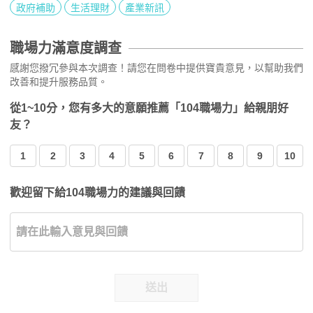
政府補助
生活理財
產業新訊
職場力滿意度調查
感謝您撥冗參與本次調查！請您在問卷中提供寶貴意見，以幫助我們
改善和提升服務品質。
從1~10分，您有多大的意願推薦「104職場力」給親朋好
友？
1
2
3
4
5
6
7
8
9
10
歡迎留下給104職場力的建議與回饋
送出