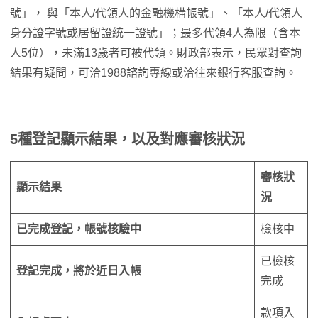
號」， 與「本人/代領人的金融機構帳號」、「本人/代領人
身分證字號或居留證統一證號」；最多代領4人為限（含本
人5位），未滿13歲者可被代領。財政部表示，民眾對查詢
結果有疑問，可洽1988諮詢專線或洽往來銀行客服查詢。
5種登記顯示結果，以及對應審核狀況
審核狀
顯示結果
況
已完成登記，帳號核驗中
檢核中
已檢核
登記完成，將於近日入帳
完成
款項入