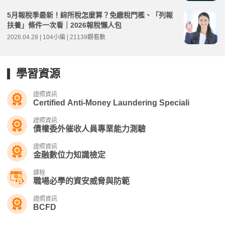
5月報稅季最新！綜所稅怎麼算？免繳稅門檻、「列報
扶養」條件一次看｜2026報稅懶人包
2026.04.28 | 104小編 | 21139觀看數
學習資源
證照資訊
Certified Anti-Money Laundering Speciali
證照資訊
債權委外催收人員專業能力測驗
證照資訊
金融數位力知識檢定
課程
職場必學的資安威脅與防範
證照資訊
BCFD