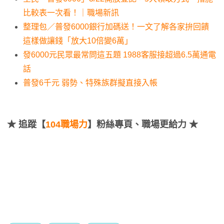
比較表一次看！｜職場新訊
整理包／普發6000銀行加碼送！一文了解各家拚回饋
這樣做讓錢「放大10倍變6萬」
發6000元民眾最常問這五題 1988客服接超過6.5萬通電
話
普發6千元 弱勢、特殊族群擬直接入帳
★
追蹤【
104職場力
】粉絲專頁、職場更給力 ★