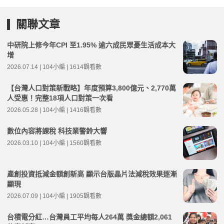
關聯文章
中研院上修今年CPI 至1.95% 逾六成民眾憂生活成本大
增
2026.07.14 | 104小編 | 1614觀看數
【台灣人口對策新戰略】年度預算3,800億元、2,770萬
人受惠！完整18項人口對策一次看
2026.05.28 | 104小編 | 1416觀看數
數位內容將課稅 科技業警鈴大響
2026.03.10 | 104小編 | 1560觀看數
產創投資抵減金額創新高 顯示台版晶片法減稅效果逐漸
顯現
2026.07.09 | 104小編 | 1905觀看數
台積電分紅…台灣員工平均每人264萬 獎金總額2,061