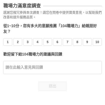
職場力滿意度調查
感謝您撥冗參與本次調查！請您在問卷中提供寶貴意見，以幫助我們
改善和提升服務品質。
從1~10分，您有多大的意願推薦「104職場力」給親朋好
友？
1
2
3
4
5
6
7
8
9
10
歡迎留下給104職場力的建議與回饋
送出