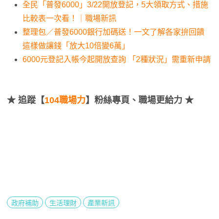
全民「普發6000」3/22開放登記，5大領取方式、措施
比較表一次看！｜職場新訊
整理包／普發6000銀行加碼送！一文了解各家拚回饋
這樣做讓錢「放大10倍變6萬」
6000元登記入帳今起開放查詢 「2種狀況」需重新申請
★
追蹤【
104職場力
】粉絲專頁、職場更給力 ★
政府補助
生活理財
產業新訊