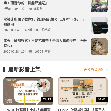
業，而是你的「技能已過期」
2天前 | 104小編 | 1709觀看數
常答非所問？教你3步管理AI記憶 ChatGPT、Gemini
都適用
2026.08.04 | 104小編 | 1863觀看數
每天上班都好累？不是抗壓差！是你大腦還停在「石器
時代」
2026.07.28 | 104小編 | 1690觀看數
最新影音上架
更多影音內容 >
28:13
30:41
EP619【#職涯】小心！無可取
EP585【#職場生存】「國王人