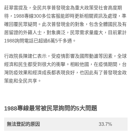
莊翠雲提及，全民共享普發現金為重大政策受社會高度期
待，1988專線300多位客服能即時更新相關資訊及處理，準
確回覆民眾疑問。此次普發現金的對象，包含全體國民及有
居留證的外籍人士，對象廣泛，民眾需求量龐大，目前累計
1988詢問電話已超過6萬5千多通。
行政院長陳建仁表示，受疫情影響及國際動盪等因素，全球
經濟和民生都受到很大的衝擊。相較他國，在疫情期間，台
灣防疫效果和經濟成長都表現良好，也因此有了普發現金政
策能和全民共享。
1988專線最常被民眾詢問的5大問題
無法登記的原因
33.7%