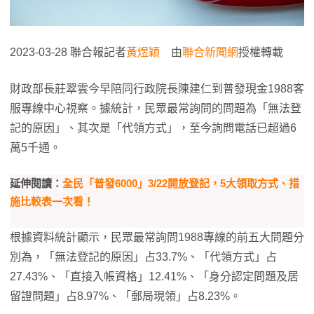
2023-03-28 聯合報記者
黃煜穎
由
聯合新聞網
授權轉載
財政部長莊翠雲今早陪同行政院長陳建仁到普發現金1988客
服專線中心視察。據統計，民眾最常詢問的問題為「無法登
記的原因」、其次是「代領方式」，至今詢問電話已超過6
萬5千通。
延伸閱讀：
全民「普發6000」3/22開放登記，5大領取方式、措
施比較表一次看！
根據資料統計顯示，民眾最常詢問1988專線的前五大問題分
別為，「無法登記的原因」占33.7%、「代領方式」占
27.43%、「直接入帳資格」12.41%、「身分認定問題及居
留證問題」占8.97%、「郵局現領」占8.23%。