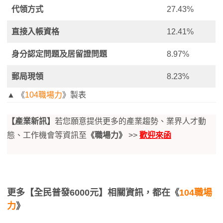
代領方式
27.43%
直接入帳資格
12.41%
身分認定問題及居留證問題
8.97%
郵局現領
8.23%
▲ 《
104職場力
》製表
【產業新訊】
若您願意提供更多的產業趨勢、業界人才動
態、工作機會等資訊至
《職場力》
>>
歡迎來函
更多【全民普發6000元】相關資訊，都在《
104職場
力
》