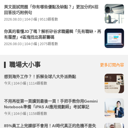
英文面試問題「你有哪些優點及缺點？」更加分的6招
回答技巧附例句
2026.08.03 | 104小編 | 9513觀看數
你真的看懂JD了嗎？解析矽谷求職邏輯「先有職缺，再
有履歷」4區塊找出高薪籌碼
2026.08.03 | 104小編 | 2075觀看數
職場大小事
更多訂閱內容
想到海外工作？！拆解全球八大外派熱點
今天 | 104小編 | 1114觀看數
不用再從第一頁讀到最後一頁！手把手教你用Gemini
Notebook準備「iPAS AI應用規劃師」考試筆記
今天 | 104小編 | 1158觀看數
85%員工上完課卻不會用！AI時代真正的危機不是失