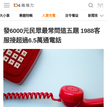
大小事
專題特輯
人資充電
法令權益
新聞現場
發6000元民眾最常問這五題 1988客
服接超過6.5萬通電話