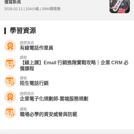
億寫新高
2026.02.11 | 104小編 | 3994觀看數
學習資源
證照資訊
有線電話作業員
課程
【線上課】Email 行銷進階實戰攻略｜企業 CRM 必
備課程
課程
陌生電話行銷
證照資訊
企業電子化規劃師-雲端服務規劃
課程
職場必學的資安威脅與防範