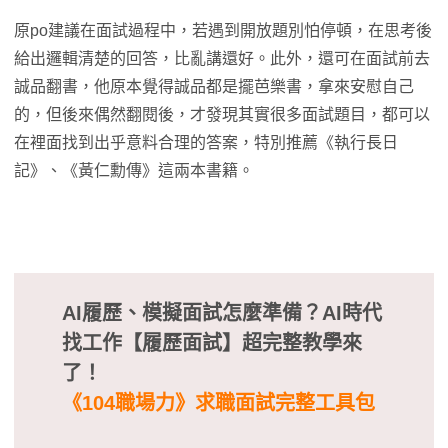
原po建議在面試過程中，若遇到開放題別怕停頓，在思考後
給出邏輯清楚的回答，比亂講還好。此外，還可在面試前去
誠品翻書，他原本覺得誠品都是擺芭樂書，拿來安慰自己
的，但後來偶然翻閱後，才發現其實很多面試題目，都可以
在裡面找到出乎意料合理的答案，特別推薦《執行長日
記》、《黃仁勳傳》這兩本書籍。
AI履歷、模擬面試怎麼準備？AI時代
找工作【履歷面試】超完整教學來
了！
《104職場力》求職面試完整工具包