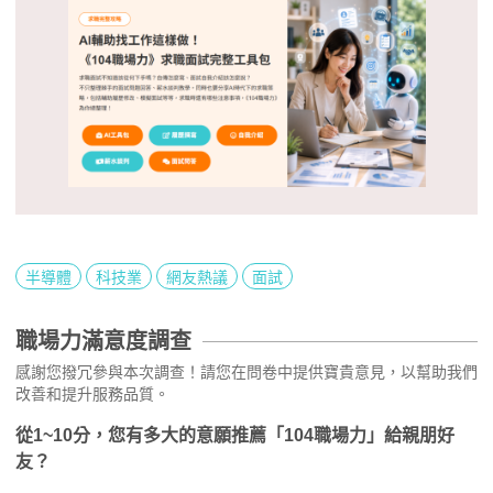
半導體
科技業
網友熱議
面試
職場力滿意度調查
感謝您撥冗參與本次調查！請您在問卷中提供寶貴意見，以幫助我們
改善和提升服務品質。
從1~10分，您有多大的意願推薦「104職場力」給親朋好
友？