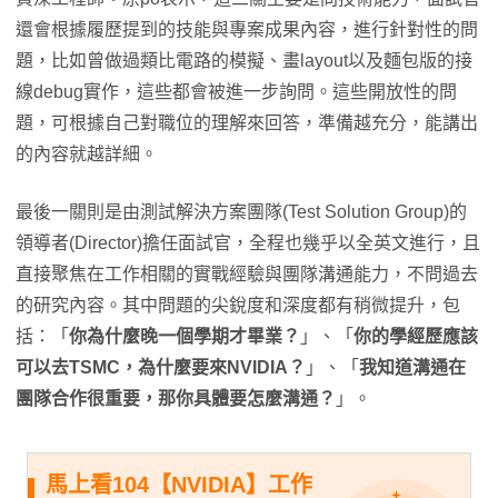
還會根據履歷提到的技能與專案成果內容，進行針對性的問
題，比如曾做過類比電路的模擬、畫layout以及麵包版的接
線debug實作，這些都會被進一步詢問。這些開放性的問
題，可根據自己對職位的理解來回答，準備越充分，能講出
的內容就越詳細。
最後一關則是由測試解決方案團隊(Test Solution Group)的
領導者(Director)擔任面試官，全程也幾乎以全英文進行，且
直接聚焦在工作相關的實戰經驗與團隊溝通能力，不問過去
的研究內容。其中問題的尖銳度和深度都有稍微提升，包
括：「
你為什麼晚一個學期才畢業？
」、「
你的學經歷應該
可以去TSMC，為什麼要來NVIDIA？
」、「
我知道溝通在
團隊合作很重要，那你具體要怎麼溝通？
」。
馬上看104【NVIDIA】工作