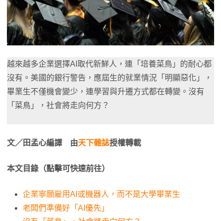
越來越多企業選擇AI取代新鮮人，連「培養菜鳥」的耐心都
沒有。美國的銀行警告，應屆生的就業情況「明顯惡化」，
畢業生不僅機會變少，連學習與升遷方式都在轉變。沒有
「菜鳥」，社會將走向何方？
文／田孟心編譯 由
天下雜誌
授權轉載
本文目錄（點擊可快速前往）
企業寧願雇用AI或機器人，而不是大學畢業生
老闆們準備好「AI優先」