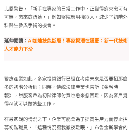
比恩警告，「新手在專家的日常工作中，正變得愈來愈可有
可無，愈來愈疏遠，」例如醫院應用機器人，減少了初階外
科醫生參與手術的機會。
延伸閱讀：
AI加速技能斷層！專家揭潛在隱憂：新一代技術
人才能力下滑
醫療產業如此，多家投資銀行已經在考慮未來是否要招那麼
多的初階分析師；同時，傳統法律產業也告訴《金融時
報》，說服客戶為初階律師付費也愈來愈困難，因為客戶覺
得AI就可以做這些工作。
在最悲觀的情況之下，企業可能會為了提高生產力而停止招
募初階職員，「這種情況讓我徹夜難眠，」布魯金斯學會的