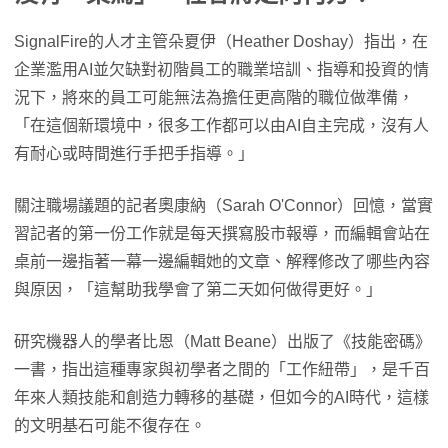
SignalFire的人才主管朵夏伊（Heather Doshay）指出，在
企業濫用AI並欠缺對初階員工的職業培訓、指導和投資的情
況下，將來的員工可能無法為擔任更高階的職位做準備，
「在這個新環境中，很多工作都可以由AI自主完成，沒有人
有耐心或時間進行手把手指導。」
關注職場議題的記者奧康納（Sarah O'Connor）回憶，當實
習記者的第一份工作就是每天撰寫股市報導，而編輯會站在
桌前一邊指著一幕一邊編輯她的文章、解釋修改了哪些內容
與原因，「這幫助我學會了第二天如何做得更好。」
研究機器人的學者比恩（Matt Beane）出版了《技能密碼》
一書，指出這種專家與初學者之間的「工作紐帶」，是千百
年來人類技能和創造力轉移的基礎，但如今的AI時代，這樣
的文明基石可能不復存在。