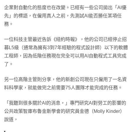
企業對自動化的態度也在改變。已經有一些公司拋出「AI優
先」的標語，在僱用真人之前，先測試AI能否勝任某項任
務。
一位科技主管最近告訴《紐約時報》，他的公司已經停止招
募L5級（通常為擁有3到7年經驗的程式設計師）以下的軟體
工程師，因為低階任務現在完全可以用AI自動程式工具完成
了。
另一位高階主管則分享，他的新創公司現在只僱用了一名資
料科學家，就能做完之前需要75人團隊才能完成的任務。
「我聽到很多關於AI的消息，」專門研究AI對勞工的影響的
公共政策智庫布魯金斯學會的研究員金德（Molly Kinder）
說道，