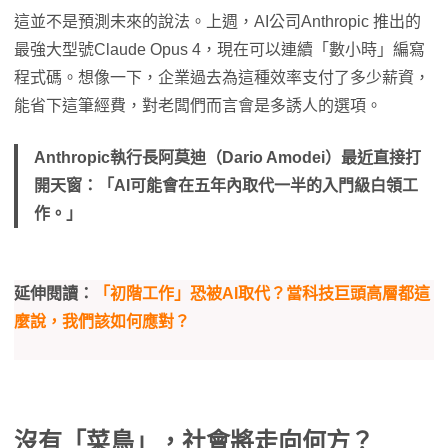
這並不是預測未來的說法。上週，AI公司Anthropic 推出的
最強大型號Claude Opus 4，現在可以連續「數小時」編寫
程式碼。想像一下，企業過去為這種效率支付了多少薪資，
能省下這筆經費，對老闆們而言會是多誘人的選項。
Anthropic執行長阿莫迪（Dario Amodei）最近直接打
開天窗：「AI可能會在五年內取代一半的入門級白領工
作。」
延伸閱讀：
「初階工作」恐被AI取代？當科技巨頭高層都這
麼說，我們該如何應對？
沒有「菜鳥」，社會將走向何方？