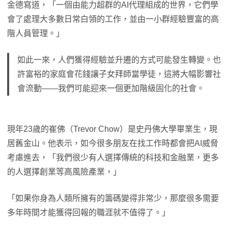
金德寫道，「一個由能力超群的AI代理組成的世界，它們學
會了處理大多數日常白領的工作，並由一小群經驗豐富的高
階人員管理。」
如此一來，人們獲得經驗並升遷的方式可能發生轉變。也
許富裕的家庭會花錢讓子女拜師當學徒，這將大幅影響社
會流動
——
我們可能迎來一個更加階級固化的社會。
現年23歲的崔佛（Trevor Chow）是史丹佛大學畢業生，現
居舊金山。他表示，如今很多朋友在找工作時都會把AI威脅
考慮進去，「我們很少有人選擇傳統的科技和金融業，更多
的人選擇創業等高風險產業，」
「如果你身為人類所擁有的籌碼變得非常少，那麼很多需要
多年時間才能獲得回報的職涯就不值得了。」