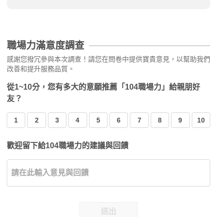
職場力滿意度調查
感謝您撥冗參與本次調查！請您在問卷中提供寶貴意見，以幫助我們
改善和提升服務品質。
從1~10分，您有多大的意願推薦「104職場力」給親朋好
友？
1
2
3
4
5
6
7
8
9
10
歡迎留下給104職場力的建議與回饋
送出