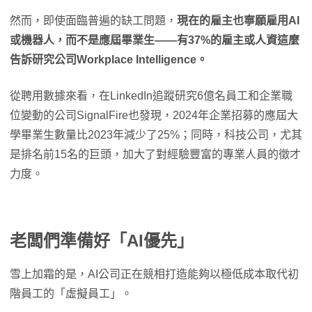
然而，即使面臨普遍的缺工問題，
現在的雇主也寧願雇用AI
或機器人，而不是應屆畢業生——有37%的雇主或人資這麼
告訴研究公司Workplace Intelligence。
從聘用數據來看，在LinkedIn追蹤研究6億名員工和企業職
位變動的公司SignalFire也發現，2024年企業招募的應屆大
學畢業生數量比2023年減少了25%；同時，科技公司，尤其
是排名前15名的巨頭，加大了對經驗豐富的專業人員的徵才
力度。
老闆們準備好「AI優先」
雪上加霜的是，AI公司正在競相打造能夠以極低成本取代初
階員工的「虛擬員工」。