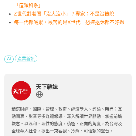
「這類科系」
Z世代對老闆「沒大沒小」？專家：不是沒禮貌
每一代都喊累，最苦的是X世代 恐連退休都不好過
AI
產業新訊
天下雜誌
精選財經、國際、管理、教育、經濟學人、評論、時尚；互
動圖表、影音等多媒體報導，深入解讀世界脈動，掌握前瞻
觀念。以溫和、理性的態度，積極、正向的角度，為台灣及
全球華人社會，提出一束客觀、冷靜、可信賴的聲音。