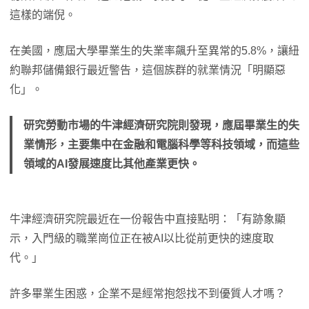
這樣的端倪。
在美國，應屆大學畢業生的失業率飆升至異常的5.8%，讓紐
約聯邦儲備銀行最近警告，這個族群的就業情況「明顯惡
化」。
研究勞動市場的牛津經濟研究院則發現，應屆畢業生的失
業情形，主要集中在金融和電腦科學等科技領域，而這些
領域的AI發展速度比其他產業更快。
牛津經濟研究院最近在一份報告中直接點明：「有跡象顯
示，入門級的職業崗位正在被AI以比從前更快的速度取
代。」
許多畢業生困惑，企業不是經常抱怨找不到優質人才嗎？