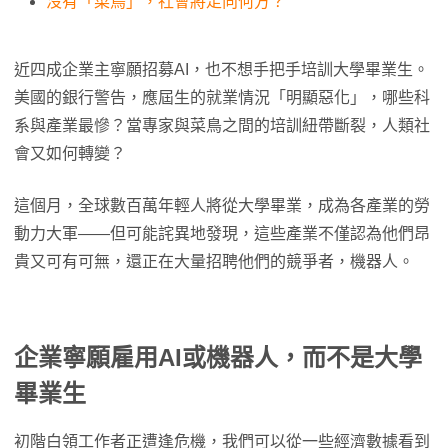
沒有「菜鳥」，社會將走向何方？
近四成企業主寧願招募AI，也不想手把手培訓大學畢業生。
美國的銀行警告，應屆生的就業情況「明顯惡化」，哪些科
系與產業最慘？當專家與菜鳥之間的培訓紐帶斷裂，人類社
會又如何轉變？
這個月，全球數百萬年輕人將從大學畢業，成為各產業的勞
動力大軍——但可能詫異地發現，這些產業不僅認為他們昂
貴又可有可無，還正在大量招聘他們的競爭者，機器人。
企業寧願雇用AI或機器人，而不是大學
畢業生
初階白領工作者正遭逢危機，我們可以從一些經濟數據看到