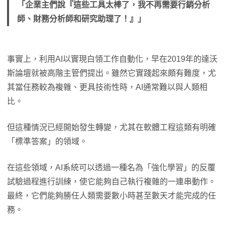
「企業主們說『這些工具太棒了，我不再需要行銷分析
師、財務分析師和研究助理了！』」
事實上，利用AI以實現白領工作自動化，早在2019年的達沃
斯論壇就被高階主管們提出。雖然它實踐起來頗有難度，尤
其當任務較為複雜、更具技術性時，AI通常難以與人類相
比。
但這種情況已經開始發生轉變，尤其在軟體工程這類有明確
「標準答案」的領域。
在這些領域，AI系統可以透過一種名為「強化學習」的反覆
試驗過程進行訓練，使它能夠自己執行複雜的一連串動作。
最終，它們能夠勝任人類需要數小時甚至數天才能完成的任
務。