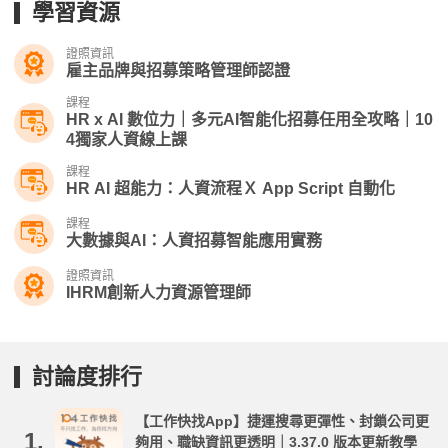
學習資源
證照資訊
雇主品牌與招募策略管理師認證
課程
HR x AI 數位力｜多元AI智能化招募任用全攻略｜10
4獨家人資線上課
課程
HR AI 超能力：人資流程Ｘ App Script 自動化
課程
大數據與AI：人資招募智能應用實務
證照資訊
IHRM創新人力資源管理師
討論度排行
【工作快找App】捷運搜尋更彈性、封鎖公司更
1.
夠用、職缺資訊更透明｜3.37.0 版本更新教學