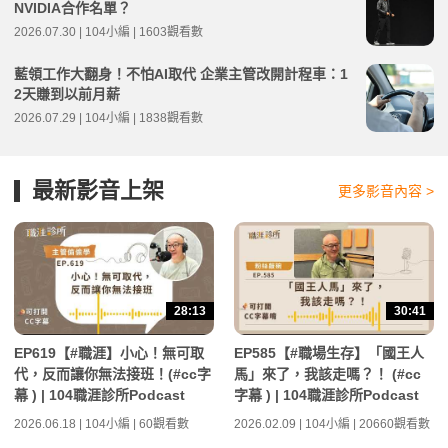
NVIDIA合作名單？
2026.07.30 | 104小編 | 1603觀看數
藍領工作大翻身！不怕AI取代 企業主管改開計程車：1
2天賺到以前月薪
2026.07.29 | 104小編 | 1838觀看數
最新影音上架
更多影音內容 >
28:13
30:41
EP619【#職涯】小心！無可取
EP585【#職場生存】「國王人
代，反而讓你無法接班！(#cc字
馬」來了，我該走嗎？！ (#cc
幕 ) | 104職涯診所Podcast
字幕 ) | 104職涯診所Podcast
2026.06.18 | 104小編 | 60觀看數
2026.02.09 | 104小編 | 20660觀看數