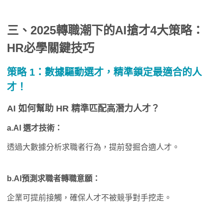
三、2025轉職潮下的AI搶才4大策略：
HR必學關鍵技巧
策略 1：數據驅動選才，精準鎖定最適合的人
才！
AI 如何幫助 HR 精準匹配高潛力人才？
a.AI
選才技術：
透過大數據分析求職者行為，提前發掘合適人才。
b.AI
預測求職者轉職意願：
企業可提前接觸，確保人才不被競爭對手挖走。