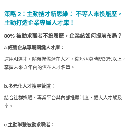
策略 2：
主動搶才新思維：
不等人來投履歷
，
主動
打造企業專屬人才庫！
80% 被動求職者不投履歷，企業該如何提前布局？
a.經營企業專屬關鍵人才庫：
運用AI選才，隨時儲備潛在人才，縮短招募時間30%以上，
掌握未來 3 年內的潛在人才名單。
b.多元化人才搜尋管道：
結合社群媒體、專業平台與內部推薦制度，擴大人才觸及
率。
c.主動聯繫被動求職者：