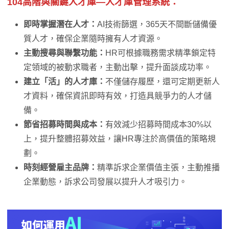
104高階與關鍵人才庫—人才庫管理系統：
即時掌握潛在人才：
AI技術篩選，365天不間斷儲備優
質人才，確保企業隨時擁有人才資源。
主動搜尋與聯繫功能：
HR可根據職務需求精準鎖定特
定領域的被動求職者，主動出擊，提升面談成功率。
建立「活」的人才庫：
不僅儲存履歷，還可定期更新人
才資料，確保資訊即時有效，打造具競爭力的人才儲
備。
節省招募時間與成本：
有效減少招募時間成本30%以
上，提升整體招募效益，讓HR專注於高價值的策略規
劃。
時刻經營雇主品牌：
精準訴求企業價值主張，主動推播
企業動態，訴求公司發展以提升人才吸引力。