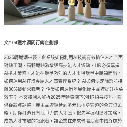
文/104獵才顧問行銷企劃部
2025轉職潮來襲，企業該如何利用AI技術有效搶佔人才？面
對缺工潮、高薪職缺激增與高技能人才短缺，HR必須掌握
AI搶才策略，才能在競爭激烈的人才市場競爭中脫穎而出。
如何運用AI打造專屬人才庫管理系統？ AI如何快速篩選並接
觸80%被動求職者？ 企業如何透過差異化雇主品牌提升招募
效率？ 本文將深入解析2025年轉職潮下的HR招募技巧，提
供從薪資調整、雇主品牌經營到多元化招募管道的全方位策
略，助你打造具有競爭力的人才庫。搶先掌握AI搶才策略，
成為人才市場的領跑者，讓企業在未來轉職浪潮中始終處於