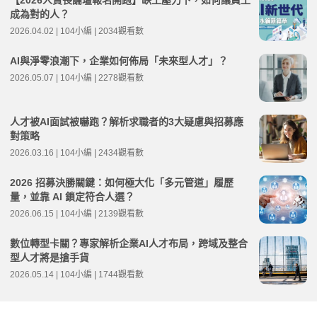
成為對的人？
2026.04.02 | 104小編 | 2034觀看數
AI與淨零浪潮下，企業如何佈局「未來型人才」？
2026.05.07 | 104小編 | 2278觀看數
人才被AI面試被嚇跑？解析求職者的3大疑慮與招募應
對策略
2026.03.16 | 104小編 | 2434觀看數
2026 招募決勝關鍵：如何極大化「多元管道」履歷
量，並靠 AI 鎖定符合人選？
2026.06.15 | 104小編 | 2139觀看數
數位轉型卡關？專家解析企業AI人才布局，跨域及整合
型人才將是搶手貨
2026.05.14 | 104小編 | 1744觀看數