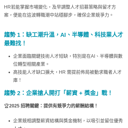
HR若能掌握市場變化，及早調整人才招募策略與留才方
案，便能在這波轉職潮中站穩腳步，確保企業競爭力。
趨勢 1：缺工潮
升溫
，AI、半導體、科技業人才
最難找！
企業面臨關鍵技術人才短缺，特別是在AI、半導體與數
位轉型相關產業。
高技能人才缺口擴大，HR 需提前佈局被動求職者人才
庫！
趨勢 2：企業搶人開打「薪資 + 獎金」戰！
🏆
2025 招聘關鍵：提供有競爭力的薪酬結構！
企業競相調整薪資結構與獎金機制，以吸引並留住優秀