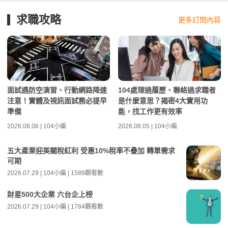
求職攻略
更多訂閱內容
面試遇防空演習、行動網路降速
104處理過履歷、聯絡過求職者
注意！實體及視訊面試務必提早
是什麼意思？揭密4大實用功
準備
能，找工作更有效率
2026.08.06 | 104小編
2026.08.05 | 104小編
五大產業迎美關稅紅利 受惠10%稅率不疊加 轉單需求
可期
2026.07.29 | 104小編 | 1589觀看數
財星500大企業 六台企上榜
2026.07.29 | 104小編 | 1784觀看數