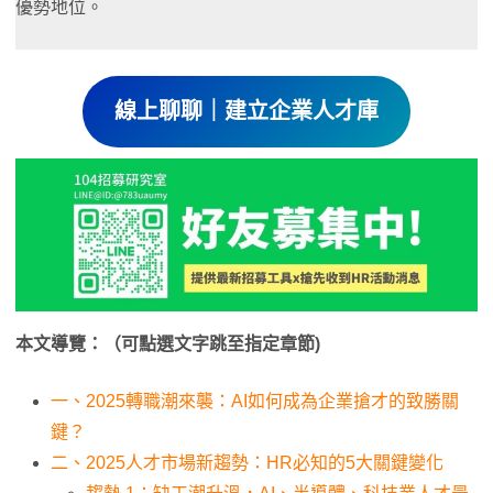
優勢地位。
線上聊聊｜建立企業人才庫
本文導覽：（可點選文字跳至指定章節)
一、2025轉職潮來襲：AI如何成為企業搶才的致勝關
鍵？
二、2025人才市場新趨勢：HR必知的5大關鍵變化