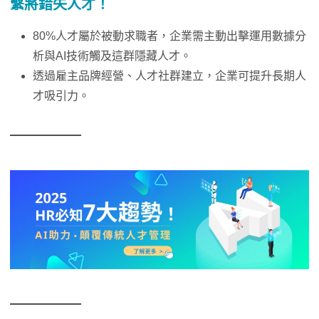
繫將錯失人才！
80%人才屬於被動求職者，企業需主動出擊運用數據分
析與AI技術觸及這群隱藏人才。
透過雇主品牌經營、人才社群建立，企業可提升長期人
才吸引力。