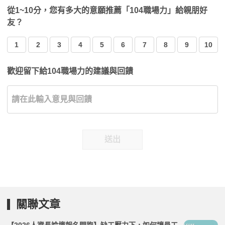
從1~10分，您有多大的意願推薦「104職場力」給親朋好
友？
1
2
3
4
5
6
7
8
9
10
歡迎留下給104職場力的建議與回饋
送出
關聯文章
【2026人資長論壇報名開跑】缺工壓力下，如何讓員工