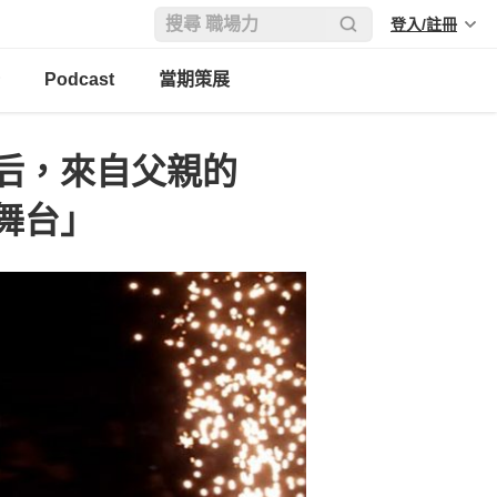
登入/註冊
Podcast
當期策展
后，來自父親的
舞台」