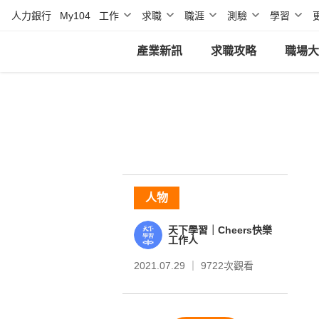
人力銀行
My104
工作
求職
職涯
測驗
學習
產業新訊
求職攻略
職場大
人物
天下學習｜Cheers快樂
工作人
2021.07.29 ｜
9722
次觀看