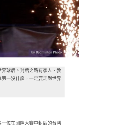
世界球后。封后之路有家人、教
拿第一沒什麼，一定要走到世界
載
第一位在國際大賽中封后的台灣