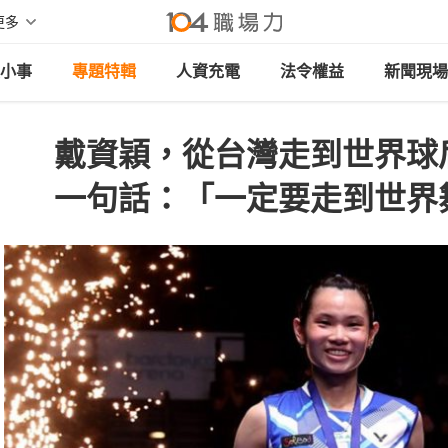
更多
小事
專題特輯
人資充電
法令權益
新聞現場
戴資穎，從台灣走到世界球
一句話：「一定要走到世界