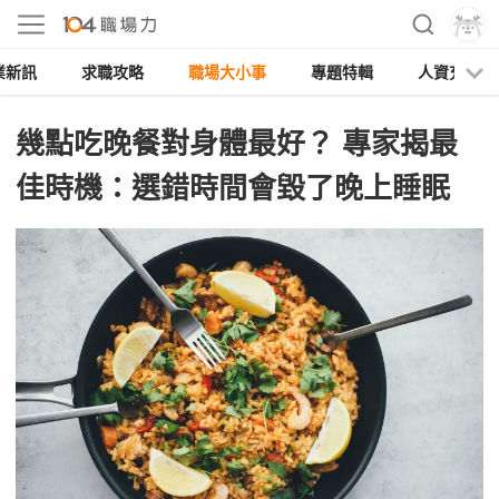
業新訊
求職攻略
職場大小事
專題特輯
人資充電
幾點吃晚餐對身體最好？ 專家揭最
佳時機：選錯時間會毀了晚上睡眠