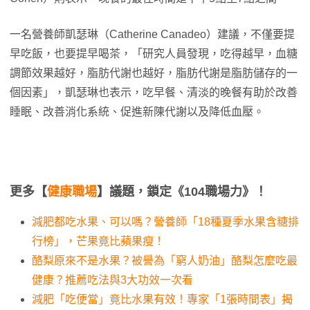
一名營養師凱瑟琳（Catherine Canadeo）建議，不僅要提
早吃飯，也要提早喝茶，「研究人員發現，吃得越早，血糖
調節效果越好，脂肪代謝也越好，脂肪代謝是脂肪儲存的一
個因素」，凱瑟琳也表示，吃早餐、清淡的晚餐有助於改善
睡眠、改善消化系統、促進新陳代謝以及降低血壓。
更多【
健康職場
】議題，鎖定《104職場力》！
減肥都吃水果、可以嗎？營養師「18種夏季水果含糖排
行榜」，芒果竟比蘋果瘦！
酪梨原來不是水果？被譽為「窮人奶油」酪梨怎麼吃最
健康？推薦吃法與3大功效一次看
減肥「吃便當」竟比水果有效！專家「1張時間表」揭