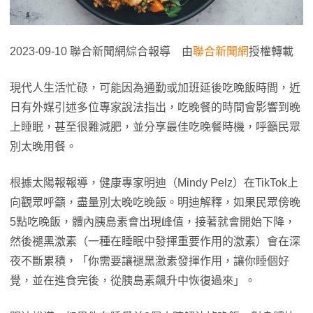
2023-09-10 聯合新聞網綜合報導 由
聯合新聞網
授權轉載
現代人生活忙碌，可能因為通勤或加班延後吃晚飯時間，近
日有外媒引述多位專家說法指出，吃晚餐的時間會影響到晚
上睡眠，甚至很難減肥，並分享最佳吃晚餐時機，呼籲民眾
別太晚用餐。
根據太陽報報導，健康專家明迪（Mindy Pelz）在TikTok上
向觀眾呼籲，盡量別太晚吃晚飯。明迪解釋，如果民眾傍晚
5點吃晚飯，體內胰島素會出現峰值，接著就會開始下降，
然後褪黑激素（一種在睡眠中發揮重要作用的激素）會在深
夜不斷累積，「你需要讓褪黑激素發揮作用，讓你睡個好
覺，並在進食完後，從胰島素飆升中恢復過來」。