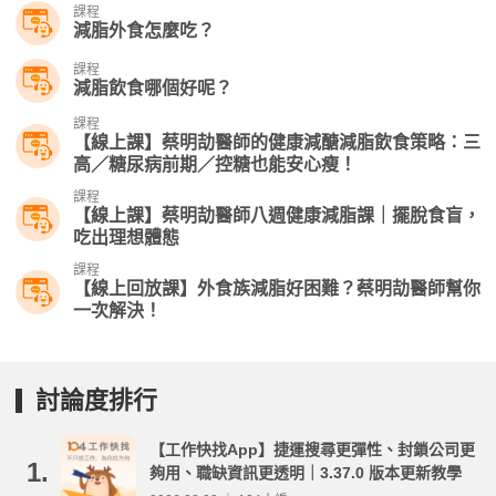
課程
減脂外食怎麼吃？
課程
減脂飲食哪個好呢？
課程
【線上課】蔡明劼醫師的健康減醣減脂飲食策略：三
高／糖尿病前期／控糖也能安心瘦！
課程
【線上課】蔡明劼醫師八週健康減脂課｜擺脫食盲，
吃出理想體態
課程
【線上回放課】外食族減脂好困難？蔡明劼醫師幫你
一次解決！
討論度排行
【工作快找App】捷運搜尋更彈性、封鎖公司更
1.
夠用、職缺資訊更透明｜3.37.0 版本更新教學