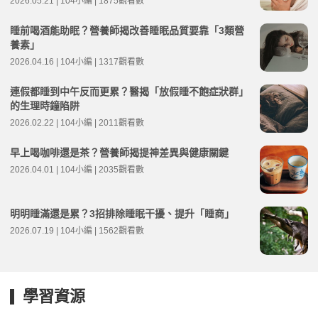
2026.05.21 | 104小編 | 1875觀看數
睡前喝酒能助眠？營養師揭改善睡眠品質要靠「3類營
養素」
2026.04.16 | 104小編 | 1317觀看數
連假都睡到中午反而更累？醫揭「放假睡不飽症狀群」
的生理時鐘陷阱
2026.02.22 | 104小編 | 2011觀看數
早上喝咖啡還是茶？營養師揭提神差異與健康關鍵
2026.04.01 | 104小編 | 2035觀看數
明明睡滿還是累？3招排除睡眠干擾、提升「睡商」
2026.07.19 | 104小編 | 1562觀看數
學習資源