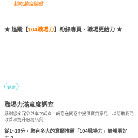
越吃越瘦關鍵
★
追蹤【
104職場力
】粉絲專頁、職場更給力 ★
健康
職場力滿意度調查
感謝您撥冗參與本次調查！請您在問卷中提供寶貴意見，以幫助我們
改善和提升服務品質。
從1~10分，您有多大的意願推薦「104職場力」給親朋好