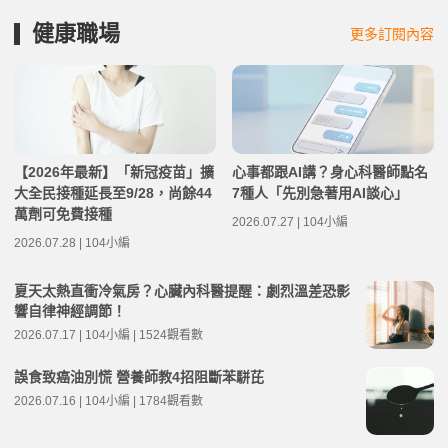
健康職場
更多訂閱內容
【2026年最新】「新冠疫苗」擴
心事都跟AI講？身心科醫師點名
大全民接種延長至9/28，尚餘44
7種人「先別急著用AI談心」
萬劑可免費接種
2026.07.27 | 104小編
2026.07.28 | 104小編
夏天太熱直衝冷氣房？心臟內科醫提醒：劇烈溫差恐影
響自律神經調節！
2026.07.17 | 104小編 | 1524觀看數
誤食致癌油別慌 營養師教4招阻斷苯駢芘
2026.07.16 | 104小編 | 1784觀看數