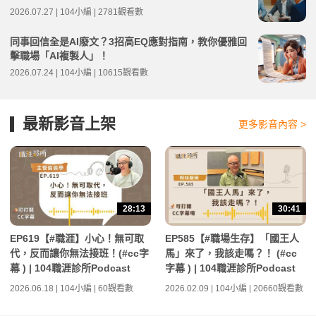
2026.07.27 | 104小編 | 2781觀看數
同事回信全是AI廢文？3招高EQ應對指南，教你優雅回
擊職場「AI複製人」！
2026.07.24 | 104小編 | 10615觀看數
最新影音上架
更多影音內容 >
28:13
30:41
EP619【#職涯】小心！無可取
EP585【#職場生存】「國王人
代，反而讓你無法接班！(#cc字
馬」來了，我該走嗎？！ (#cc
幕 ) | 104職涯診所Podcast
字幕 ) | 104職涯診所Podcast
2026.06.18 | 104小編 | 60觀看數
2026.02.09 | 104小編 | 20660觀看數