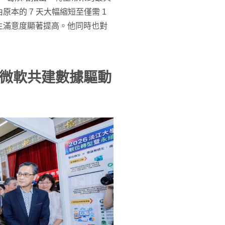
本的 7 天大幅縮短至僅需 1
生滿意度顯著提高。他同時也對
微軟共建數據驅動