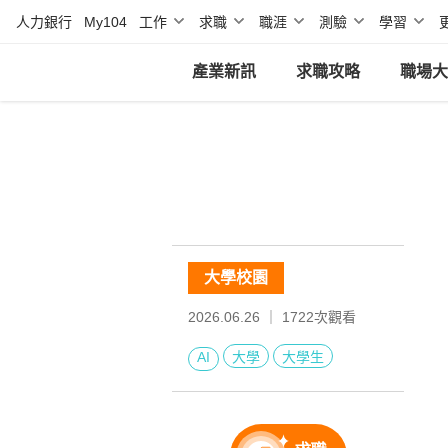
人力銀行
My104
工作
求職
職涯
測驗
學習
產業新訊
求職攻略
職場大
大學校園
2026.06.26 ｜
1722
次觀看
AI
大學
大學生