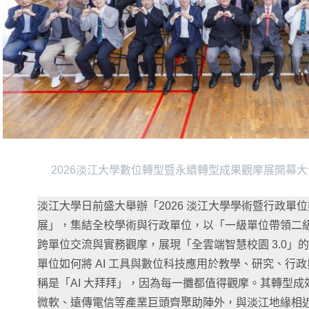
2026淡江大學數位轉型暨永續轉型成果觀摩展開幕大合
淡江大學日前盛大舉辦「2026 淡江大學學術暨行政單
展」，集結全校學術與行政單位，以「一級單位帶領二
跨單位交流與實務觀摩，展現「全雲端智慧校園 3.0」
單位如何將 AI 工具與數位科技應用於教學、研究、行
稱是「AI 大拜拜」，因為每一攤都值得觀摩。其轉型
微軟、遠傳電信等產業巨頭齊聚助陣外，與淡江地緣相