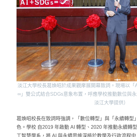
淡江大學校長葛煥昭於成果觀摩展開幕致詞。現場以「AI＋
∞」雙公式結合SDGs意象布置，呼應學校推動數位與
淡江大學提供）
葛煥昭校長在致詞時強調，「數位轉型」與「永續轉型
色。學校 自2019 年啟動 AI 轉型、2020 年推動永續
工智慧學系，將 AI 與永續思維深植於教學及行政流程