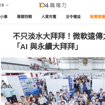
更多
小事
專題特輯
人資充電
法令權益
新聞現場
不只淡水大拜拜！微軟遠傳
「AI 與永續大拜拜」