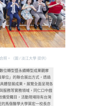
照。（圖 / 淡江大學 提供）
位數位轉型暨永續轉型成果觀摩
級單位」的聯合展出方式，透過
的具體發展成果。展覽全面呈現各
政與服務等實務領域，同仁口中戲
成效備受矚目，活動現場除有台灣
近的馬偕醫學大學葉宏一校長亦