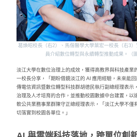
葛煥昭校長（右2）、馬偕醫學大學葉宏一校長（右3
員介紹數位轉型與永續轉型推動成果。（
淡江大學在數位治理上的成效，獲得高教界與科技產業
一校長分享，「期盼借鏡淡江的 AI 應用經驗，未來能
傳電信資訊暨數位轉型科技群胡德民執行副總經理表示，雙
治理及人才培育的合作，並推動校園數據中台建置，以
軟公共業務事業群陳守正總經理表示，「淡江大學不僅
切落實到校園各單位。」
AI
與雲端科技落地，跨單位創