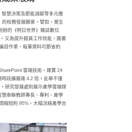
、智慧決策及節能減碳等多元應
＝∞」的校務發展願景。譬如，覺生
 年創辦的《明日世界》雜誌數位
訊與影片。又為提升館員工作效能，圖書
與編目作業，每筆資料可節省約
ePoint 雲端技術，建置 24
段擴展達 4.2 倍。此舉不僅
4 紙張。研究發展處則展示產學雲端媒
I 技術，智慧串聯教師專長、專利、產學
間縮短約 95%，大幅活絡產學合