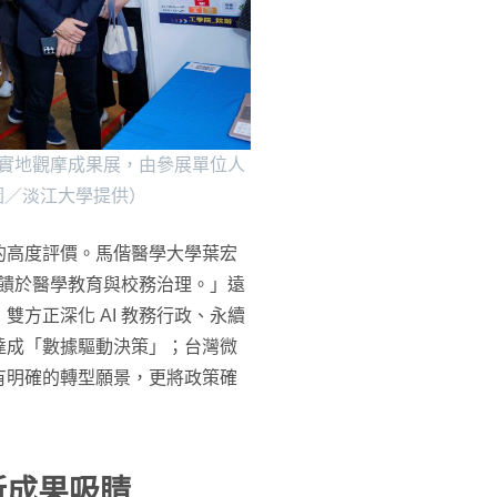
）實地觀摩成果展，由參展單位人
圖／淡江大學提供）
的高度評價。馬偕醫學大學葉宏
回饋於醫學教育與校務治理。」遠
方正深化 AI 教務行政、永續
達成「數據驅動決策」；台灣微
有明確的轉型願景，更將政策確
新成果吸睛