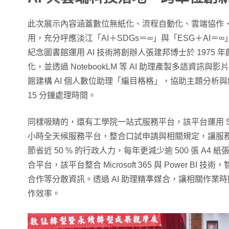
此次展示內容涵蓋數位無紙化、流程自動化、雲端協作
用，充分呼應淡江「AI＋SDGs＝∞」與「ESG＋AI
紀念圖書館運用 AI 技術將創辦人張建邦博士於 1975
化，並透過 NotebookLM 等 AI 助理產製多語資
館建構 AI 個人數位助理「編目格格」，協助主題分析
15 分鐘處理時間。
同樣吸睛的，還有工學院一站式服務平台，該平台運用 Shar
小時全天候服務平台，整合口試申請與相關規定，讓服務時
節省近 50 % 的行政人力，每年更減少逾 500 張 A
合平台，該平台整合 Microsoft 365 與 Power B
合作等分散資訊。透過 AI 助理精準媒合，讓相關作業時
作效率。