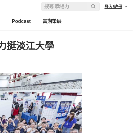
登入/註冊
Podcast
當期策展
力挺淡江大學