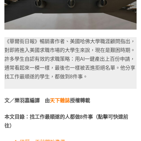
《華爾街日報》暢銷書作者、美國哈佛大學職涯顧問指出，
對即將進入美國求職市場的大學生來說，現在是艱困時期。
許多學生自認有效的求職策略：用AI一鍵產出上百份申請，
通常看起來一模一樣，最後也一樣被丟進拒絕名單。他分享
找工作最順遂的學生，都做到8件事。
文／樂羽嘉編譯
由
天下雜誌
授權轉載
本文目錄：找工作最順遂的人都做8件事（點擊可快速前
往）