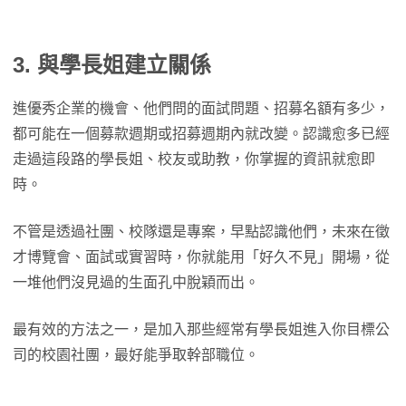
3. 與學長姐建立關係
進優秀企業的機會、他們問的面試問題、招募名額有多少，
都可能在一個募款週期或招募週期內就改變。認識愈多已經
走過這段路的學長姐、校友或助教，你掌握的資訊就愈即
時。
不管是透過社團、校隊還是專案，早點認識他們，未來在徵
才博覽會、面試或實習時，你就能用「好久不見」開場，從
一堆他們沒見過的生面孔中脫穎而出。
最有效的方法之一，是加入那些經常有學長姐進入你目標公
司的校園社團，最好能爭取幹部職位。