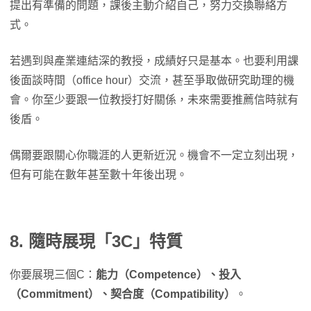
提出有準備的問題，課後主動介紹自己，努力交換聯絡方
式。
若遇到與產業連結深的教授，成績好只是基本。也要利用課
後面談時間（office hour）交流，甚至爭取做研究助理的機
會。你至少要跟一位教授打好關係，未來需要推薦信時就有
後盾。
偶爾要跟關心你職涯的人更新近況。機會不一定立刻出現，
但有可能在數年甚至數十年後出現。
8. 隨時展現「3C」特質
你要展現三個C：
能力（Competence）、投入
（Commitment）、契合度（Compatibility）
。