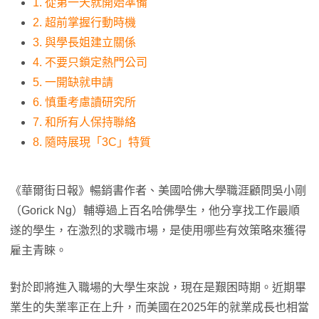
1. 從第一天就開始準備
2. 超前掌握行動時機
3. 與學長姐建立關係
4. 不要只鎖定熱門公司
5. 一開缺就申請
6. 慎重考慮讀研究所
7. 和所有人保持聯絡
8. 隨時展現「3C」特質
《華爾街日報》暢銷書作者、美國哈佛大學職涯顧問吳小剛
（Gorick Ng）輔導過上百名哈佛學生，他分享找工作最順
遂的學生，在激烈的求職市場，是使用哪些有效策略來獲得
雇主青睞。
對於即將進入職場的大學生來說，現在是艱困時期。近期畢
業生的失業率正在上升，而美國在2025年的就業成長也相當