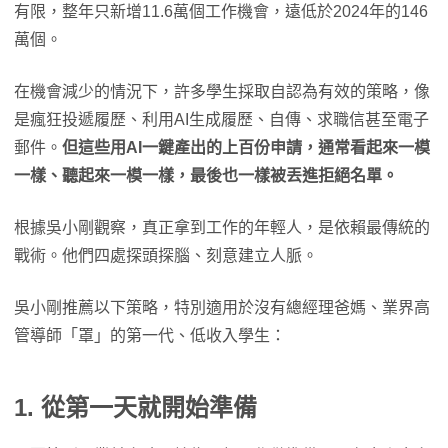
有限，整年只新增11.6萬個工作機會，遠低於2024年的146
萬個。
在機會減少的情況下，許多學生採取自認為有效的策略，像
是瘋狂投遞履歷、利用AI生成履歷、自傳、求職信甚至電子
郵件。
但這些用AI一鍵產出的上百份申請，通常看起來一模
一樣、聽起來一模一樣，最後也一樣被丟進拒絕名單。
根據吳小剛觀察，真正拿到工作的年輕人，是依賴最傳統的
戰術。他們四處探頭探腦、刻意建立人脈。
吳小剛推薦以下策略，特別適用於沒有總經理爸媽、業界高
管導師「罩」的第一代、低收入學生：
1. 從第一天就開始準備