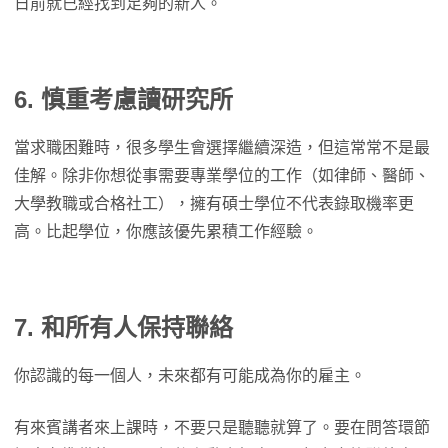
日前就已經找到足夠的新人。
6. 慎重考慮讀研究所
當求職困難時，很多學生會選擇繼續深造，但這常常不是最
佳解。除非你想從事需要專業學位的工作（如律師、醫師、
大學教職或合格社工），擁有碩士學位不代表錄取機率更
高。比起學位，你應該優先累積工作經驗。
7. 和所有人保持聯絡
你認識的每一個人，未來都有可能成為你的雇主。
有來賓講者來上課時，不要只是聽聽就算了。要在問答環節