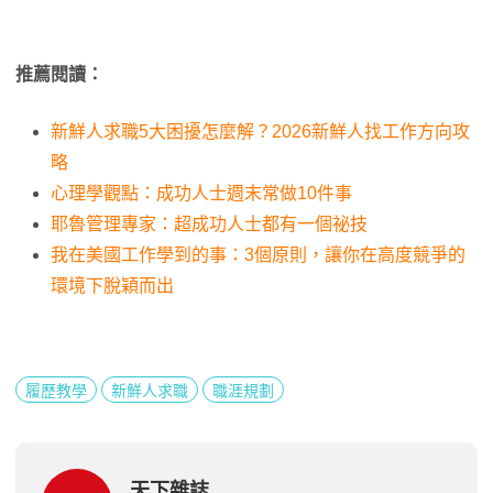
推薦閱讀：
新鮮人求職5大困擾怎麼解？2026新鮮人找工作方向攻
略
心理學觀點：成功人士週末常做10件事
耶魯管理專家：超成功人士都有一個祕技
我在美國工作學到的事：3個原則，讓你在高度競爭的
環境下脫穎而出
履歷教學
新鮮人求職
職涯規劃
天下雜誌