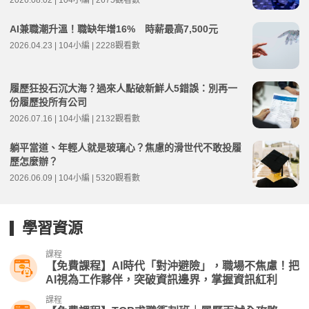
2026.08.02 | 104小編 | 2675觀看數
AI兼職潮升溫！職缺年增16% 時薪最高7,500元
2026.04.23 | 104小編 | 2228觀看數
履歷狂投石沉大海？過來人點破新鮮人5錯誤：別再一
份履歷投所有公司
2026.07.16 | 104小編 | 2132觀看數
躺平當道、年輕人就是玻璃心？焦慮的滑世代不敢投履
歷怎麼辦？
2026.06.09 | 104小編 | 5320觀看數
學習資源
課程
【免費課程】AI時代「對沖避險」，職場不焦慮！把
AI視為工作夥伴，突破資訊邊界，掌握資訊紅利
課程