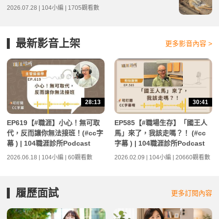
2026.07.28 | 104小編 | 1705觀看數
最新影音上架
更多影音內容 >
28:13
30:41
EP619【#職涯】小心！無可取
EP585【#職場生存】「國王人
代，反而讓你無法接班！(#cc字
馬」來了，我該走嗎？！ (#cc
幕 ) | 104職涯診所Podcast
字幕 ) | 104職涯診所Podcast
2026.06.18 | 104小編 | 60觀看數
2026.02.09 | 104小編 | 20660觀看數
履歷面試
更多訂閱內容