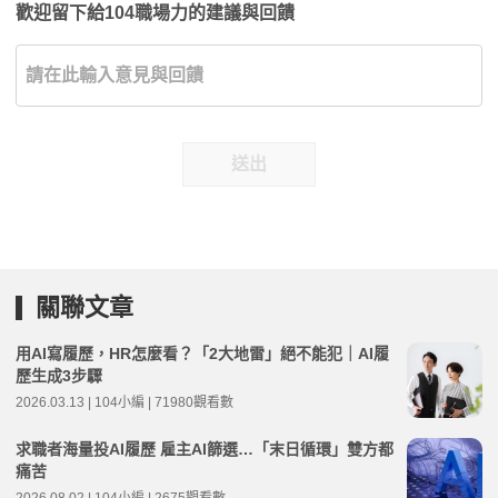
歡迎留下給104職場力的建議與回饋
送出
關聯文章
用AI寫履歷，HR怎麼看？「2大地雷」絕不能犯｜AI履
歷生成3步驟
2026.03.13 | 104小編 | 71980觀看數
求職者海量投AI履歷 雇主AI篩選…「末日循環」雙方都
痛苦