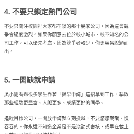
4. 不要只鎖定熱門公司
不要只關注校園裡大家都在談的那十幾家公司，因為這會競
爭會過度激烈。如果你願意去位於較小城市、較不知名的公
司工作，可以優先考慮。因為競爭者較少，你更容易脫穎而
出。
5. 一開缺就申請
吳小剛看過很多學生靠著「提早申請」這招拿到工作，擊敗
那些經驗更豐富、人脈更多、成績更好的同學。
追蹤目標公司，一開放申請就立刻投遞，不要悠悠哉哉、慢
吞吞的。你永遠不知道企業是不是滾動式審核，或早在截止