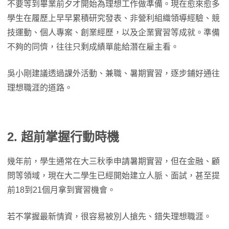
不要等到畢業前夕才開始為理想工作做準備。現在愈來愈多
學生在履歷上早早累積研究發表、非營利組織領導經驗、競
技運動、個人專案、創業經歷，以及企業實習等成就。準備
不夠的同儕，往往只剩成績單能給潛在雇主看。
吳小剛建議透過課外活動、兼職、暑期實習，逐步鋪好通往
理想職涯的道路。
2. 超前掌握行動時機
幾年前，學生通常在大三秋季申請暑期實習，但在金融、顧
問等領域，現在大二學生已經開始建立人脈、面試，甚至提
前18到21個月拿到實習機會。
若不掌握最新情資，很容易被別人搶先、錯失理想職涯。