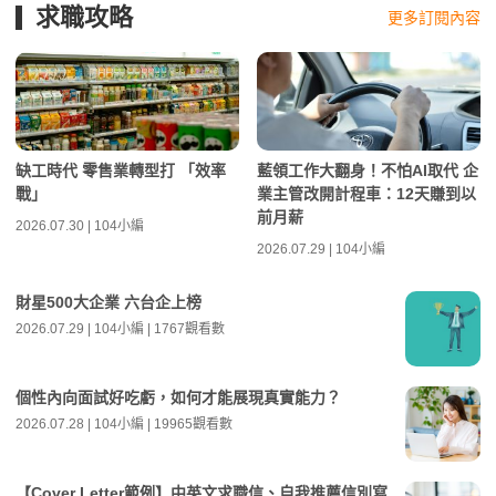
求職攻略
更多訂閱內容
缺工時代 零售業轉型打 「效率
藍領工作大翻身！不怕AI取代 企
戰」
業主管改開計程車：12天賺到以
前月薪
2026.07.30 | 104小編
2026.07.29 | 104小編
財星500大企業 六台企上榜
2026.07.29 | 104小編 | 1767觀看數
個性內向面試好吃虧，如何才能展現真實能力？
2026.07.28 | 104小編 | 19965觀看數
【Cover Letter範例】中英文求職信、自我推薦信別寫