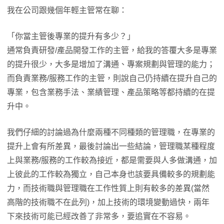
我在公司跟幾個年輕主管常在聊：
「你當主管後專業的提升有多少？」
通常負責研發/產品開發工作的主管，給我的答覆大多是專業
的提升很少，大多是增加了溝通、專案規劃與管理的能力；
而負責業務/服務工作的主管，則說自己仍持續在提升自己的
專業，包含業務手法、業績管理、產品策略等都持續的在提
升中。
我們仔細的討論過為什麼兩種不同種類的管理職，在專業的
提升上會有所差異，最後討論出一些結論，管理職某種程度
上與業務/服務的工作較為接近，都是需要與人多做溝通，加
上彼此的工作較為獨立，自己本身也該要具備較多的規劃能
力，而技術職與管理職在工作性質上則有較多的差異(當然
高階的技術職不在此列)，加上技術的環境變動過快，兩年
下來技術可能已經改善了非常多，要追實在不容易。