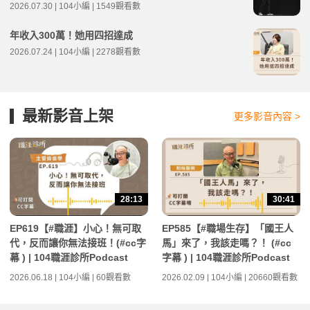
2026.07.30 | 104小編 | 1549觀看數
年收入300萬！她用四招達成
2026.07.24 | 104小編 | 2278觀看數
最新影音上架
更多影音內容 >
28:13
30:41
EP619【#職涯】小心！無可取
EP585【#職場生存】「國王人
代，反而讓你無法接班！(#cc字
馬」來了，我該走嗎？！ (#cc
幕 ) | 104職涯診所Podcast
字幕 ) | 104職涯診所Podcast
2026.06.18 | 104小編 | 60觀看數
2026.02.09 | 104小編 | 20660觀看數