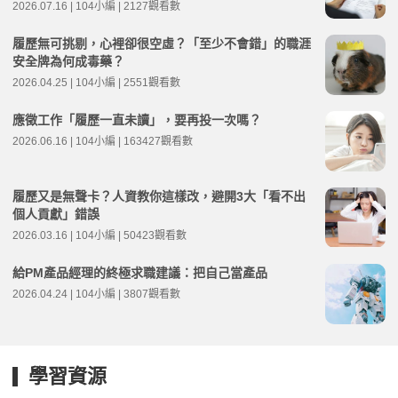
2026.07.16 | 104小編 | 2127觀看數
履歷無可挑剔，心裡卻很空虛？「至少不會錯」的職涯
安全牌為何成毒藥？
2026.04.25 | 104小編 | 2551觀看數
應徵工作「履歷一直未讀」，要再投一次嗎？
2026.06.16 | 104小編 | 163427觀看數
履歷又是無聲卡？人資教你這樣改，避開3大「看不出
個人貢獻」錯誤
2026.03.16 | 104小編 | 50423觀看數
給PM產品經理的終極求職建議：把自己當產品
2026.04.24 | 104小編 | 3807觀看數
學習資源