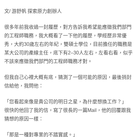
文/ 游舒帆 探索原力創辦人
很多年前我收過一封履歷，對方告訴我希望能應徵我們部門
的工程師職務，我大概看了一下他的履歷，學經歷非常優
秀，大約30歲左右的年紀，雙碩士學位，目前擔任的職務是
某大公司的產線主任，底下有2–30人左右，左看右看，似乎
不該來應徵我們部門的工程師職務才對。
但我自己心裡大概有底，猜測了一個可能的原因，最後捎封
信給他，我問他：
「您看起來像是貴公司的明日之星，為什麼想換工作？」
很快的他回了我的信，寫了很長的一篇Mail，他的回覆跟我
猜想的原因一樣：
「那是一種對專業的不踏實感。」