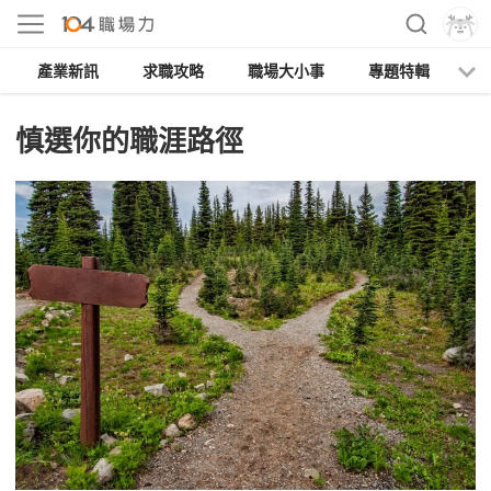
產業新訊
求職攻略
職場大小事
專題特輯
人
慎選你的職涯路徑