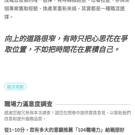
成職涯發展的唯一選擇，有時轉換跑道、培養技能、參與某
個專案獲取經驗、換產業重新來過，其實都是一種職涯選
擇。
向上的道路很窄，有時只把心思花在爭
取位置，不如把時間花在累積自己。
職涯規劃
職場力滿意度調查
感謝您撥冗參與本次調查！請您在問卷中提供寶貴意見，以幫助我們
改善和提升服務品質。
從1~10分，您有多大的意願推薦「104職場力」給親朋好