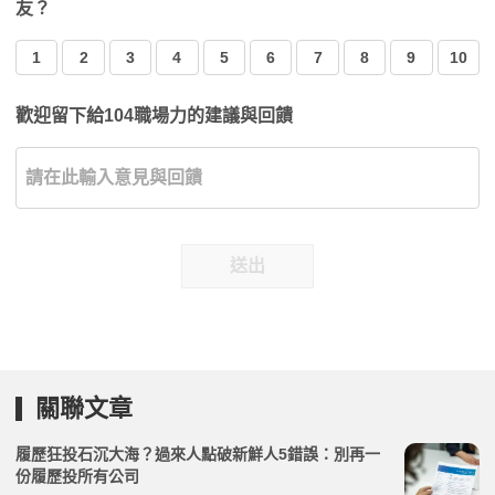
友？
1
2
3
4
5
6
7
8
9
10
歡迎留下給104職場力的建議與回饋
送出
關聯文章
履歷狂投石沉大海？過來人點破新鮮人5錯誤：別再一
份履歷投所有公司