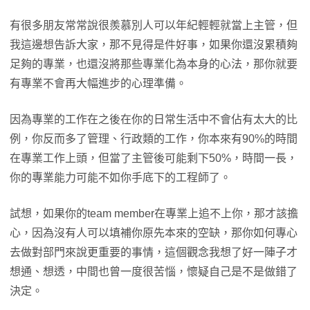
有很多朋友常常說很羨慕別人可以年紀輕輕就當上主管，但
我這邊想告訴大家，那不見得是件好事，如果你還沒累積夠
足夠的專業，也還沒將那些專業化為本身的心法，那你就要
有專業不會再大幅進步的心理準備。
因為專業的工作在之後在你的日常生活中不會佔有太大的比
例，你反而多了管理、行政類的工作，你本來有90%的時間
在專業工作上頭，但當了主管後可能剩下50%，時間一長，
你的專業能力可能不如你手底下的工程師了。
試想，如果你的team member在專業上追不上你，那才該擔
心，因為沒有人可以填補你原先本來的空缺，那你如何專心
去做對部門來說更重要的事情，這個觀念我想了好一陣子才
想通、想透，中間也曾一度很苦惱，懷疑自己是不是做錯了
決定。