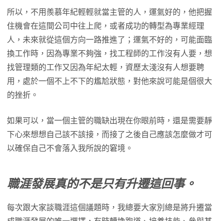
所以，不用羨慕年紀輕輕就當主管的人，運氣好的，他把握
住機會在這間公司中往上爬，或者成功的轉型為專業經理
人，未來就從這個方向一路推進了；運氣不好的，可能面臨
換工作時，因為專業不夠強，找工程師的工作沒有人要，想
找管理類的工作又因為年紀太輕，資歷太淺沒有人想要聘
用，處於一個不上不下的尷尬狀態，對他來說可能是個很大
的挫折。
如果可以，當一個主管的職缺出現在你眼前時，還是需要靜
下心來想想自己該不該接，而接了之後自己應該怎麼做才可
以確保自己不會落入我所說的窘境。
職涯發展真的不是只有升遷這回事。
每次跟大家談職涯這個議題時，我總要大家別總是將升遷當