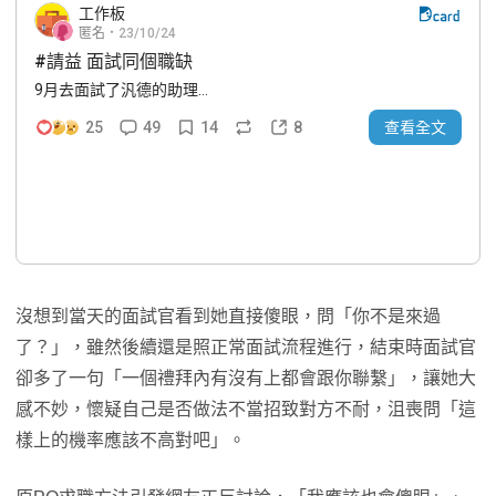
沒想到當天的面試官看到她直接傻眼，問「你不是來過
了？」，雖然後續還是照正常面試流程進行，結束時面試官
卻多了一句「一個禮拜內有沒有上都會跟你聯繫」，讓她大
感不妙，懷疑自己是否做法不當招致對方不耐，沮喪問「這
樣上的機率應該不高對吧」。