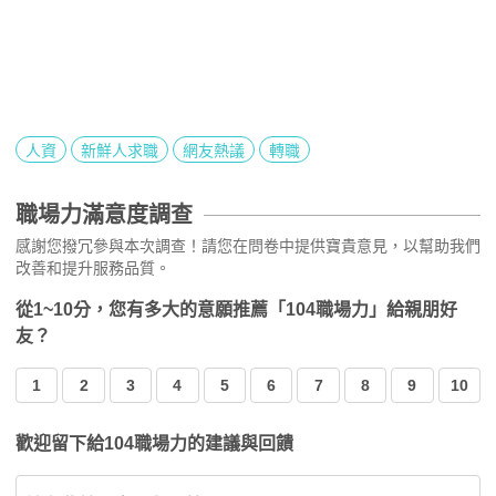
人資
新鮮人求職
網友熱議
轉職
職場力滿意度調查
感謝您撥冗參與本次調查！請您在問卷中提供寶貴意見，以幫助我們
改善和提升服務品質。
從1~10分，您有多大的意願推薦「104職場力」給親朋好
友？
1
2
3
4
5
6
7
8
9
10
歡迎留下給104職場力的建議與回饋