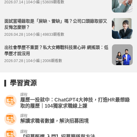
2026.07.14 | 104小編 | 53609觀看數
面試當場錄取是「屎缺、雷缺」嗎？公司口頭錄取卻又
反悔怎麼辦？
2026.04.28 | 104小編 | 49833觀看數
出社會學歷不重要？私大女轉戰科技業心碎 網搖頭：低
學歷才說沒用
2026.07.28 | 104小編 | 2006觀看數
學習資源
課程
履歷一投就中：ChatGPT4大神技，打造HR最想錄
取的履歷｜104獨家求職線上課
課程
解讀求職者數據，解決招募困境
課程
【招募甄選-入門】招募管道與方法