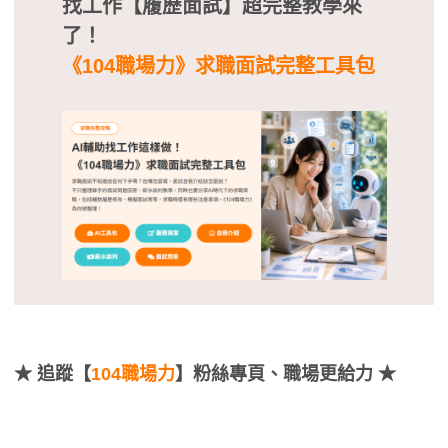
找工作【履歷面試】超完整教學來
了！
《104職場力》求職面試完整工具包
★
追蹤【
104職場力
】粉絲專頁、職場更給力 ★