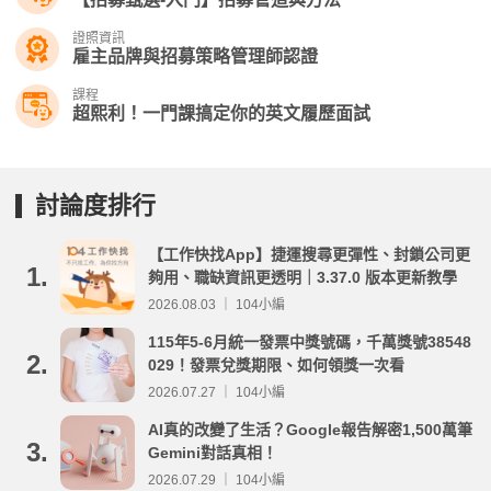
證照資訊
雇主品牌與招募策略管理師認證
課程
超熙利！一門課搞定你的英文履歷面試
討論度排行
【工作快找App】捷運搜尋更彈性、封鎖公司更
1.
夠用、職缺資訊更透明｜3.37.0 版本更新教學
2026.08.03 ｜ 104小編
115年5-6月統一發票中獎號碼，千萬獎號38548
2.
029！發票兌獎期限、如何領獎一次看
2026.07.27 ｜ 104小編
AI真的改變了生活？Google報告解密1,500萬筆
3.
Gemini對話真相！
2026.07.29 ｜ 104小編