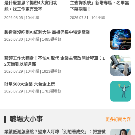
是什麼意思？揭密4大實用功
主查詢系統」新增專區、名單無
能，找工作更有效率
下架期限！
2026.08.05 | 104小編
2026.07.31 | 104小編
製造業沒吃到AI紅利大餅 商機仍集中特定產業
2026.07.30 | 104小編 | 1485觀看數
藍領工作大翻身！不怕AI取代 企業主管改開計程車：1
2天賺到以前月薪
2026.07.29 | 104小編 | 1823觀看數
財星500大企業 六台企上榜
2026.07.29 | 104小編 | 1781觀看數
職場大小事
更多訂閱內容
業績低潮怎麼熬？過來人叮嚀「別想著成交」：把握微