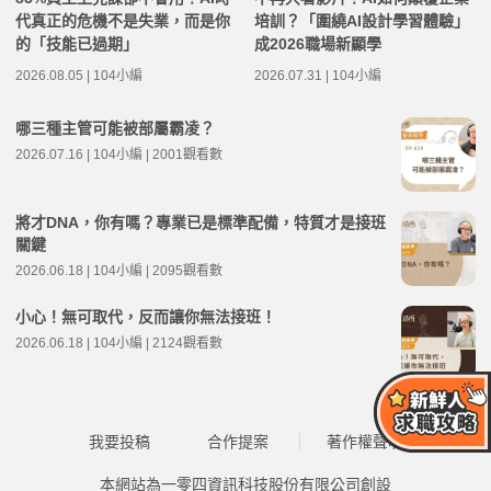
代真正的危機不是失業，而是你
培訓？「圍繞AI設計學習體驗」
的「技能已過期」
成2026職場新顯學
2026.08.05 | 104小編
2026.07.31 | 104小編
哪三種主管可能被部屬霸凌？
2026.07.16 | 104小編 | 2001觀看數
將才DNA，你有嗎？專業已是標準配備，特質才是接班
關鍵
2026.06.18 | 104小編 | 2095觀看數
小心！無可取代，反而讓你無法接班！
2026.06.18 | 104小編 | 2124觀看數
我要投稿
合作提案
著作權聲明
本網站為一零四資訊科技股份有限公司創設