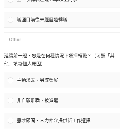
職涯目前從未經歷過轉職
延續前一題，您是在何種情況下選擇轉職？（可選「其
他」填寫個人原因）
主動求去、另謀發展
非自願離職、被資遣
獵才顧問、人力仲介提供新工作選擇