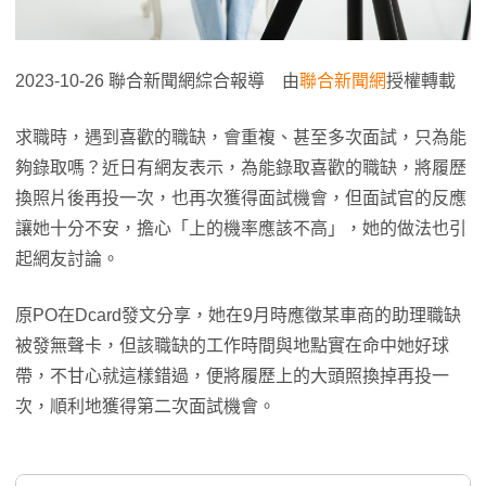
2023-10-26 聯合新聞網綜合報導 由
聯合新聞網
授權轉載
求職時，遇到喜歡的職缺，會重複、甚至多次面試，只為能
夠錄取嗎？近日有網友表示，為能錄取喜歡的職缺，將履歷
換照片後再投一次，也再次獲得面試機會，但面試官的反應
讓她十分不安，擔心「上的機率應該不高」，她的做法也引
起網友討論。
原PO在Dcard發文分享，她在9月時應徵某車商的助理職缺
被發無聲卡，但該職缺的工作時間與地點實在命中她好球
帶，不甘心就這樣錯過，便將履歷上的大頭照換掉再投一
次，順利地獲得第二次面試機會。