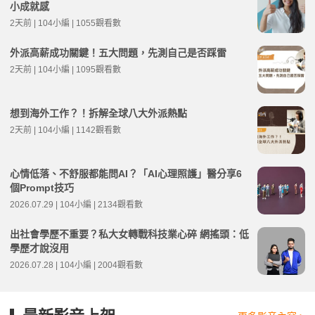
小成就感
2天前 | 104小編 | 1055觀看數
外派高薪成功關鍵！五大問題，先測自己是否踩雷
2天前 | 104小編 | 1095觀看數
想到海外工作？！拆解全球八大外派熱點
2天前 | 104小編 | 1142觀看數
心情低落、不舒服都能問AI？「AI心理照護」醫分享6
個Prompt技巧
2026.07.29 | 104小編 | 2134觀看數
出社會學歷不重要？私大女轉戰科技業心碎 網搖頭：低
學歷才說沒用
2026.07.28 | 104小編 | 2004觀看數