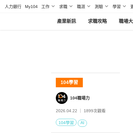
人力銀行
My104
工作
求職
職涯
測驗
學習
產業新訊
求職攻略
職場大
104學習
104職場力
2026.04.22 ｜
1899
次觀看
104學習
AI