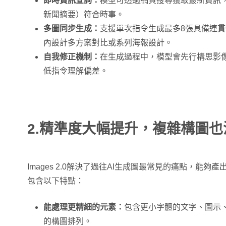
即時資訊查詢：
模型可透過網頁搜尋獲取最新資訊
新聞摘要）符合時事。
多圖同步生成：
支援單次指令生成最多8張具備連
內設計多方案對比或系列海報設計。
自我修正機制：
在生成過程中，模型會先行構思影
低指令理解偏差。
2.精準度大幅提升，複雜構圖也
Images 2.0解決了過往AI生成圖最常見的痛點，能
包含以下特點：
能處理更精細的元素：
包含更小字體的文字、圖示、
的構圖排列。