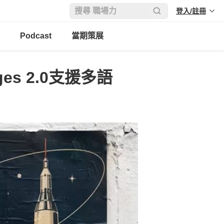
登入/註冊
Podcast
當期策展
ges 2.0支援多語