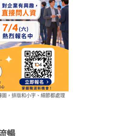
生成宣傳圖，排版和小字、細節都處理
流暢