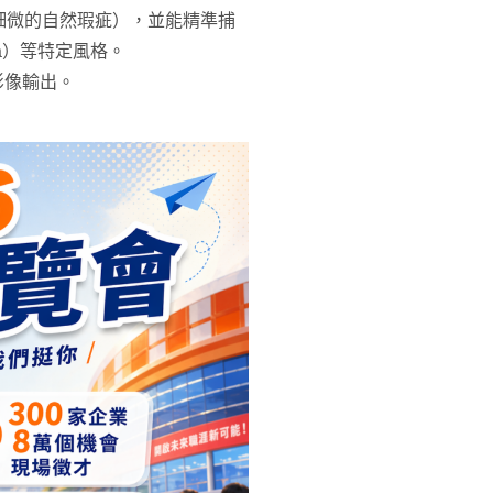
細微的自然瑕疵），並能精準捕
ga）等特定風格。
影像輸出。