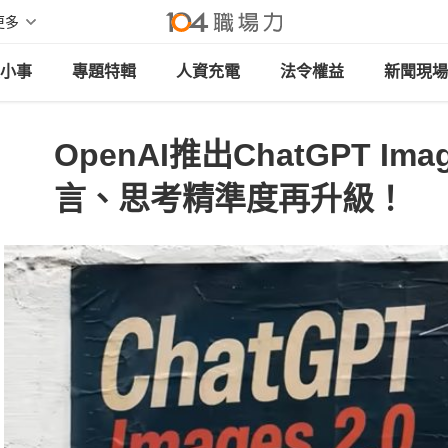
更多
小事
專題特輯
人資充電
法令權益
新聞現場
OpenAI推出ChatGPT Ima
言、思考精準度再升級！