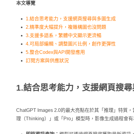
本文導覽
1.結合思考能力，支援網頁搜尋與多圖生成
2.精準度大幅提升，複雜構圖也沒問題
3.支援多語系，繁體中文顯示更流暢
4.可局部編輯、調整圖片比例，創作更彈性
5.整合Codex與API開發應用
訂閱方案與供應狀況
1.結合思考能力，支援網頁搜
ChatGPT Images 2.0的最大亮點在於其「推理」特
理（Thinking）」或「Pro」模型時，影像生成過程