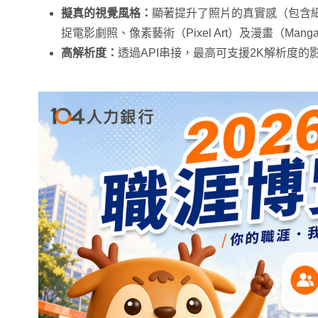
擬真
的視覺風格：
顯著提升了照片的真實感（包含
捉電影劇照、像素藝術（Pixel Art）及漫畫（Man
高解析度：
透過API串接，最高可支援2K解析度的