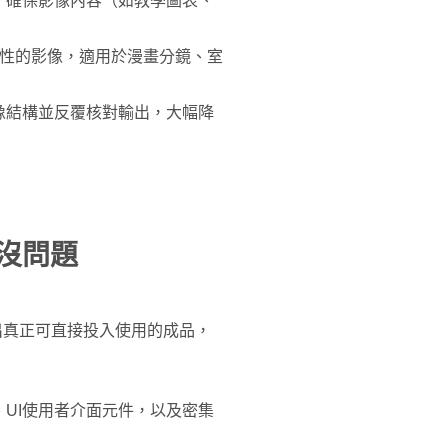
，確保影像內容（如教學圖表、
貫性的影像，適用於漫畫分鏡、室
像結構並反覆核對輸出，大幅降
沒問題
夠產出真正可直接投入使用的成品，
UI使用者介面元件，以及密集