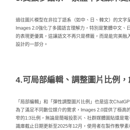
過往圖片模型在非拉丁語系（如中、日、韓文）的文字
Images 2.0強化了多國語言理解力，特別是繁體中
的表現更優異，這讓語文不再只是標籤，而是能完美融
設計的一部分。
4.可局部編輯、調整圖片比例
「局部編輯」和「彈性調整圖片比例」也是這次ChatGPT I
為了滿足不同數位媒介的需求，Images 2.0提供了極
窄的1:3比例，無論是簡報投影片、社群媒體圖貼還是
識庫截止日期更新至2025年12月，使用者在製作教學