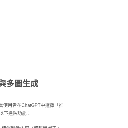
尋與多圖生成
質，當使用者在ChatGPT中選擇「推
會有以下進階功能：