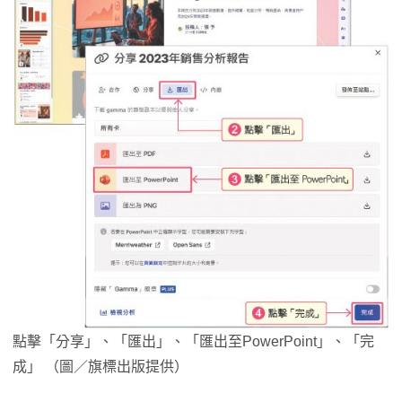
點擊「分享」、「匯出」、「匯出至PowerPoint」、「完
成」 （圖／旗標出版提供）