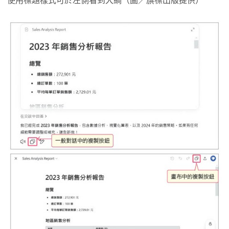
使用標題樣式可於左側看到大綱（圖／旗標出版提供）