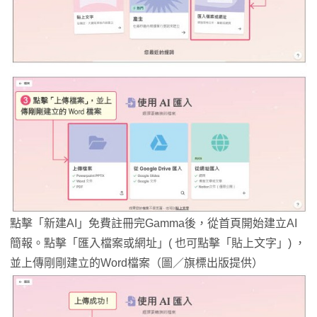
點擊「新建AI」免費註冊完Gamma後，從首頁開始建立AI
簡報。點擊「匯入檔案或網址」( 也可點擊「貼上文字」) ，
並上傳剛剛建立的Word檔案（圖／旗標出版提供）