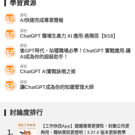
學習資源
課程
AI快速完成專業簡報
課程
ChatGPT 職場生產力 AI 應用-進階班【9/18】
課程
後GPT時代，站穩職場必學！ChatGPT 實戰應用-讓
AI成為你的超級助手！
課程
ChatGPT AI實戰詠唱之術
課程
讓ChatGPT成為你的知識管理大師
討論度排行
【工作快找App】捷運搜尋更彈性、封鎖公司更
1.
夠用、職缺資訊更透明｜3.37.0 版本更新教學