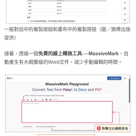
一般對話中的複製按鈕和畫布中的複製按鈕（圖／旗標出版
提供）
接著，透過一個
免費的線上轉換工具──MassiveMark
，自
動產生有大綱層級的Word文件，減少手動編輯的時間。