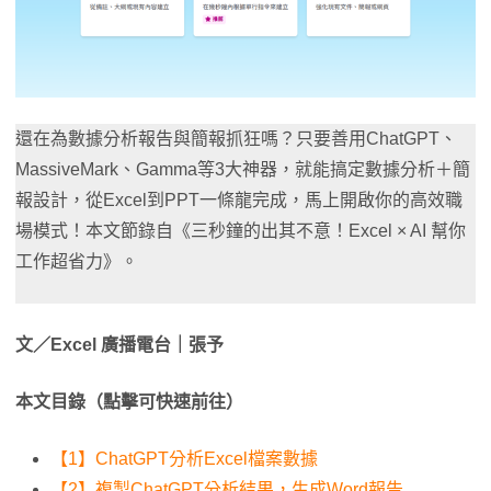
還在為數據分析報告與簡報抓狂嗎？只要善用ChatGPT、
MassiveMark、Gamma等3大神器，就能搞定數據分析＋簡
報設計，從Excel到PPT一條龍完成，馬上開啟你的高效職
場模式！本文節錄自《三秒鐘的出其不意！Excel × AI 幫你
工作超省力》。
文／Excel 廣播電台｜張予
本文目錄（點擊可快速前往）
【1】ChatGPT分析Excel檔案數據
【2】複製ChatGPT分析結果，生成Word報告