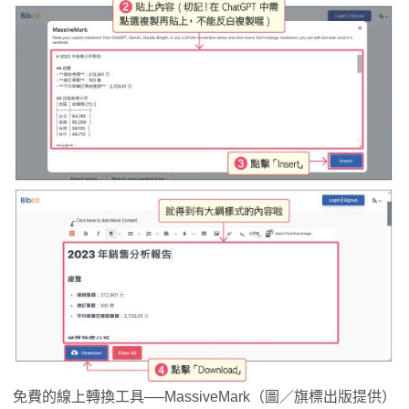
免費的線上轉換工具──MassiveMark（圖／旗標出版提供）