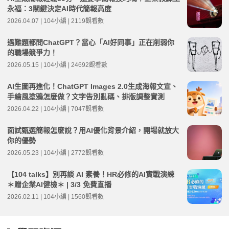
永福：3關鍵決定AI時代簡報高度
2026.04.07 | 104小編 | 2119觀看數
遇難題都問ChatGPT？當心「AI好同事」正在削弱你
的職場競爭力！
2026.05.15 | 104小編 | 24692觀看數
AI生圖再進化！ChatGPT Images 2.0生成海報文宣、
手繪風塗鴉怎麼做？文字告別亂碼、排版調整實測
2026.04.22 | 104小編 | 7047觀看數
面試甄選簡報怎麼說？用AI優化背景介紹，開場就放大
你的優勢
2026.05.23 | 104小編 | 2772觀看數
【104 talks】別再談 AI 素養！HR必修的AI實戰演練​
＊贈企業AI健檢＊ | 3/3 免費直播
2026.02.11 | 104小編 | 1560觀看數