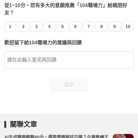
從1~10分，您有多大的意願推薦「104職場力」給親朋好
友？
1
2
3
4
5
6
7
8
9
10
歡迎留下給104職場力的建議與回饋
送出
關聯文章
AI生成簡報輕鬆80分，還要學簡報技巧嗎？企業教練王