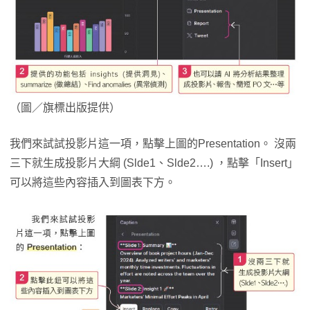
（圖／旗標出版提供）
我們來試試投影片這一項，點擊上圖的Presentation。 沒兩
三下就生成投影片大綱 (Slde1、Slde2….) ，點擊「Insert」
可以將這些內容插入到圖表下方。