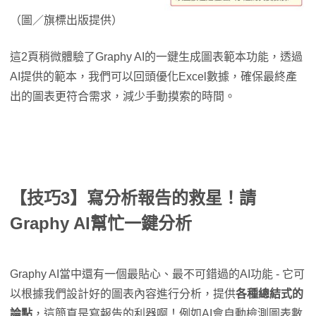
（圖／旗標出版提供）
這2頁稍微體驗了Graphy AI的一鍵生成圖表範本功能，透過
AI提供的範本，我們可以回頭優化Excel數據，確保最終產
出的圖表更符合需求，減少手動摸索的時間。
【技巧3】寫分析報告的救星！請
Graphy AI幫忙一鍵分析
Graphy AI當中還有一個最貼心、最不可錯過的AI功能 - 它可
以根據我們設計好的圖表內容進行分析，提供
各種總結式的
論點
，這簡直是寫報告的利器啊！例如AI會自動檢測圖表數