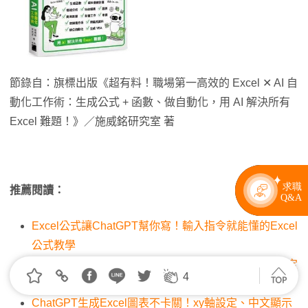
節錄自：旗標出版《超有料！職場第一高效的 Excel ✕ AI 自
動化工作術：生成公式 + 函數、做自動化，用 AI 解決所有
Excel 難題！》／施威銘研究室 著
推薦閱讀：
Excel公式讓ChatGPT幫你寫！輸入指令就能懂的Excel
公式教學
ChatGPT分析數據資料會出錯嗎？修正盲點教學，制定
策略更高效精準
ChatGPT生成Excel圖表不卡關！xy軸設定、中文顯示