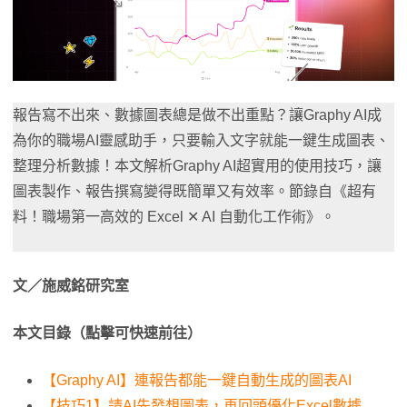
報告寫不出來、數據圖表總是做不出重點？讓Graphy AI成
為你的職場AI靈感助手，只要輸入文字就能一鍵生成圖表、
整理分析數據！本文解析Graphy AI超實用的使用技巧，讓
圖表製作、報告撰寫變得既簡單又有效率。節錄自《超有
料！職場第一高效的 Excel ✕ AI 自動化工作術》。
文／施威銘研究室
本文目錄（點擊可快速前往）
【Graphy AI】連報告都能一鍵自動生成的圖表AI
【技巧1】請AI先發想圖表，再回頭優化Excel數據