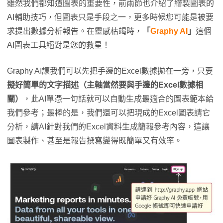
雖然我們都知道圖表的重要性，前兩節也介紹了繪製圖表的
AI輔助技巧，但圖表只是手段之一，更多時候您可能是被要
求提出數據分析報告。在靈感枯竭時，
「
Graphy AI
」
這個
AI圖表工具絕對是您的救星！
Graphy AI讓我們可以先把手邊的Excel數據拋在一旁，只要
擬好簡單的文字描述（主軸當然要與手邊的Excel數據相
關）
，此AI單憑一句話就可以自動生成最適合的圖表範本給
我們參考；最棒的是，我們還可以把現成的Excel圖表請它
分析，請AI針對我們的Excel資料生成簡報參考內容，這讓
圖表製作、甚至是報告撰寫變得既簡單又有效率。