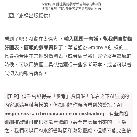
（圖／旗標出版提供）
看到了吧！AI實在太強大 ，
輸入區區一句話，幫我們自動做
好圖表、簡報的參考資料了
。筆者認為Graphy AI這樣的工
具最適合用在當你對做圖表（或者做簡報）完全沒有靈感的
時候，可以用這個工具快速獲得一些參考範本、或者可以嘗
試切入的報告觀點。
【TIP】
但千萬記得是「參考」資料喔！乍看之下AI生成的
內容還滿有模有樣的，但如同操作時所看到的警語：
AI
responses can be inaccurate or misleading
，有些內容
細細推敲後可能根本毫無邏輯（甚至是虛構出來的）。總
之，我們可以用AI來節省時間和激發靈感，但絕不能完全依