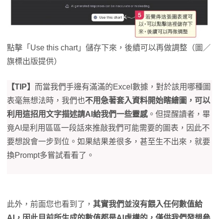
點擊「Use this chart」儲存下來，後續可以再做調整（圖／
旗標出版提供）
【TIP】
而當我們手邊有滿滿的Excel數據，對於該用哪種圖
表毫無想法時，我們也
不用急著套入資料開始瞎繪圖，可以
利用這招用文字描述請AI給我們一些靈感
。但提醒讀者，畢
竟AI是利用區區一段話來推敲我們可能需要的圖表，因此不
要想說會一步到位。如果結果差很多，甚至生不出來，就要
換Prompt多嘗試看看了。
此外，前面您也看到了，
其實我們並沒有餵入任何數值給
AI，因此目前所生成的數值都是AI虛構的，僅供我們發想參