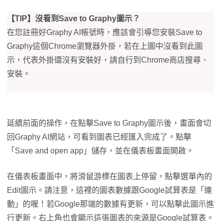
【TIP】沒看到Save to Graphy圖示？
在您註冊好Graphy AI帳號時，應該會引導您安裝Save to
Graphy這個Chrome瀏覽器外掛，若在上圖中沒看到此圖
示，代表外掛還沒有安裝好，請自行到Chrome商店搜尋、
安裝。
延續前面的操作，在點擊Save to Graphy圖示後，畫面會切
回Graphy AI網站，可看到圖表已經匯入完成了。點擊
「Save and open app」儲存，並在儀表板畫面開啟。
在儀表板畫面中，將滑鼠游標在圖表上停留，點擊選單內的
Edit圖示。請注意，這裡的圖表數據跟Google試算表是「連
動」的喔！若Google那端的數據有更新，可以點擊此圖示進
行更新。右上角也會顯示這張圖表的來源是Google試算表。