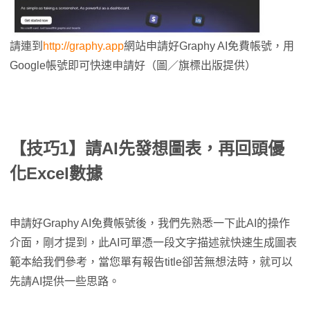
請連到
http://graphy.app
網站申請好Graphy AI免費帳號，用
Google帳號即可快速申請好（圖／旗標出版提供）
【技巧1】請AI先發想圖表，再回頭優
化Excel數據
申請好Graphy AI免費帳號後，我們先熟悉一下此AI的操作
介面，剛才提到，此AI可單憑一段文字描述就快速生成圖表
範本給我們參考，當您單有報告title卻苦無想法時，就可以
先請AI提供一些思路。