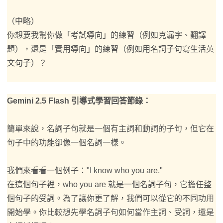
（中略）
你想要我幫你做「考試導向」的練習（例如克漏字、翻譯
題），還是「實用導向」的練習（例如用名詞子句寫生活英
文句子）？
Gemini 2.5 Flash 引導式學習回答節錄：
簡單來說，名詞子句就是一個有主詞和動詞的子句，但它在
句子中的功能卻像一個名詞一樣。
我們來看看一個例子："I know who you are."
在這個句子裡，who you are 就是一個名詞子句，它擔任整
個句子的受詞。為了讓你更了解，我們可以從它的不同功用
開始學。你比較想先學名詞子句如何當作主詞、受詞，還是