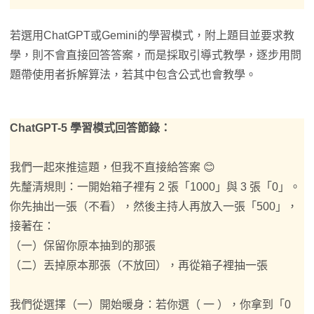
若選用ChatGPT或Gemini的學習模式，附上題目並要求教
學，則不會直接回答答案，而是採取引導式教學，逐步用問
題帶使用者拆解算法，若其中包含公式也會教學。
ChatGPT-5 學習模式回答節錄：
我們一起來推這題，但我不直接給答案 😊
先釐清規則：一開始箱子裡有 2 張「1000」與 3 張「0」。
你先抽出一張（不看），然後主持人再放入一張「500」，
接著在：
（一）保留你原本抽到的那張
（二）丟掉原本那張（不放回），再從箱子裡抽一張
我們從選擇（一）開始暖身：若你選（ 一 ），你拿到「0