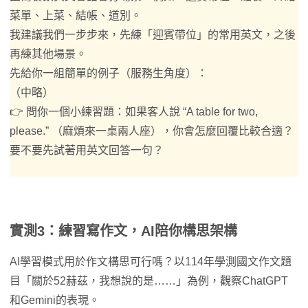
菜單、上菜、結帳、道別。
我建議我們一步步來，先練「迎賓帶位」的常用英文，之後
再練其他場景。
先給你一組簡單的例子（服務生角度）：
（中略）
👉 問你一個小練習題：如果客人說 “A table for two,
please.” （麻煩來一桌兩人座），你會怎麼回覆比較合適？
要不要先試著用英文回答一句？
實測3：練習寫作文，AI陪你構思架構
AI學習模式用於作文構思可行嗎？以114年學測國文作文題
目「關於52赫茲，我想說的是……」為例，觀察ChatGPT
和Gemini的表現。