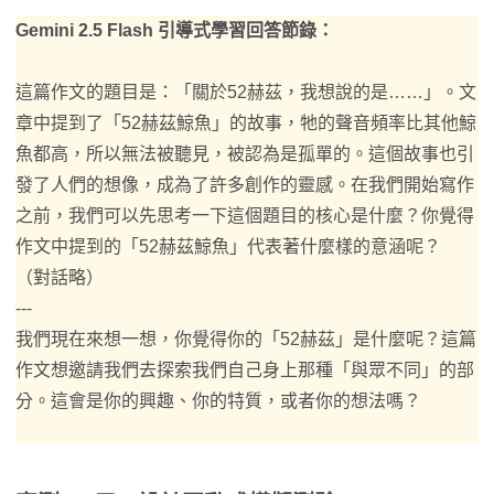
Gemini 2.5 Flash 引導式學習回答節錄：
這篇作文的題目是：「關於52赫茲，我想說的是……」。文
章中提到了「52赫茲鯨魚」的故事，牠的聲音頻率比其他鯨
魚都高，所以無法被聽見，被認為是孤單的。這個故事也引
發了人們的想像，成為了許多創作的靈感。在我們開始寫作
之前，我們可以先思考一下這個題目的核心是什麼？你覺得
作文中提到的「52赫茲鯨魚」代表著什麼樣的意涵呢？
（對話略）
---
我們現在來想一想，你覺得你的「52赫茲」是什麼呢？這篇
作文想邀請我們去探索我們自己身上那種「與眾不同」的部
分。這會是你的興趣、你的特質，或者你的想法嗎？