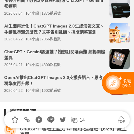
常答非所問？教你3步管理AI記憶 ChatGPT、Gemini
都適用
2026.08.04 | 104小編 | 1875觀看數
AI生圖再進化！ChatGPT Images 2.0生成海報文宣、
手繪風塗鴉怎麼做？文字告別亂碼、排版調整實測
2026.04.22 | 104小編 | 7056觀看數
ChatGPT、Gemini該選誰？她想訂閱陷兩難 網揭關鍵
差異
2026.04.21 | 104小編 | 4800觀看數
OpenAI推出ChatGPT Images 2.0支援多語言、思考
精準度再升級！
2026.04.22 | 104小編 | 1902觀看數
學習資源
14
課程
ChatGPT 職場生產力 AI 應用-進階班【6/26】線上