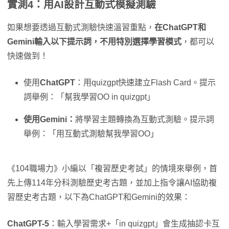
實測4：用AI設計互動式模擬測驗
如果想要透過互動式測驗快速溫習重點，
在ChatGPT和
Gemini輸入以下提示詞，不用特別選擇學習模式
，都可以
快速做到！
使用
ChatGPT
：用quizgpt快速建立Flash Card。提示
詞舉例：「幫我學習OO in quizgpt」
使用Gemini：
將學習主題轉換為互動式測驗。提示詞
舉例：「用互動式測驗幫我學習OO」
《104職場力》小編以「複習歷史考試」的情境來舉例，首
先上傳114年分科測驗歷史考古題，並加上指令讓AI協助複
習歷史考古題，以下為ChatGPT和Gemini的效果：
ChatGPT-5
：輸入學習需求+「in quizgpt」會生成抽認卡互