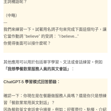
主詞補語呢？
（中略）
---
我們來練習一下。試著用名詞子句來完成下面這個句子，讓
它當作動詞 "believe" 的受詞： "I believe..."
你覺得後面可以接什麼呢？
其他應用可以用於包括單字學習、文法或會話練習。例如
「我想學餐飲業服務人員的英文會話」
：
ChatGPT-5 學習模式回答節錄：
確認一下：你現在是在餐廳做服務人員嗎？還是你只是想練
習「餐飲業常用英文對話」？
因為餐飲英文會話會分場景，例如：迎賓帶位、點餐、介紹