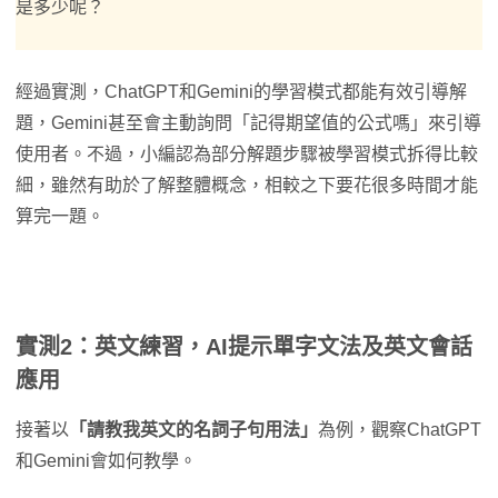
是多少呢？
經過實測，ChatGPT和Gemini的學習模式都能有效引導解
題，Gemini甚至會主動詢問「記得期望值的公式嗎」來引導
使用者。不過，小編認為部分解題步驟被學習模式拆得比較
細，雖然有助於了解整體概念，相較之下要花很多時間才能
算完一題。
實測2：英文練習，AI提示單字文法及英文會話
應用
接著以
「請教我英文的名詞子句用法」
為例，觀察ChatGPT
和Gemini會如何教學。