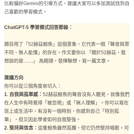
比較偏好Gemini的引導方式，建議大家可以多加測試找到自
己喜歡的學習模式。
ChatGPT-5 學習模式回答節錄：
題目用了「52赫茲鯨魚」這個意象，它代表一個「聲音與眾
不同、無人能懂」的存在。作文要你以 「關於52赫茲，我
想說的是……」 為開頭，發揮聯想，寫一篇文章。
建議方向
你可以從三個角度來切入：
1. 自我與孤單感：
52赫茲鯨魚的聲音沒有人聽見，就像我們
在人生中有時覺得「被忽視」或「無人理解」。你可以寫在
班上或生活中，有沒有一個時刻，你感到自己「特別孤
單」，但又因此學會如何自我堅強。
2. 堅持與信念：
這隻鯨魚雖然孤獨，但它仍然堅持唱歌。可