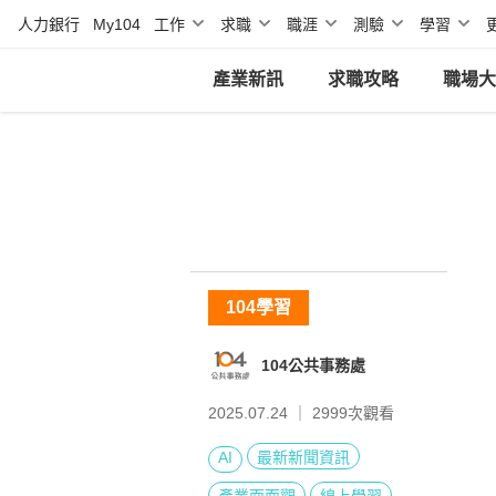
人力銀行
My104
工作
求職
職涯
測驗
學習
產業新訊
求職攻略
職場大
104學習
104公共事務處
2025.07.24 ｜
2999
次觀看
AI
最新新聞資訊