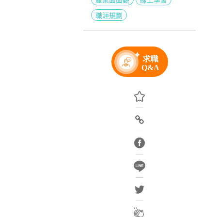
產業面面觀
線上學習
職涯規劃