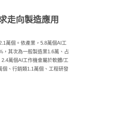
需求走向製造應用
.1萬個。依產業，5.8萬個AI工
3%，其次為一般製造業1.6萬、占
，2.4萬個AI工作機會屬於軟體/工
2萬個、行銷類1.1萬個、工程研發