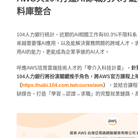
料庫整合
104人力銀行統計，近期的AI相關工作有60.3%不限
來越需要懂AI應用、以及能解決實務問題的跨域人才，求
用AI的能力，更能成為企業爭搶的AI人才。
呼應AWS培育雲端技術人才的「零介入科技計畫」，
針
104人力銀行將扮演關鍵推手角色，將AWS官方課程上架
（
https://nabi.104.com.tw/course/aws
）
，並結合課程
缺媒合，打造「學習→認證→求職」的完整就業鏈路，為