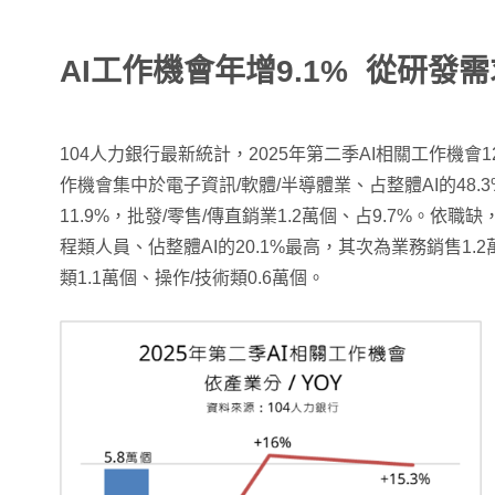
AI工作機會年增9.1% 從研發
104人力銀行最新統計，2025年第二季AI相關工作機會12
作機會集中於電子資訊/軟體/半導體業、占整體AI的48.
11.9%，批發/零售/傳直銷業1.2萬個、占9.7%。依職缺
程類人員、佔整體AI的20.1%最高，其次為業務銷售1.
類1.1萬個、操作/技術類0.6萬個。