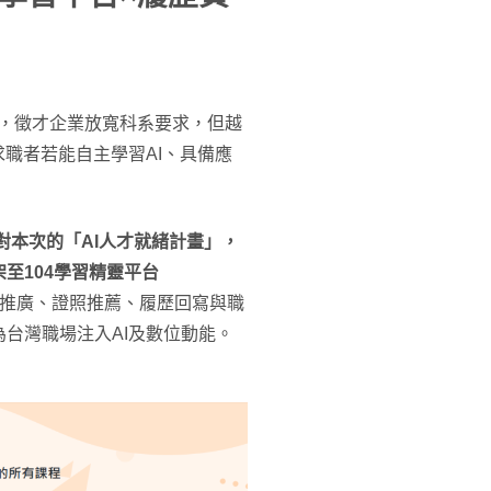
科系，徵才企業放寬科系要求，但越
職者若能自主學習AI、具備應
對本次的「AI人才就緒計畫」，
至104學習精靈平台
推廣、證照推薦、履歷回寫與職
台灣職場注入AI及數位動能。