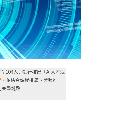
才？104人力銀行推出「AI人才就
程
，並結合課程推廣、證照推
的完整鏈路！