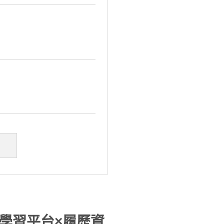
鏈學習平台×履歷資