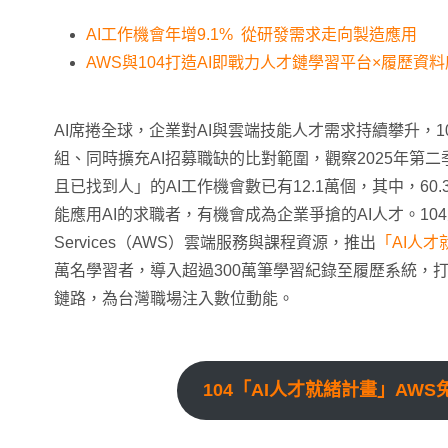
AI工作機會年增9.1% 從研發需求走向製造應用
AWS與104打造AI即戰力人才鏈學習平台×履歷資
AI席捲全球，企業對AI與雲端技能人才需求持續攀升，10
組、同時擴充AI招募職缺的比對範圍，觀察2025年第
且已找到人」的AI工作機會數已有12.1萬個，其中，60
能應用AI的求職者，有機會成為企業爭搶的AI人才。104人
Services（AWS）雲端服務與課程資源，推出
「AI人才
萬名學習者，導入超過300萬筆學習紀錄至履歷系統，
鏈路，為台灣職場注入數位動能。
104「AI人才就緒計畫」AWS