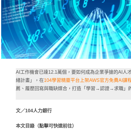
AI工作機會已達12.1萬個，要如何成為企業爭搶的AI人
緒計畫」，在
104學習精靈平台上架AWS官方免費AI課
薦、履歷回寫與職缺媒合，打造「學習→認證→求職」
文／104人力銀行
本文目錄（點擊可快速前往）