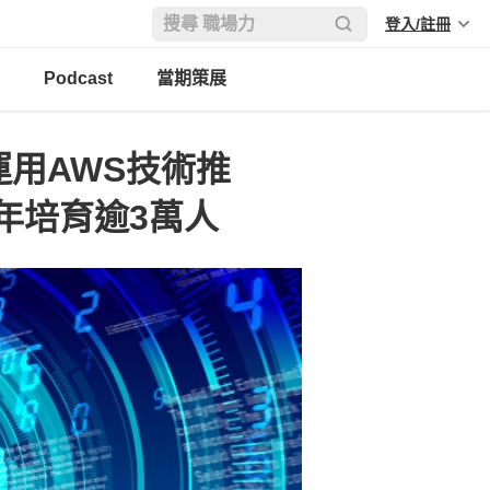
登入/註冊
Podcast
當期策展
4運用AWS技術推
年培育逾3萬人