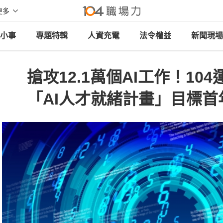
更多
小事
專題特輯
人資充電
法令權益
新聞現場
搶攻12.1萬個AI工作！10
「AI人才就緒計畫」目標首