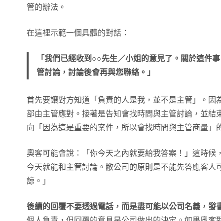
管的辦法。
在這裡示範一個具體的對話：
「我們已經收到○○先生／小姐的意見了。關於這件
管討論，討論後會再與您聯絡。」
首先要讓對方知道「負責的人是我，並不是主管」。因
部由主管應對。接著是告知會找時間與主管討論，並結
向「因為這是重要的案件，所以會找時間與主管商量」
奧客可能會說：「你今天之內就要給我答案！」這時候
今天就能和主管討論。敝公司的原則是不能先答應客人
諒。」
後續的回覆不要透過電話，而是盡可能以公司名義，發
個人負責，但回覆的意見是公司做出的決定。如果奧客