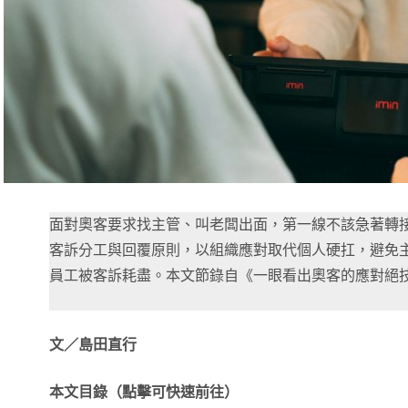
面對奧客要求找主管、叫老闆出面，第一線不該急著轉
客訴分工與回覆原則，以組織應對取代個人硬扛，避免
員工被客訴耗盡。本文節錄自《一眼看出奧客的應對絕
文／島田直行
本文目錄（點擊可快速前往）