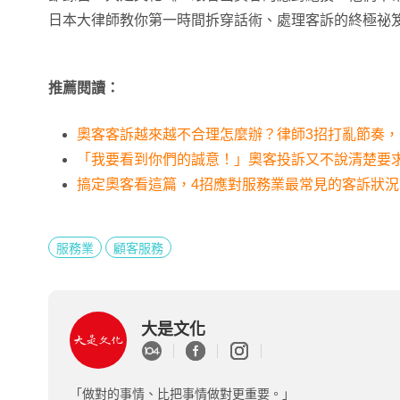
日本大律師教你第一時間拆穿話術、處理客訴的終極祕笈
推薦閱讀：
奧客客訴越來越不合理怎麼辦？律師3招打亂節奏
「我要看到你們的誠意！」奧客投訴又不說清楚要
搞定奧客看這篇，4招應對服務業最常見的客訴狀況
服務業
顧客服務
大是文化
「做對的事情、比把事情做對更重要。」