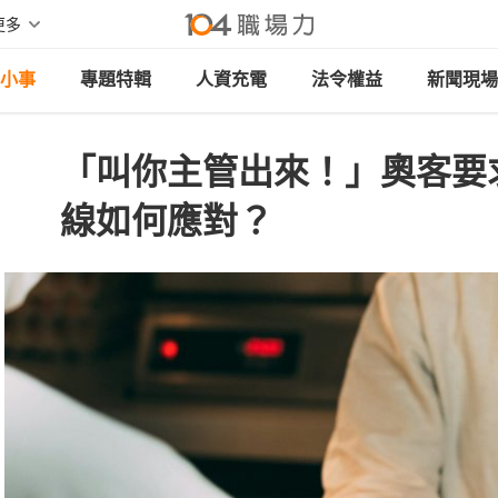
更多
小事
專題特輯
人資充電
法令權益
新聞現場
「叫你主管出來！」奧客要
線如何應對？