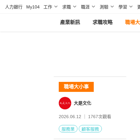
人力銀行
My104
工作
求職
職涯
測驗
學習
產業新訊
求職攻略
職場大
職場大小事
大是文化
2026.06.12 ｜
1767
次觀看
服務業
顧客服務