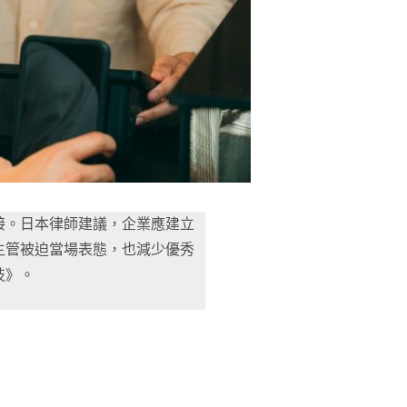
接。日本律師建議，企業應建立
主管被迫當場表態，也減少優秀
技》。