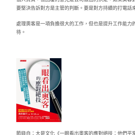
要堅決告訴對方是主管的判斷。要是對方持續的打電話
處理奧客是一項負擔很大的工作，但也是提升工作能力
待。
節錄自：大是文化《一眼看出奧客的應對絕技：他們平