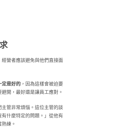
求
，經營者應該避免與他們直接面
一定是好的
，因為這樣會被迫要
要避開，最好還是讓員工應對。
門主管非常煩惱。這位主管的談
沒有什麼特定的問題。」從他有
當熟練。