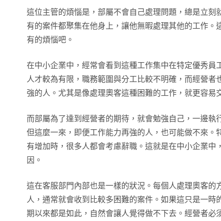
這位主管的煩惱是，部屬不會自己處理問題，總是立刻
有的案件都聚集在他身上，讓他無暇處理其他的工作。
有的煩惱吧。
在中小企業中，經常會看到這種工作集中在特定優秀員
人才較為有限，職務範圍與分工比較不明確，而經營者
強的人。尤其是像處理奧客這種困難的工作，就更容易
而部屬為了達到經營者的期待，就會勉強自己，一邊執
但這麼一來，即便工作能力再強的人，也可能做不來。
有增加時，很多人都會考慮辭職。這就是在中小企業中
因。
這在客服部門內部也是一樣的狀況。每個人處理奧客的
人，通常就會收到比較多困難的案件。如果這只是一時
期以來都是如此，自然會讓人覺得做不下去。經營者必