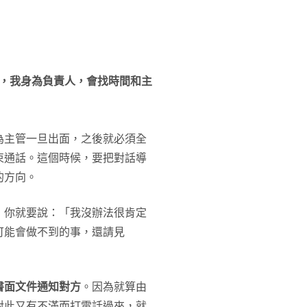
事，我身為負責人，會找時間和主
為主管一旦出面，之後就必須全
束通話。這個時候，要把對話導
的方向。
，你就要說：「我沒辦法很肯定
可能會做不到的事，還請見
書面文件通知對方
。因為就算由
對此又有不滿而打電話過來，就