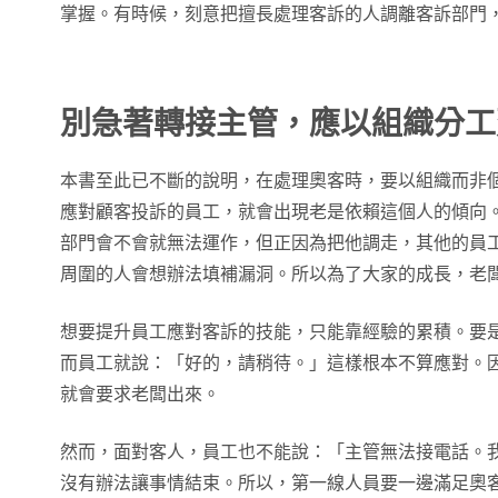
掌握。有時候，刻意把擅長處理客訴的人調離客訴部門
別急著轉接主管，應以組織分工
本書至此已不斷的說明，在處理奧客時，要以組織而非
應對顧客投訴的員工，就會出現老是依賴這個人的傾向
部門會不會就無法運作，但正因為把他調走，其他的員
周圍的人會想辦法填補漏洞。所以為了大家的成長，老
想要提升員工應對客訴的技能，只能靠經驗的累積。要
而員工就說：「好的，請稍待。」這樣根本不算應對。
就會要求老闆出來。
然而，面對客人，員工也不能說：「主管無法接電話。
沒有辦法讓事情結束。所以，第一線人員要一邊滿足奧