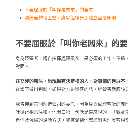
不要屈服於「叫你老闆來」的要求
別急著轉接主管，應以組織分工建立回覆原則
不要屈服於「叫你老闆來」的要
身為經營者，親自指揮處理奧客，是必須的工作。不過
對面。
在交涉的時候，出現握有決定權的人，對事情的進展不
在當下做出判斷。如果對方是奧客的話，經營者就應該
我曾接到某個製造公司的委託，因為負責處理客訴的部
吐舉止相當溫和，他開口第一句話是這麼說的：「我並
自信及沉穩的說話方式，我感覺到他應該對處理奧客相