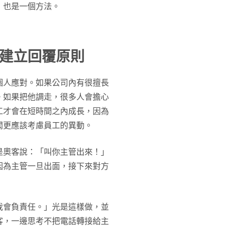
，也是一個方法。
建立回覆原則
個人應對。如果公司內有很擅長
。如果把他調走，很多人會擔心
工才會在短時間之內成長，因為
闆更應該考慮員工的異動。
是奧客說：「叫你主管出來！」
因為主管一旦出面，接下來對方
我會負責任。」光是這樣做，並
客，一邊思考不把電話轉接給主