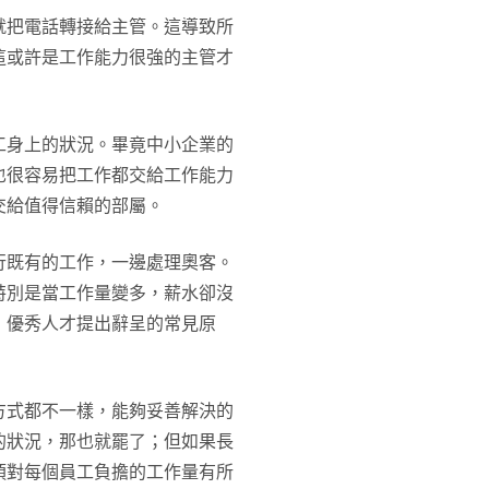
就把電話轉接給主管。這導致所
這或許是工作能力很強的主管才
工身上的狀況。畢竟中小企業的
也很容易把工作都交給工作能力
交給值得信賴的部屬。
行既有的工作，一邊處理奧客。
特別是當工作量變多，薪水卻沒
，優秀人才提出辭呈的常見原
方式都不一樣，能夠妥善解決的
的狀況，那也就罷了；但如果長
須對每個員工負擔的工作量有所