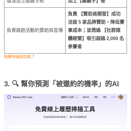
還沒加上關鍵字前
加上【關鍵字】後
負責
【贊助商開發】
成功
洽談 5 家品牌贊助，降低賽
負責路跑活動的贊助與宣傳
事成本；並透過
【社群媒
體經營
】吸引超過 2,000 名
參賽者
點擊快速回目錄⤴
3. 🔍 幫你預測「被邀約的機率」的AI