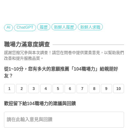
AI
ChatGPT
履歷
新鮮人履歷
新鮮人求職
職場力滿意度調查
感謝您撥冗參與本次調查！請您在問卷中提供寶貴意見，以幫助我們
改善和提升服務品質。
從1~10分，您有多大的意願推薦「104職場力」給親朋好
友？
1
2
3
4
5
6
7
8
9
10
歡迎留下給104職場力的建議與回饋