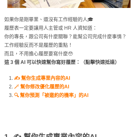
如果你是剛畢業、還沒有工作經驗的人🎓
履歷表一定要讓用人主管或 HR 人資知道：
你的專長，跟公司有什麼關聯？能幫公司完成什麼事情？
工作經驗反而不是履歷的重點！
而且，不用擔心履歷要寫什麼🥹
這 3 個 AI 可以快速幫你寫好履歷：（點擊快速抵達）
✍️ 幫你生成專業內容的AI
🪄 幫你修改優化履歷的AI
🔍 幫你預測「被邀約的機率」的AI
1. ✍️ 幫你生成專業內容的AI