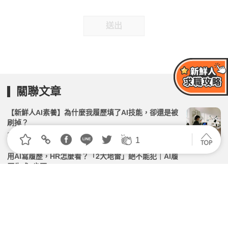
送出
關聯文章
【新鮮人AI素養】為什麼我履歷填了AI技能，卻還是被
刷掉？
2026.03.17 | 104小編 | 2426觀看數
1
用AI寫履歷，HR怎麼看？「2大地雷」絕不能犯｜AI履
歷生成3步驟
2026.03.13 | 104小編 | 71680觀看數
迎戰畢業季、轉職潮！用AI求職讓你履歷有亮點、面試
不卡關
2026.05.14 | 104小編 | 2136觀看數