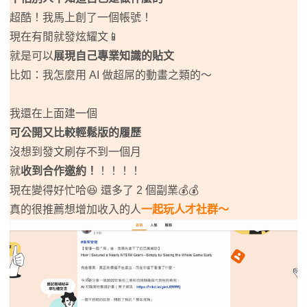
超酷！我馬上創了一個帳號！
現在有閒就發炫耀文📱
就是可以
展現自己專業知識的貼文
比如：我怎麼用 AI 做超屌的動畫之類的～
我還在上面建一個
可公開又比較輕鬆版的履歷
沒想到發文刷存不到一個月
就
收到合作邀約！
！！！！
現在變得好忙哈😆 還多了 2 個副業💰💰
真的很推薦想增加收入的人
一起玩人才社群～