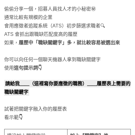
偷偷分享一個，招募人員找人才的小秘密㊙️
通常比較有規模的企業
會用應徵者追蹤系統（ATS）初步篩選求職者🔍
ATS 會抓出跟職缺匹配度高的履歷
如果，
履歷中「職缺關鍵字」多，就比較容易被選出來
你可以向任何一個聊天機器人拿到職缺關鍵字
使用
這句提示詞👇
請給我＿＿（這裡寫你要應徵的職務）＿＿履歷表上需要的
職缺關鍵字
試著把關鍵字融入你的履歷表
看示範
👇