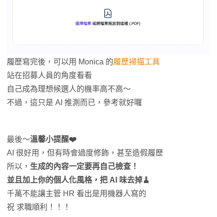
履歷寫完後，可以用 Monica 的
履歷掃描工具
站在招募人員的角度看看
自己成為理想候選人的機率高不高～
不過，這只是 AI 推測而已，參考就好囉
最後～
溫馨小提醒❤️
AI 很好用，但有時會過度修飾，甚至造假履歷
所以，
生成的內容一定要再自己檢查！
並且加上你的個人化風格，把 AI 味去掉🧹
千萬不能讓主管 HR 看出是用機器人寫的
祝 求職順利！！！