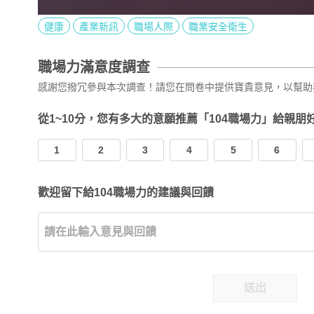
健康
產業新訊
職場人際
職業安全衛生
職場力滿意度調查
感謝您撥冗參與本次調查！請您在問卷中提供寶貴意見，以幫助
從1~10分，您有多大的意願推薦「104職場力」給親朋
1
2
3
4
5
6
歡迎留下給104職場力的建議與回饋
送出