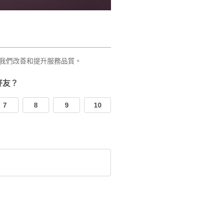
我們改善和提升服務品質。
好友？
7
8
9
10