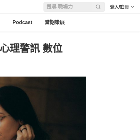
登入/註冊
Podcast
當期策展
心理警訊 數位
」