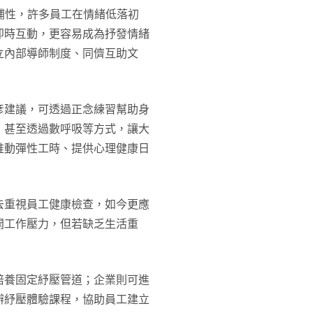
補性，許多員工在情緒低落初
即時互動，更容易成為抒發情緒
立內部導師制度、同儕互助文
彥建議，可透過正念練習幫助身
，甚至透過數呼吸等方式，讓大
推動彈性工時、提供心理健康日
去重視員工健康檢查，如今更應
開工作壓力，但若缺乏生活重
培養固定紓壓管道；企業則可進
辦紓壓體驗課程，協助員工建立