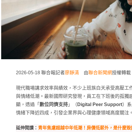
2026-05-18 聯合報記者
廖靜清
由
聯合新聞網
授權轉載
現代職場講求效率與績效，不少上班族白天承受高壓工
與情緒低潮。最新國際研究發現，員工在下班後的孤獨
顯，透過「
數位同儕支持
」（
Digital Peer Support
）系
情緒下降近四成，引發企業界與心理健康領域高度關注
延伸閱讀：
青年焦慮超越中年低潮！房價低薪外，是什麼毀