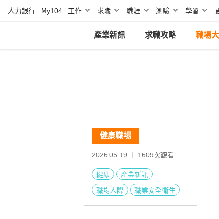
人力銀行
My104
工作
求職
職涯
測驗
學習
產業新訊
求職攻略
職場大
健康職場
2026.05.19 ｜
1609
次觀看
健康
產業新訊
職場人際
職業安全衛生