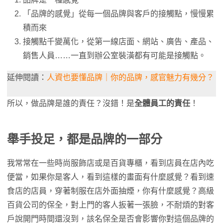
「品牌的感覺」從每一個品牌與客戶的接觸點，慢慢累
積而來
接觸點千變萬化，從第一線店面、網站、廣告、產品、
銷售人員……一直到辦公室裝潢都有可能是接觸點。
延伸閱讀：
人資也要懂品牌｜你的品牌，感官魅力有幾分？
所以，做品牌是誰的責任？沒錯！是
全體員工的責任
！
舉手投足，都是品牌的一部分
我常常在一些時尚服飾店或是百貨專櫃，看到店員在店內吃
便當，如果你是客人，看到這樣的畫面有什麼感覺？看到速
食店的店員，穿著制服在店外面抽煙，你有什麼感覺？高級
百貨公司的保全，對上門的客人扳著一張臉，不耐煩的對客
戶說開門時間還沒到，該名保全是否會影響你對這個品牌的