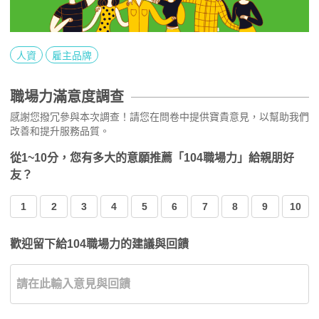
人資
雇主品牌
職場力滿意度調查
感謝您撥冗參與本次調查！請您在問卷中提供寶貴意見，以幫助我們
改善和提升服務品質。
從1~10分，您有多大的意願推薦「104職場力」給親朋好
友？
1
2
3
4
5
6
7
8
9
10
歡迎留下給104職場力的建議與回饋