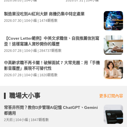
2026.08.03 | 104小編
2026.07.31 | 104小編
製造業沒吃到AI紅利大餅 商機仍集中特定產業
2026.07.30 | 104小編 | 1474觀看數
【Cover Letter範例】中英文求職信、自我推薦信別寫
歪！這樣寫讓人資秒開你的履歷
2026.07.28 | 104小編 | 284737觀看數
中高齡求職不再卡關！破解面試 7 大常見題：用「手機
影音履歷」展現不可替代性
2026.07.28 | 104小編 | 1820觀看數
職場大小事
更多訂閱內容
常答非所問？教你3步管理AI記憶 ChatGPT、Gemini
都適用
2天前 | 104小編 | 1847觀看數