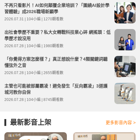
不再只看影片！AI如何顛覆企業培訓？「圍繞AI設計學
習體驗」成2026職場新顯學
2026.07.31 | 104小編 | 1270觀看數
出社會學歷不重要？私大女轉戰科技業心碎 網搖頭：低
學歷才說沒用
2026.07.28 | 104小編 | 1980觀看數
「你覺得方案怎麼樣？」真正想說什麼？4類關鍵詞聽
懂弦外之音
2026.07.28 | 104小編 | 2655觀看數
主管也可能被部屬霸凌！避免發生「反向霸凌」3道護
城河教你自保
2026.07.28 | 104小編 | 8745觀看數
最新影音上架
更多影音內容 >