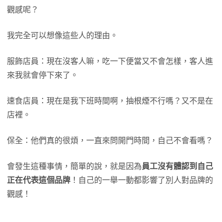
觀感呢？
我完全可以想像這些人的理由。
服飾店員：現在沒客人嘛，吃一下便當又不會怎樣，客人進
來我就會停下來了。
速食店員：現在是我下班時間啊，抽根煙不行嗎？又不是在
店裡。
保全：他們真的很煩，一直來問開門時間，自己不會看嗎？
會發生這種事情，簡單的說，就是因為
員工沒有體認到自己
正在代表這個品牌
！自己的一舉一動都影響了別人對品牌的
觀感！