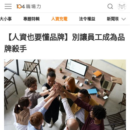
大小事
專題特輯
人資充電
法令權益
新聞現場
【人資也要懂品牌】別讓員工成為品
牌殺手