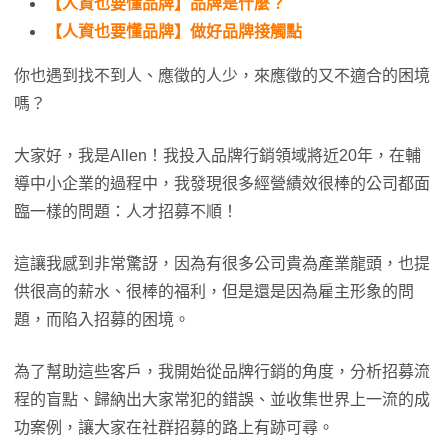
【人資也要懂品牌】品牌是什麼？
【人資也要懂品牌】做好品牌接觸點
你也遇到找不到人、應徵的人少，來應徵的又不適合的困境
嗎？
大家好，我是Allen！我投入品牌行銷領域將近20年，在輔
導中小企業的過程中，我發現很多經營績效很棒的公司都面
臨一樣的問題：人才招募不順！
這讓我感到非常驚訝，因為有很多公司貴為產業龍頭，也提
供很高的薪水、很棒的福利，但是還是因為雇主形象的問
題，而陷入招募的困境。
為了幫助這些客戶，我開始從品牌行銷的角度，分析招募流
程的盲點、歸納出大家常犯的錯誤、並收集世界上一流的成
功案例，讓大家在社群招募的路上有跡可尋。