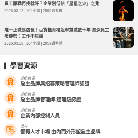
員工離職再找就好？企業別低估「星星之火」之兆
2026.03.12 | 104小編 | 2590觀看數
唯一正職是店長！百貨櫃哥櫃姐寧兼職數十年 資深員工
曝優勢：工作不焦慮
2026.03.18 | 104小編 | 2959觀看數
學習資源
證照資訊
雇主品牌與招募策略管理師認證
證照資訊
雇主品牌管理師-經理級認證
證照資訊
企業內部控制人員
課程
翻轉人才市場 由內而外形塑雇主品牌