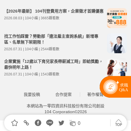
【2026年最新】 104刊登費用方案，企業徵才首購優惠
2026.08.03 | 104小編 | 3665觀看數
找工作怕踩雷？勞動部「違法雇主查詢系統」新增專
區、名單無下架期限！
2026.07.31 | 104小編 | 2544觀看數
企業實施「12歲以下育兒家長帶薪減工時」即給獎勵，
最快明年上路！
2026.07.31 | 104小編 | 1543觀看數
我要投稿
合作提案
著作權聲明
本網站為一零四資訊科技股份有限公司創設
104 Corporation©2026
0