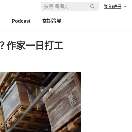
登入/註冊
Podcast
當期策展
？作家一日打工