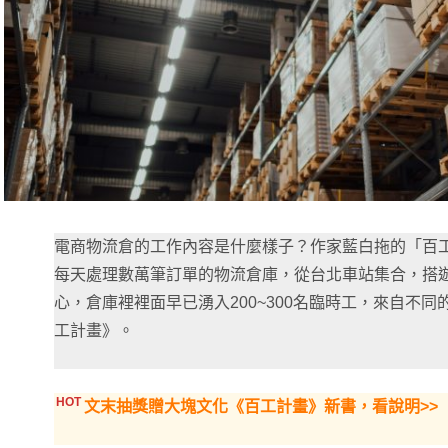
電商物流倉的工作內容是什麼樣子？作家藍白拖的「百
每天處理數萬筆訂單的物流倉庫，從台北車站集合，搭
心，倉庫裡裡面早已湧入200~300名臨時工，來自不
工計畫》。
HOT
文末抽獎贈大塊文化《百工計畫》新書，看說明>>