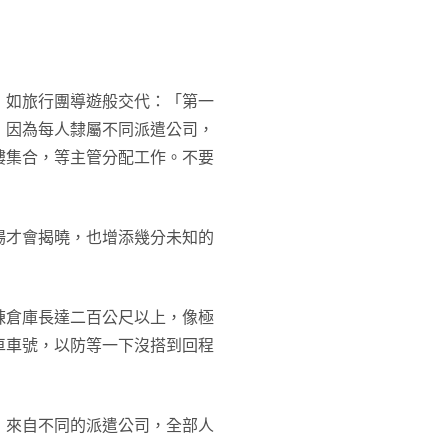
，如旅行團導遊般交代：「第一
，因為每人隸屬不同派遣公司，
樓集合，等主管分配工作。不要
場才會揭曉，也增添幾分未知的
棟倉庫長達二百公尺以上，像極
車車號，以防等一下沒搭到回程
，來自不同的派遣公司，全部人