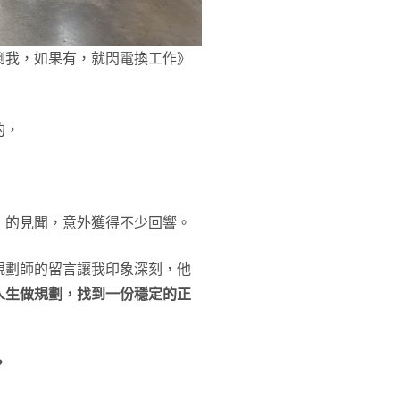
倒我，如果有，就閃電換工作》
的，
」的見聞，意外獲得不少回響。
規劃師的留言讓我印象深刻，他
人生做規劃，找到一份穩定的正
？