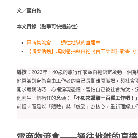
文／藍白拖
本文目錄（點擊可快速前往）
電商物流倉——通往地獄的直達車
【贈獎活動】填問卷抽藍白拖《百工計畫》新書（
編按：
2023年，40歲的旅行作家藍白拖決定啟動一個
他意識到身為自由工作者的自己長期離開職場，與社會
開求職網站時，心裡湧現恐懼，害怕自己被社會淘汰、
他萌生一個瘋狂的念頭：
「不如來體驗一百種工作吧！
前提，而是以「體驗」與「感受」為核心，重新理解工
電商物流倉——通往地獄的直達