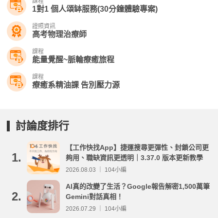
課程
1對1 個人頌缽服務(30分鐘體驗專案)
證照資訊
高考物理治療師
課程
能量覺醒~脈輪療癒旅程
課程
療癒系精油課 告別壓力源
討論度排行
【工作快找App】捷運搜尋更彈性、封鎖公司更
1.
夠用、職缺資訊更透明｜3.37.0 版本更新教學
2026.08.03 ｜ 104小編
AI真的改變了生活？Google報告解密1,500萬筆
2.
Gemini對話真相！
2026.07.29 ｜ 104小編