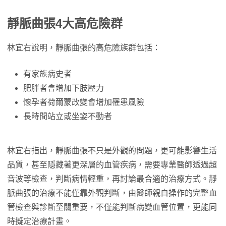
靜脈曲張4大高危險群
林宜右說明，靜脈曲張的高危險族群包括：
有家族病史者
肥胖者會增加下肢壓力
懷孕者荷爾蒙改變會增加罹患風險
長時間站立或坐姿不動者
林宜右指出，靜脈曲張不只是外觀的問題，更可能影響生活
品質，甚至隱藏著更深層的血管疾病，需要專業醫師透過超
音波等檢查，判斷病情輕重，再討論最合適的治療方式。靜
脈曲張的治療不能僅靠外觀判斷，由醫師親自操作的完整血
管檢查與診斷至關重要，不僅能判斷病變血管位置，更能同
時擬定治療計畫。