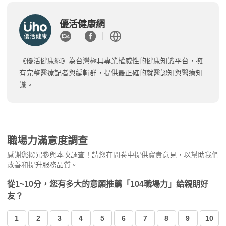
優活健康網
《優活健康網》為台灣極具專業權威性的健康知識平台，擁
有完整醫療記者與編輯群，提供最正確的就醫認知與醫療知
識。
職場力滿意度調查
感謝您撥冗參與本次調查！請您在問卷中提供寶貴意見，以幫助我們
改善和提升服務品質。
從1~10分，您有多大的意願推薦「104職場力」給親朋好
友？
1
2
3
4
5
6
7
8
9
10