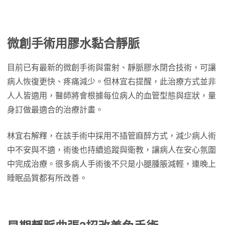
微創手術用膠水黏合靜脈
目前已有最新的微創手術與雷射、靜脈膠水閉合技術，可讓
病人恢復更快、疼痛減少。但林宜右提醒，此治療方式並非
人人皆適用，醫師將會根據每位病人的血管型態與症狀，量
身訂做最適合的治療計畫。
林宜右解釋，在該手術中採用不插管麻醉方式，減少病人術
中不安與不適，術後也持續追蹤與衛教，讓病人在安心氛圍
中完成治療。很多病人手術後不只是小腿腫脹減輕，連晚上
睡眠品質都有所改善。