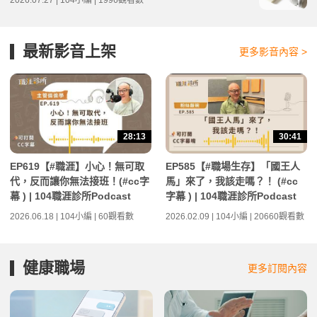
2026.07.27 | 104小編 | 1996觀看數
最新影音上架
更多影音內容 >
28:13
30:41
EP619【#職涯】小心！無可取
EP585【#職場生存】「國王人
代，反而讓你無法接班！(#cc字
馬」來了，我該走嗎？！ (#cc
幕 ) | 104職涯診所Podcast
字幕 ) | 104職涯診所Podcast
2026.06.18 | 104小編 | 60觀看數
2026.02.09 | 104小編 | 20660觀看數
健康職場
更多訂閱內容