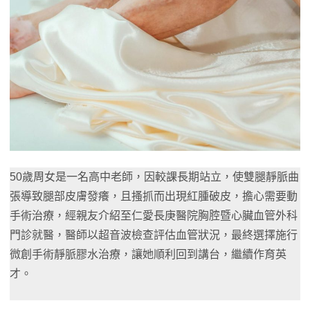
50歲周女是一名高中老師，因較課長期站立，使雙腿靜脈曲
張導致腿部皮膚發癢，且搔抓而出現紅腫破皮，擔心需要動
手術治療，經親友介紹至仁愛長庚醫院胸腔暨心臟血管外科
門診就醫，醫師以超音波檢查評估血管狀況，最終選擇施行
微創手術靜脈膠水治療，讓她順利回到講台，繼續作育英
才。