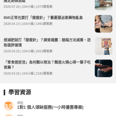
應定期做追蹤
2026.07.24 | 104小編 | 1575觀看數
BMI正常也要打「瘦瘦針」？醫憂腸泌素藥物亂象
2026.04.13 | 104小編 | 1491觀看數
想減肥就打「瘦瘦針」？調查揭露：極端方法減重、恐
陷復胖循環
2026.03.25 | 104小編 | 2023觀看數
「胃食道逆流」為何難以根治？難道火燒心得一輩子吃
胃藥？
2026.03.26 | 104小編 | 2181觀看數
學習資源
課程
1對1 個人頌缽服務(一小時優惠專案)