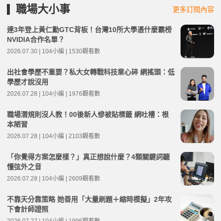
職場大小事
更多訂閱內容
連3年登上黃仁勳GTC背板！台灣10所大學憑什麼霸榜
NVIDIA合作名單？
2026.07.30 | 104小編 | 1530觀看數
出社會學歷不重要？私大女轉戰科技業心碎 網搖頭：低
學歷才說沒用
2026.07.28 | 104小編 | 1976觀看數
職場潛規則沒人教！00後新人慘被貼標籤 網吐槽：根
本陋習
2026.07.28 | 104小編 | 2103觀看數
「你覺得方案怎麼樣？」真正想說什麼？4類關鍵詞聽
懂弦外之音
2026.07.28 | 104小編 | 2609觀看數
不靠天分靠策略 她善用「大量刷題＋縮時模擬」2年攻
下會計師證照