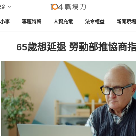
更多
小事
專題特輯
人資充電
法令權益
新聞現場
65歲想延退 勞動部推協商