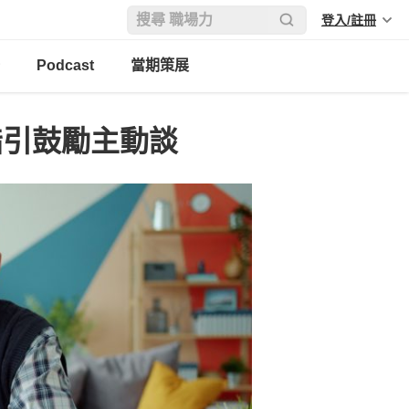
登入/註冊
Podcast
當期策展
指引鼓勵主動談