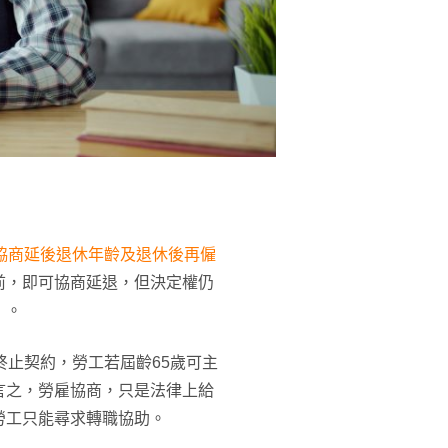
協商延後退休年齡及退休後再僱
前，即可協商延退，但決定權仍
」。
終止契約，勞工若屆齡65歲可主
言之，勞雇協商，只是法律上給
勞工只能尋求轉職協助。