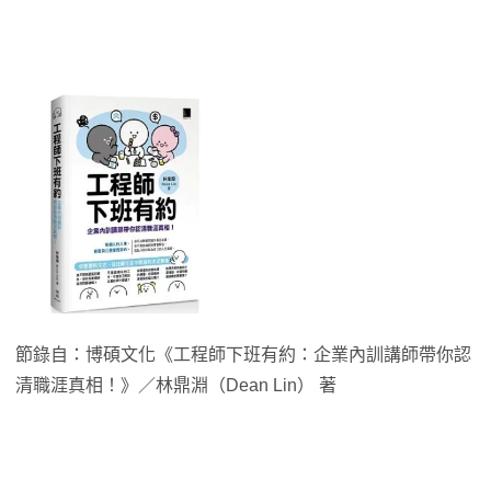
節錄自：博碩文化《工程師下班有約：企業內訓講師帶你認
清職涯真相！》／林鼎淵（Dean Lin） 著