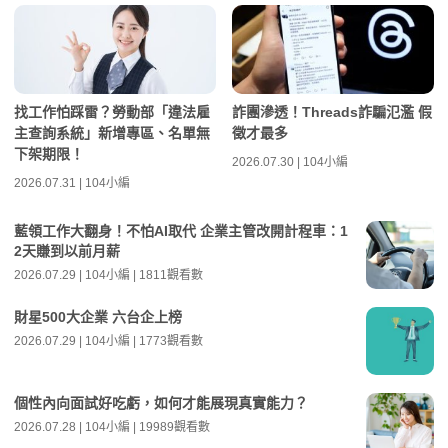
找工作怕踩雷？勞動部「違法雇
詐團滲透！Threads詐騙氾濫 假
主查詢系統」新增專區、名單無
徵才最多
下架期限！
2026.07.30 | 104小編
2026.07.31 | 104小編
藍領工作大翻身！不怕AI取代 企業主管改開計程車：1
2天賺到以前月薪
2026.07.29 | 104小編 | 1811觀看數
財星500大企業 六台企上榜
2026.07.29 | 104小編 | 1773觀看數
個性內向面試好吃虧，如何才能展現真實能力？
2026.07.28 | 104小編 | 19989觀看數