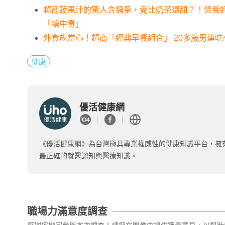
超商蔬果汁的驚人含糖量，竟比奶茶還甜？！營養師
「糖中毒」
外食族當心！超商「經典早餐組合」 20多歲男連吃
健康
優活健康網
《優活健康網》為台灣極具專業權威性的健康知識平台，擁
最正確的就醫認知與醫療知識。
職場力滿意度調查