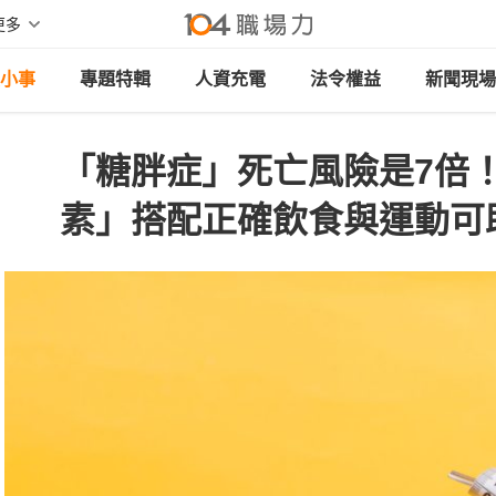
更多
小事
專題特輯
人資充電
法令權益
新聞現場
「糖胖症」死亡風險是7倍
素」搭配正確飲食與運動可