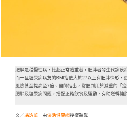
肥胖是種慢性病，比起正常體重者，肥胖者發生代謝疾
而一旦糖尿病病友的BMI指數大於27以上有肥胖情形，
風險甚至提高至7倍。醫師指出，常聽到用於減重的「
肥胖及糖尿病問題，搭配正確飲食及運動，有助逆轉糖
文／
馮逸華
由
優活健康網
授權轉載