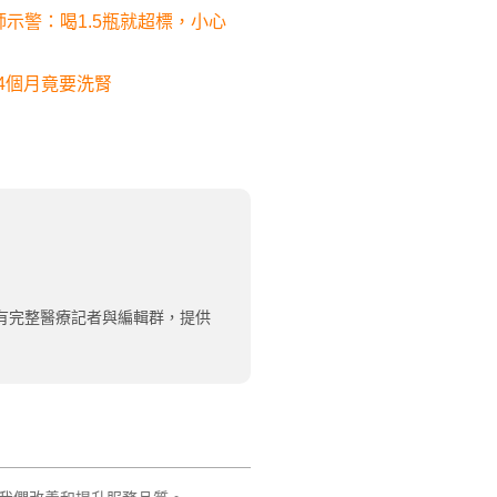
示警：喝1.5瓶就超標，小心
4個月竟要洗腎
有完整醫療記者與編輯群，提供