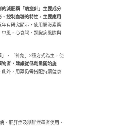
到的減肥藥「瘦瘦針」主要成分
泌、控制血糖的特性，主要應用
近年有研究顯示，使用腸泌素藥
、中風、心衰竭、腎臟病風險與
藥」、「針劑」2種方式為主，使
藥物者，建議從低劑量開始施
。此外，用藥仍需搭配持續健康
尿病、肥胖症及糖胖症患者使用，