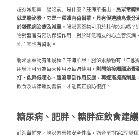
超夯減肥藥「腸泌素」是什麼？莊海華指出，
民眾常聽
就是腸泌素，它是一種體內荷爾蒙，具有促進胰島素分
於糖尿病治療及減重
。腸泌素藥物可用於其他疾病嗎？
物對器官有預防保護作用，對於降低糖友的心血管疾病
死亡率也有幫助。
腸泌素藥物有哪幾種？莊海華說，腸泌素藥物有「口服
用頻率可分為每天使用及每週使用，
剛開始接觸腸泌素
打，能降低噁心、腹瀉等副作用反應，再逐漸提高劑量
飲食及規律運動習慣，才能真正預防復胖。
糖尿病、肥胖、糖胖症飲食建議
莊海華補充，腸泌素藥物安全性高，適合早期第2型糖