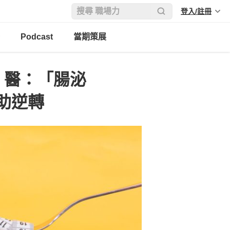
登入/註冊
Podcast
當期策展
！醫：「腸泌
助逆轉