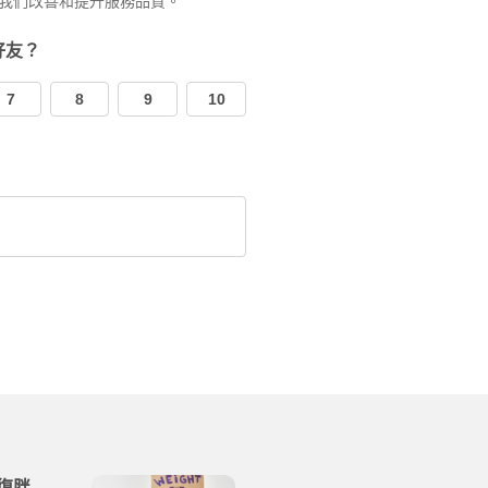
我們改善和提升服務品質。
好友？
7
8
9
10
復胖