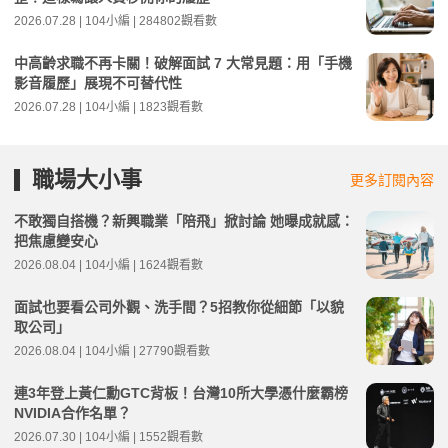
2026.07.28 | 104小編 | 284802觀看數
中高齡求職不再卡關！破解面試 7 大常見題：用「手機
影音履歷」展現不可替代性
2026.07.28 | 104小編 | 1823觀看數
職場大小事
更多訂閱內容
不敢獨自搭機？新興職業「陪飛」掀討論 她曝成就感：
把焦慮變安心
2026.08.04 | 104小編 | 1624觀看數
面試也要看公司外觀、洗手間？5招教你從細節「以貌
取公司」
2026.08.04 | 104小編 | 27790觀看數
連3年登上黃仁勳GTC背板！台灣10所大學憑什麼霸榜
NVIDIA合作名單？
2026.07.30 | 104小編 | 1552觀看數