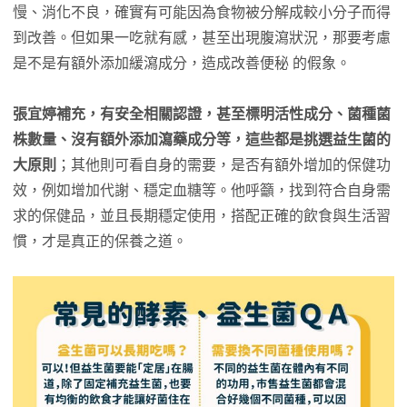
慢、消化不良，確實有可能因為食物被分解成較小分子而得
到改善。但如果一吃就有感，甚至出現腹瀉狀況，那要考慮
是不是有額外添加緩瀉成分，造成改善便秘 的假象。
張宜婷補充，有安全相關認證，甚至標明活性成分、菌種菌
株數量、沒有額外添加瀉藥成分等，這些都是挑選益生菌的
大原則
；其他則可看自身的需要，是否有額外增加的保健功
效，例如增加代謝、穩定血糖等。他呼籲，找到符合自身需
求的保健品，並且長期穩定使用，搭配正確的飲食與生活習
慣，才是真正的保養之道。