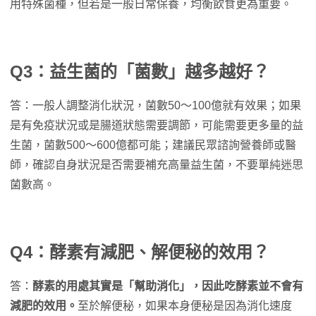
用特殊菌種，但若是一般日常保養，均衡飲食更為重要。
Q3：益生菌的「菌數」越多越好？
答：一般人調整消化狀況，菌數50～100億就有效果；如果
是有免疫狀況或是腸道狀態需要調節，可能需要更多量的益
生菌，菌數500～600億都可能；建議民眾諮詢營養師或醫
師，確認自身狀況是否需要補充高量益生菌，不要單純迷思
菌數高。
Q4：酵素有減肥、解便秘的效用？
答：
酵素的用處其實是「幫助消化」，因此吃酵素並不會有
減肥的效用。
至於解便秘，如果本身便秘是因為消化速度