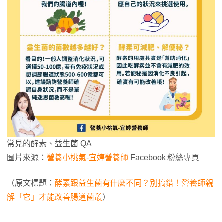
常見的酵素、益生菌 QA
圖片來源：
營養小桃氣-宜婷營養師
Facebook 粉絲專頁
（原文標題：
酵素跟益生菌有什麼不同？別搞錯！營養師親
解「它」才能改善腸道菌叢
）