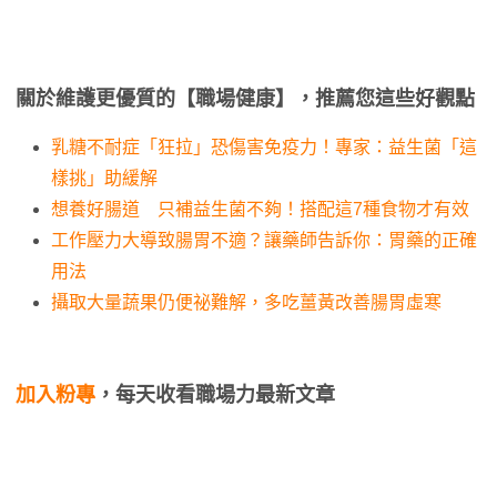
關於維護更優質的【職場健康】，推薦您這些好觀點
乳糖不耐症「狂拉」恐傷害免疫力！專家：益生菌「這
樣挑」助緩解
想養好腸道 只補益生菌不夠！搭配這7種食物才有效
工作壓力大導致腸胃不適？讓藥師告訴你：胃藥的正確
用法
攝取大量蔬果仍便祕難解，多吃薑黃改善腸胃虛寒
加入粉專
，每天收看職場力最新文章