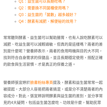
Q1：益生菌可以長期吃嗎？
Q2：需要換不同菌種使用嗎？
Q3：益生菌的「菌數」越多越好？
Q4：酵素有減肥、解便秘的效用？
常常聽到酵素、益生菌可以幫助腸胃，也有人說吃酵素可以
減肥、吃益生菌可以減輕過敏，但真的是這樣嗎？兩者的差
別是什麼呢？營養師表示，兩者的食用時機與目的大不同，
找到符合自身需求的保健品，並且長期穩定使用，搭配正確
的飲食與生活習慣，才是真正的保養之道。
營養師張宜婷於
臉書粉絲專頁
提及，酵素和益生菌常常一起
被提起，大部分人容易把兩者搞混，或是分不清楚兩者的內
容成分。對此，張宜婷說明酵素與益生菌的差別，並分享常
見的4大疑問，包括益生菌怎麼吃、功效是什麼，幫助民眾