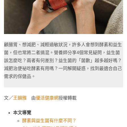
顧腸胃、想減肥、減輕過敏狀況，許多人會想到酵素和益生
菌，但也常將二者搞混。營養師分享4個常見疑問，益生菌
該怎麼吃？兩者有何差別？益生菌的「菌數」越多越好嗎？
減肥治便祕吃酵素有用嗎？一同解開疑惑，找到最適合自己
需求的保健品。
文／
王韻雅
由
優活健康網
授權轉載
本文導覽
酵素與益生菌有什麼不同？