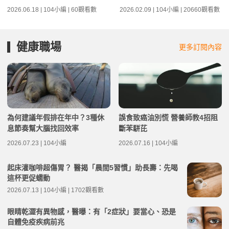
2026.06.18 | 104小編 | 60觀看數
2026.02.09 | 104小編 | 20660觀看數
健康職場
更多訂閱內容
為何建議年假排在年中？3種休
誤食致癌油別慌 營養師教4招阻
息節奏幫大腦找回效率
斷苯駢芘
2026.07.23 | 104小編
2026.07.16 | 104小編
起床灌咖啡超傷胃？ 醫揭「晨間5習慣」助長壽：先喝
這杯更促蠕動
2026.07.13 | 104小編 | 1702觀看數
眼睛乾澀有異物感，醫曝：有「2症狀」要當心、恐是
自體免疫疾病前兆