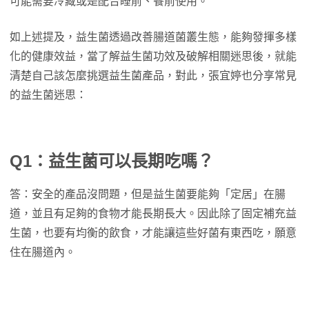
可能需要冷藏或是配合睡前、餐前使用。
如上述提及，益生菌透過改善腸道菌叢生態，能夠發揮多樣
化的健康效益，當了解益生菌功效及破解相關迷思後，就能
清楚自己該怎麼挑選益生菌產品，對此，張宜婷也分享常見
的益生菌迷思：
Q1：益生菌可以長期吃嗎？
答：安全的產品沒問題，但是益生菌要能夠「定居」在腸
道，並且有足夠的食物才能長期長大。因此除了固定補充益
生菌，也要有均衡的飲食，才能讓這些好菌有東西吃，願意
住在腸道內。