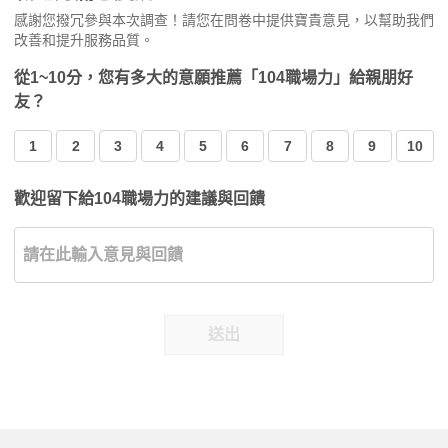
感謝您撥冗參與本次調查！請您在問卷中提供寶貴意見，以幫助我們
改善和提升服務品質。
從1~10分，您有多大的意願推薦「104職場力」給親朋好
友？
1
2
3
4
5
6
7
8
9
10
歡迎留下給104職場力的建議與回饋
送出