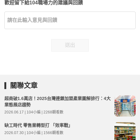
歡迎留下給104職場力的建議與回饋
送出
關聯文章
超商破1.6萬店！2025台灣連鎖加盟產業圖解排行：4大
業態展店趨勢
2026.06.17 | 104小編 | 2268觀看數
缺工時代 零售業轉型打 「效率戰」
2026.07.30 | 104小編 | 1566觀看數