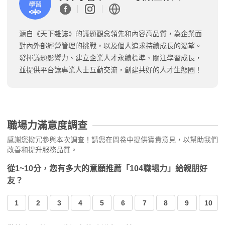
源自《天下雜誌》的議題觀念領先和內容高品質，為企業面
對內外部經營管理的挑戰，以及個人追求持續成長的渴望。
發揮議題影響力、建立企業人才永續標準、關注學習成長，
並提供平台讓專業人士互動交流，創建共好的人才生態圈！
職場力滿意度調查
感謝您撥冗參與本次調查！請您在問卷中提供寶貴意見，以幫助我們
改善和提升服務品質。
從1~10分，您有多大的意願推薦「104職場力」給親朋好
友？
1
2
3
4
5
6
7
8
9
10