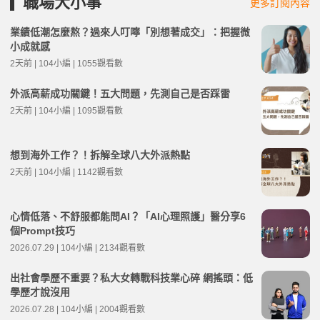
職場大小事
更多訂閱內容
業績低潮怎麼熬？過來人叮嚀「別想著成交」：把握微
小成就感
2天前 | 104小編 | 1055觀看數
外派高薪成功關鍵！五大問題，先測自己是否踩雷
2天前 | 104小編 | 1095觀看數
想到海外工作？！拆解全球八大外派熱點
2天前 | 104小編 | 1142觀看數
心情低落、不舒服都能問AI？「AI心理照護」醫分享6
個Prompt技巧
2026.07.29 | 104小編 | 2134觀看數
出社會學歷不重要？私大女轉戰科技業心碎 網搖頭：低
學歷才說沒用
2026.07.28 | 104小編 | 2004觀看數