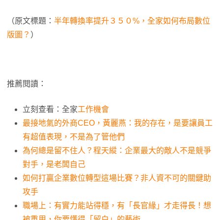
（原文標題：
半年轉換率提升３５０%，全家如何布局數位
版圖？
）
推薦閱讀：
立刻查看：全家
工作機會
最接地氣的外商CEO，黃麗燕：我的存在，是要讓員工
有超值表現，不是為了管他們
為何總是留不住人？程天縱：企業最大的敵人不是競爭
對手，是老闆自己
如何打贏企業數位轉型這場比賽？非人資不可的關鍵助
攻手
職場上：有實力能站得穩，有「長官緣」才走得長！想
被重用，你要懂得「留白」的藝術