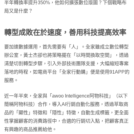
半年轉換率提升350%，他如何擴張數位版圖？下個戰略布
局又是什麼？
轉型成敗在於速度，善用科技提高效率
要加速數據運用，首先需要有「人」。全家雖成立數位轉型
辦公室，黃士杰卻也將策略擺在「以時間換取空間」，透過
清楚切割轉型步驟，引入外部技術團隊支援，大幅縮短專案
落地的時程，如電商平台「全家行動購」便是使用91APP的
服務。
近一年半來，全家與「awoo Intelligence阿物科技」（以下
簡稱阿物科技）合作，導入AI行銷自動化服務，透過萃取商
品的「顯性」特徵和「隱性」特徵，自動生成標籤，更全面
性掌握顧客的消費路徑中，合適的行銷切入點，把顧客真正
有興趣的商品推薦給他。