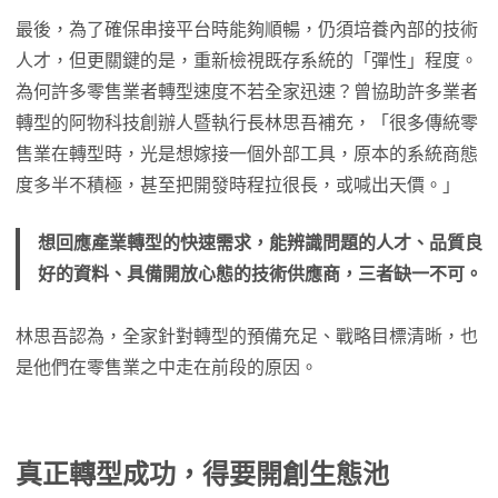
最後，為了確保串接平台時能夠順暢，仍須培養內部的技術
人才，但更關鍵的是，重新檢視既存系統的「彈性」程度。
為何許多零售業者轉型速度不若全家迅速？曾協助許多業者
轉型的阿物科技創辦人暨執行長林思吾補充，「很多傳統零
售業在轉型時，光是想嫁接一個外部工具，原本的系統商態
度多半不積極，甚至把開發時程拉很長，或喊出天價。」
想回應產業轉型的快速需求，能辨識問題的人才、品質良
好的資料、具備開放心態的技術供應商，三者缺一不可。
林思吾認為，全家針對轉型的預備充足、戰略目標清晰，也
是他們在零售業之中走在前段的原因。
真正轉型成功，得要開創生態池