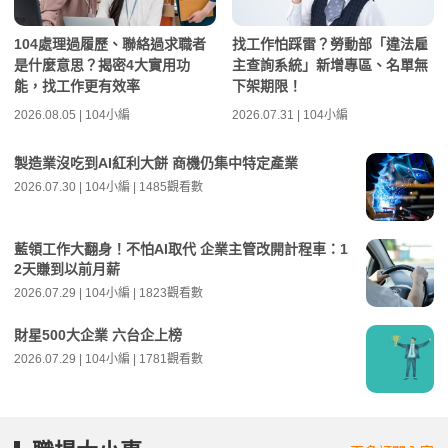
104處理過履歷、聯絡過求職者
找工作怕踩雷？勞動部「違法雇
是什麼意思？揭密4大實用功
主查詢系統」新增專區、名單無
能，找工作更有效率
下架期限！
2026.08.05 | 104小編
2026.07.31 | 104小編
製造業沒吃到AI紅利大餅 商機仍集中特定產業
2026.07.30 | 104小編 | 1485觀看數
藍領工作大翻身！不怕AI取代 企業主管改開計程車：1
2天賺到以前月薪
2026.07.29 | 104小編 | 1823觀看數
財星500大企業 六台企上榜
2026.07.29 | 104小編 | 1781觀看數