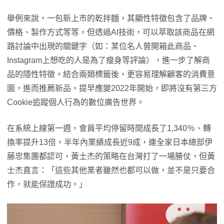
舉例來說，一包新上市的乾拌麵，其顯性特徵包含了品牌、
價格、製作方式等等，但透過AI技術，可以萃取該商品在網
路討論中出現的關鍵字（如：某位名人曾開箱此商品、
Instagram上想吃的人是為了瘦身等評論），進一步了解商
品的隱性特徵。結合兩類標籤後，更容易理解顧客的消費意
圖，進而推薦新品，提早應變2022年開始，即將沒有第三方
Cookie追蹤個人行為的數位廣告世界。
在系統上線第一週，會員平均停留時間成長了1,340％、轉
換率提升13倍，半年內業績成長近9成，連全家日本總部伊
藤忠集團都認可，黃士杰的策略在台灣打了一場勝仗，但黃
士杰直言：「這些其他業者雖然也都可以做，並不是只要合
作，就能保證成功。」