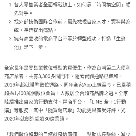
各大零售業者全面轉戰線上，如何靠「時間換空間」領
先對手。
找外部技術團隊合作前，需先檢視自家人才、資料與系
統，準確提出痛點。
擁有高營收的電商平台不等於轉型成功，打造「生態
池」是下一步。
全家長年是零售業數位轉型的資優生，作為台灣第二大便利
商店業者，共有3,300多間門市，隨著實體通路已飽和，
2016年起就瞄準數位通路。同年全家App上線至今，已累積
超過1,400萬個數位會員，人數居全台超商品牌之冠。全家
陸續推出自家的行動支付、電商平台、「LINE 全＋1行動
購」等服務，其中「隨買跨店取」功能更是廣受好評，光
2020年就創造超過30億業績。
「我們數位轉型的目標就是這兩個——幫助店長賺錢、減少