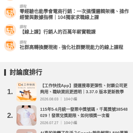
課程
零經驗也能學會電商行銷：一次搞懂邏輯架構、操作
經營與數據指標｜104獨家求職線上課
課程
【線上課】行銷人的百萬年薪實戰課
課程
社群高轉換變現術 - 強化社群變現能力的線上課程
討論度排行
【工作快找App】捷運搜尋更彈性、封鎖公司更
1.
夠用、職缺資訊更透明｜3.37.0 版本更新教學
2026.08.03 ｜ 104小編
115年5-6月統一發票中獎號碼，千萬獎號38548
2.
029！發票兌獎期限、如何領獎一次看
2026.07.27 ｜ 104小編
AI真的改變了生活？Google報告解密1,500萬筆