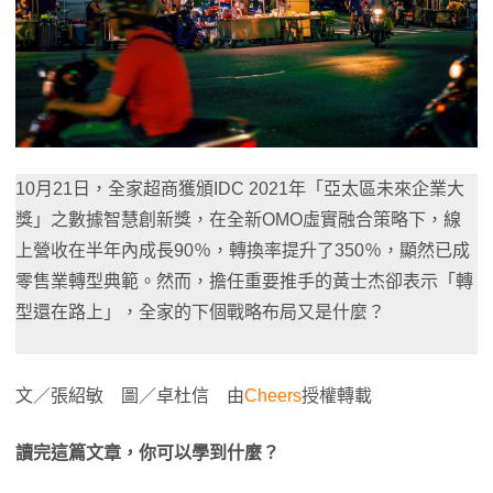
10月21日，全家超商獲頒IDC 2021年「亞太區未來企業大
獎」之數據智慧創新獎，在全新OMO虛實融合策略下，線
上營收在半年內成長90％，轉換率提升了350％，顯然已成
零售業轉型典範。然而，擔任重要推手的黃士杰卻表示「轉
型還在路上」，全家的下個戰略布局又是什麼？
文／張紹敏 圖／卓杜信 由
Cheers
授權轉載
讀完這篇文章，你可以學到什麼？