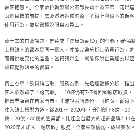
顧客抱怨。」全家數位轉型辦公室部長黃士杰表示，滿足這
兩個目標的前提，需要透過各種渠道了解線上與線下的顧客
使用行為，並以數據說服自家員工。
黃士杰的首要課題，是達成「會員One ID」的任務，確保線
上與線下的顧客是同一個人，才能完整分析其消費行為，進
而提供差異化的產品。當資訊齊全，就能擺脫企業過去以經
驗直覺做決策的習慣。
黃士杰舉「飲料跨店取」服務為例，先透過數據分析，指出
客人雖然買了「跨店取」，10杯仍有7杯會回到原店取貨，
把營業額留在自家門市，才能說服店長們一同推廣，從線下
注入線上轉型力道。從2017〜2020年，分別創下8億、10
億、20億、30億的營業額。比起全台最大的超商品牌7-11在
2020年才加入「跨店取」服務，全家先攻優勢、成果斐然。