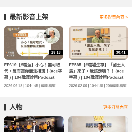
最新影音上架
更多影音內容 >
28:13
30:41
EP619【#職涯】小心！無可取
EP585【#職場生存】「國王人
代，反而讓你無法接班！(#cc字
馬」來了，我該走嗎？！ (#cc
幕 ) | 104職涯診所Podcast
字幕 ) | 104職涯診所Podcast
2026.06.18 | 104小編 | 60觀看數
2026.02.09 | 104小編 | 20660觀看數
人物
更多訂閱內容