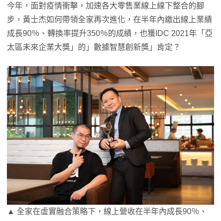
今年，面對疫情衝擊，加速各大零售業線上線下整合的腳
步，黃士杰如何帶領全家再次進化，在半年內繳出線上業績
成長90％、轉換率提升350％的成績，也獲IDC 2021年「亞
太區未來企業大獎」的」數據智慧創新獎」肯定？
▲ 全家在虛實融合策略下，線上營收在半年內成長90％、