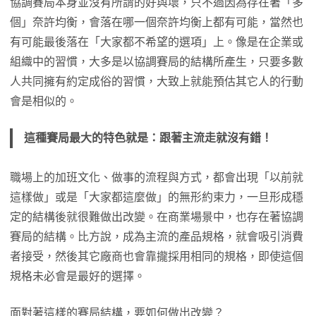
協調賽局本身並沒有所謂的好與壞，只不過因為存在著「多
個」奈許均衡，會落在哪一個奈許均衡上都有可能，當然也
有可能最後落在「大家都不希望的選項」上。像是在企業或
組織中的習慣，大多是以協調賽局的結構所產生，只要多數
人共同擁有約定成俗的習慣，大致上就能預估其它人的行動
會是相似的。
這種賽局最大的特色就是：跟著主流走就沒有錯！
職場上的加班文化、做事的流程與方式，都會出現「以前就
這樣做」或是「大家都這麼做」的無形約束力，一旦形成穩
定的結構後就很難做出改變。在商業場景中，也存在著協調
賽局的結構。比方說，成為主流的產品規格，就會吸引消費
者接受，然後其它廠商也會靠攏採用相同的規格，即使這個
規格未必會是最好的選擇。
面對著這樣的賽局結構，要如何做出改變？