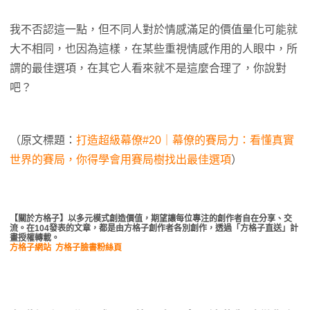
我不否認這一點，但不同人對於情感滿足的價值量化可能就
大不相同，也因為這樣，在某些重視情感作用的人眼中，所
謂的最佳選項，在其它人看來就不是這麼合理了，你說對
吧？
（原文標題：
打造超級幕僚#20｜幕僚的賽局力：看懂真實
世界的賽局，你得學會用賽局樹找出最佳選項
）
【關於方格子】以多元模式創造價值，期望讓每位專注的創作者自在分享、交
流。在104發表的文章，都是由方格子創作者各別創作，透過「方格子直送」計
畫授權轉載。
方格子網站
方格子臉書粉絲頁