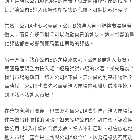
始。這時候公司A所評估的因素，就是阻撓所付出的成本，
比起讓公司B進入市場後所損失的代價，哪個比較值得？
當然，公司A也要考量到，公司B的進入有可能將市場規模
做大，而且有競爭對手可以激勵自己的進步。這些影響的量
化評估都會影響到賽局最佳策略的評估。
另一方面，站在公司B的角度來思考。公司B要進入市場，
意圖是要傾全力投入呢？還是試試市場的水溫？或只是為了
找出市場的缺口，切入公司A不做、無法做的利基市場呢？
這時候，公司B也會先考量到進入市場的報酬與成本相比，
到底該不該進入市場？
在確認有利可圖後，也需要考量公司A會對自己進入市場這
件事做出什麼樣的回應？如果發現公司A在評估後，認為阻
撓公司B進入市場的代價太高、損人不利己時，就會放心地
進入市場，甚至是主動與公司A談合作，因為這樣更有可能