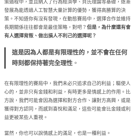
策過程中，並且納入了行為經濟學、貝氏理論等基礎，逐漸
發展為能透過人工智慧大量計算的優勢，獲得高勝算的決
策。不知道你有沒有發現，在動態賽局中，選擇合作並維持
長期關係往往都會是最佳策略，對吧？
但是，為什麼還有會
有人選擇背叛、做出損人不利己的選擇呢？
這是因為人都是有限理性的，並不會在任何
時刻都保持著完全理性
。
在有限理性的賽局中，我們未必只追求自己的利益；驅使人
心的，並非只有金錢和利益，有時更多是情感上的作用。比
方說，我們可能會因為選擇和對方合作、讓對方高興，或是
獲得對方認同，而感到喜悅和滿足，這些可能會比金錢或利
益更被某些人重視。
當然，你也可以說情感上的滿足，也是一種利益。