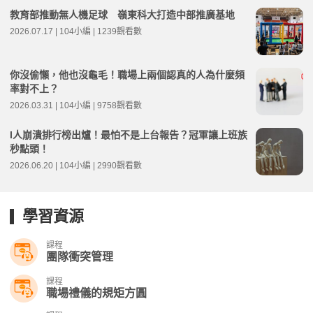
教育部推動無人機足球 嶺東科大打造中部推廣基地
2026.07.17 | 104小編 | 1239觀看數
你沒偷懶，他也沒龜毛！職場上兩個認真的人為什麼頻
率對不上？
2026.03.31 | 104小編 | 9758觀看數
I人崩潰排行榜出爐！最怕不是上台報告？冠軍讓上班族
秒點頭！
2026.06.20 | 104小編 | 2990觀看數
學習資源
課程
團隊衝突管理
課程
職場禮儀的規矩方圓