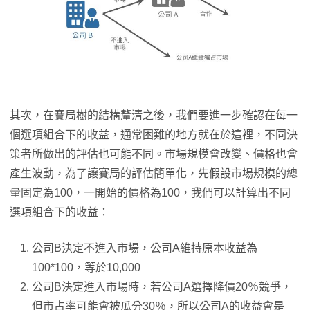
其次，在賽局樹的結構釐清之後，我們要進一步確認在每一
個選項組合下的收益，通常困難的地方就在於這裡，不同決
策者所做出的評估也可能不同。市場規模會改變、價格也會
產生波動，為了讓賽局的評估簡單化，先假設市場規模的總
量固定為100，一開始的價格為100，我們可以計算出不同
選項組合下的收益：
公司B決定不進入市場，公司A維持原本收益為
100*100，等於10,000
公司B決定進入市場時，若公司A選擇降價20％競爭，
但市占率可能會被瓜分30％，所以公司A的收益會是