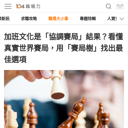
業新訊
求職攻略
職場大小事
專題特輯
人資充電
加班文化是「協調賽局」結果？看懂
真實世界賽局，用「賽局樹」找出最
佳選項