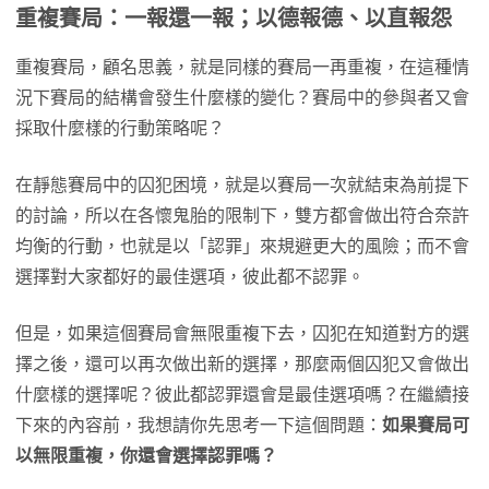
重複賽局：一報還一報；以德報德、以直報怨
重複賽局，顧名思義，就是同樣的賽局一再重複，在這種情
況下賽局的結構會發生什麼樣的變化？賽局中的參與者又會
採取什麼樣的行動策略呢？
在靜態賽局中的囚犯困境，就是以賽局一次就結束為前提下
的討論，所以在各懷鬼胎的限制下，雙方都會做出符合奈許
均衡的行動，也就是以「認罪」來規避更大的風險；而不會
選擇對大家都好的最佳選項，彼此都不認罪。
但是，如果這個賽局會無限重複下去，囚犯在知道對方的選
擇之後，還可以再次做出新的選擇，那麼兩個囚犯又會做出
什麼樣的選擇呢？彼此都認罪還會是最佳選項嗎？在繼續接
下來的內容前，我想請你先思考一下這個問題：
如果賽局可
以無限重複，你還會選擇認罪嗎？