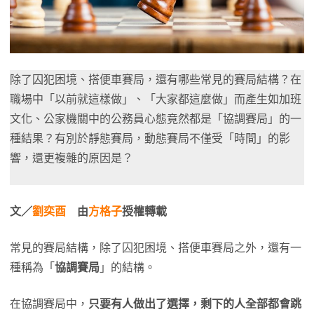
除了囚犯困境、搭便車賽局，還有哪些常見的賽局結構？在
職場中「以前就這樣做」、「大家都這麼做」而產生如加班
文化、公家機關中的公務員心態竟然都是「協調賽局」的一
種結果？有別於靜態賽局，動態賽局不僅受「時間」的影
響，還更複雜的原因是？
文／
劉奕酉
由
方格子
授權轉載
常見的賽局結構，除了囚犯困境、搭便車賽局之外，還有一
種稱為「
協調賽局
」的結構。
在協調賽局中，
只要有人做出了選擇，剩下的人全部都會跳