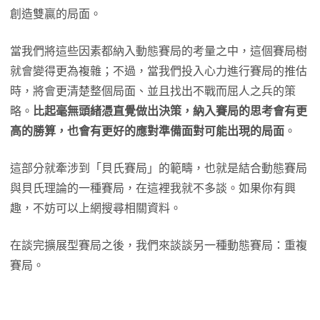
創造雙贏的局面。
當我們將這些因素都納入動態賽局的考量之中，這個賽局樹
就會變得更為複雜；不過，當我們投入心力進行賽局的推估
時，將會更清楚整個局面、並且找出不戰而屈人之兵的策
略。
比起毫無頭緒憑直覺做出決策，納入賽局的思考會有更
高的勝算，也會有更好的應對準備面對可能出現的局面
。
這部分就牽涉到「貝氏賽局」的範疇，也就是結合動態賽局
與貝氏理論的一種賽局，在這裡我就不多談。如果你有興
趣，不妨可以上網搜尋相關資料。
在談完擴展型賽局之後，我們來談談另一種動態賽局：重複
賽局。