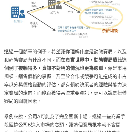
透過一個簡單的例子，希望讓你理解什麼是動態賽局，以及
和靜態賽局有什麼不同。
而在真實世界中，動態賽局遠比這
個例子複雜得多，資訊不對稱的情況也更為嚴重
，像是市場
規模、銷售價格的掌握，乃至於合作或競爭可能造成的市占
率瓜分與價格變動的評估，都有賴於決策者的經驗與能力決
定賽局的走向；而能否獲得某些重要資訊，更可以說是扭轉
賽局的關鍵因素。
舉例來說，公司A可能為了完全壟斷市場，透過一些商業手
段阻撓公司B進入市場的念頭，讓這個賽局根本就不會開