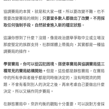
協調賽局的本質，就是和大家一樣。所以要改變不難，也不
需要改變賽局的規則；
只要當多數人都做出了改變，不用採
取任何強制手段，自然就會進入新的穩定狀態
。
這讓你想到了什麼？沒錯，像是政治選舉爭取中立或立場沒
那麼堅定的族群支持、社群媒體上帶風向，其實都是一種協
調賽局的操作。
學習賽局，你可以從囚犯困境、搭便車賽局與協調賽局這三
種常見的賽局結構開始。
但是，這些都是靜態賽局，在賽局
中的所有參與者幾乎都是同時做決定的，沒有時間流的問
題，不會有看到別人的決定之後，再來考慮自己要做出什麼
決定，所以又稱作同步賽局。
在靜態賽局中，奈許均衡的觀點十分重要，可以說對方會採