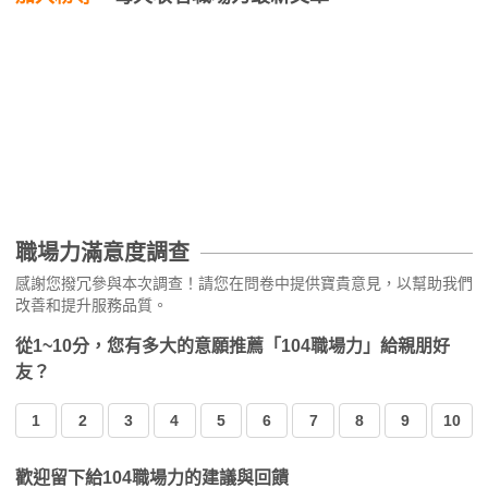
職場力滿意度調查
感謝您撥冗參與本次調查！請您在問卷中提供寶貴意見，以幫助我們
改善和提升服務品質。
從1~10分，您有多大的意願推薦「104職場力」給親朋好
友？
1
2
3
4
5
6
7
8
9
10
歡迎留下給104職場力的建議與回饋