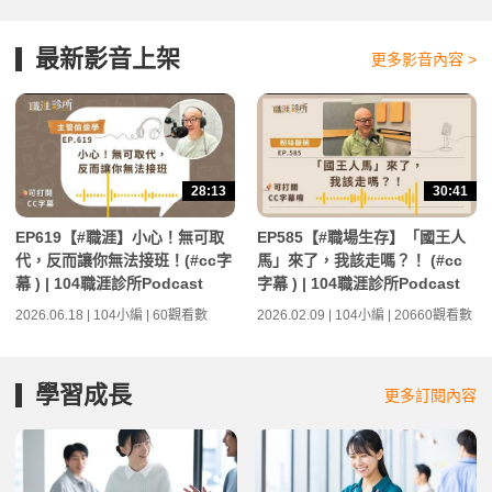
最新影音上架
更多影音內容 >
28:13
30:41
EP619【#職涯】小心！無可取
EP585【#職場生存】「國王人
代，反而讓你無法接班！(#cc字
馬」來了，我該走嗎？！ (#cc
幕 ) | 104職涯診所Podcast
字幕 ) | 104職涯診所Podcast
2026.06.18 | 104小編 | 60觀看數
2026.02.09 | 104小編 | 20660觀看數
學習成長
更多訂閱內容