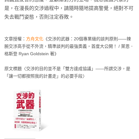
是，在漫長的交涉過程中，請隨時隨地提高警覺，絕對不可
失去戰鬥姿態，否則注定吞敗。
文章授權：
方舟文化
《交涉的武器：20個專業級的談判原則——辣
腕交涉高手從不外流，精準談判的最強奧義，首度大公開！ / 萊恩．
格斯登 Ryan Goldstein 著》
原文標題〈交涉的目的並不是「雙方達成協議」——所謂交涉，是
「讓一切都按照我的計畫走」的必要手段〉