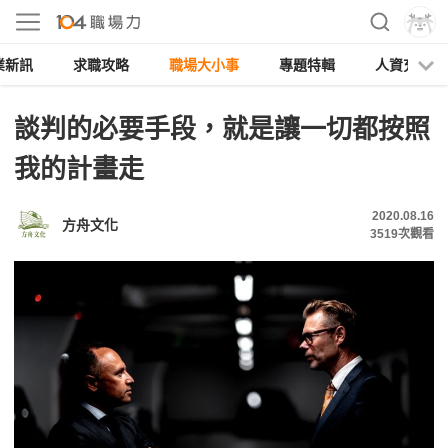
業新訊
求職攻略
職場大小事
專題特輯
人資充電
談判的必要手段，就是讓一切都按照
我的計畫走
2020.08.16
方舟文化
3519
次觀看