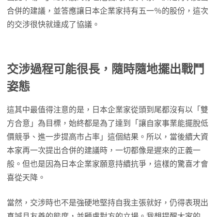
合併的建議，並答應讓日本企業家持有五一％的股份，這次
的交涉很快就達成了協議。
交涉過程可能很長，隨時隨地擺出戰鬥
姿態
這其中最值得注意的是，日本企業家從頭到尾都沒有以「雙
方合意」為目標，始終都是為了達到「讓自家事業能擺脫低
價競爭、進一步提高市占率」這個結果。所以，當後續大資
本家再一次提出合併的建議時，一切都像是遲來的正義一
般。但也是因為日本企業家願意持續抗爭，這樣的驚喜才會
喜從天降。
當然，交涉時也不是強硬地堅持自我主張就好，仍得表現出
真誠且友善的態度，並顧慮對方的立場。我想提醒大家的