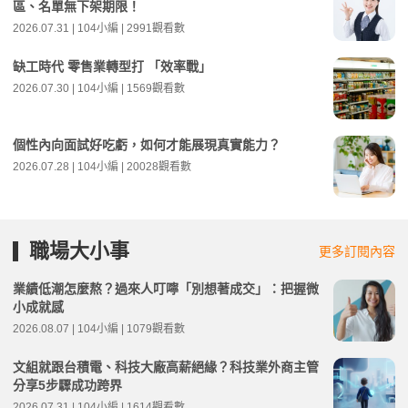
區、名單無下架期限！
2026.07.31 | 104小編 | 2991觀看數
缺工時代 零售業轉型打 「效率戰」
2026.07.30 | 104小編 | 1569觀看數
個性內向面試好吃虧，如何才能展現真實能力？
2026.07.28 | 104小編 | 20028觀看數
職場大小事
更多訂閱內容
業績低潮怎麼熬？過來人叮嚀「別想著成交」：把握微
小成就感
2026.08.07 | 104小編 | 1079觀看數
文組就跟台積電、科技大廠高薪絕緣？科技業外商主管
分享5步驟成功跨界
2026.07.31 | 104小編 | 1614觀看數