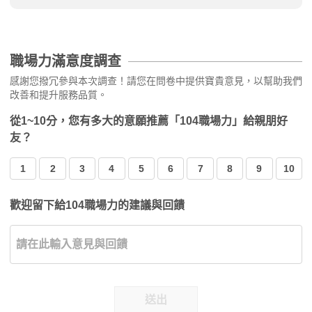
職場力滿意度調查
感謝您撥冗參與本次調查！請您在問卷中提供寶貴意見，以幫助我們
改善和提升服務品質。
從1~10分，您有多大的意願推薦「104職場力」給親朋好
友？
1
2
3
4
5
6
7
8
9
10
歡迎留下給104職場力的建議與回饋
送出