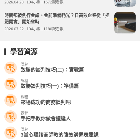
2026.04.28 | 104小編 | 1672觀看數
時間都被例行會議、會前準備耗光？日高效企業從「拒
絕開會」開始省時
2026.07.22 | 104小編 | 1180觀看數
學習資源
課程
致勝的談判技巧(二)：實戰篇
課程
致勝談判技巧(一)：準備篇
課程
來場成功的商務談判吧
課程
手把手教你做會議達人
課程
3堂心理諮商師教的強效溝通表達課