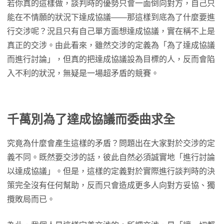
若你真的這樣做，談判時的優勢只會一面倒向對方，自己只
能在不情願的狀況下達成協議——那這樣到底為了什麼要進
行交涉呢？況且只有自己單方面想達成協議，實在稱不上是
真正的交涉。由此看來，雖然交涉的定義為「為了達成協議
而進行討論」，但真的把達成協議設為目標的人，反而會陷
入不利的狀況，無疑是一場超矛盾的競賽。
千萬別為了達成協議而委曲求全
究竟為什麼會產生這樣的矛盾？問題出在大家對於交涉的定
義不同。既然要交涉的話，彼此自然必須誠實地「進行討論
以達成協議」。但是，這樣的定義對於實際進行談判時的決
策完全沒有任何幫助，反而只會造成更多人向對方妥協、獨
攬敗局而已。