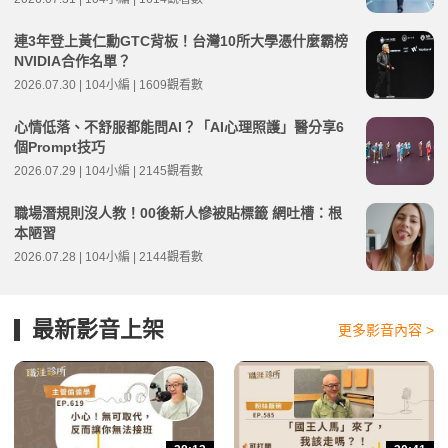
連3年登上黃仁勳GTC背板！台灣10所大學憑什麼霸榜
NVIDIA合作名單？
2026.07.30 | 104小編 | 1609觀看數
心情低落、不舒服都能問AI？「AI心理照護」醫分享6
個Prompt技巧
2026.07.29 | 104小編 | 2145觀看數
職場潛規則沒人教！00後新人慘被貼標籤 網吐槽：根
本陋習
2026.07.28 | 104小編 | 2144觀看數
最新影音上架
更多影音內容 >