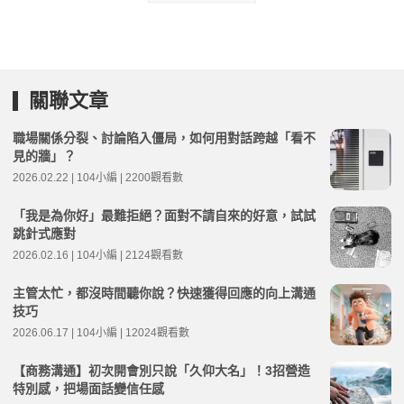
關聯文章
職場關係分裂、討論陷入僵局，如何用對話跨越「看不
見的牆」？
2026.02.22 | 104小編 | 2200觀看數
「我是為你好」最難拒絕？面對不請自來的好意，試試
跳針式應對
2026.02.16 | 104小編 | 2124觀看數
主管太忙，都沒時間聽你說？快速獲得回應的向上溝通
技巧
2026.06.17 | 104小編 | 12024觀看數
【商務溝通】初次開會別只說「久仰大名」！3招營造
特別感，把場面話變信任感