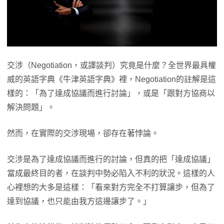
交涉（Negotiation，或譯談判）究竟是什麼？全世界最具權
威的英語字典《牛津英語字典》裡，Negotiation的註解是這
樣的：「為了達成協議而進行討論」，或是「跟對方協商以
解決問題」。
然而，在實際的交涉現場，卻存在著悖論。
交涉是為了達成協議而進行的討論，但真的把「達成協議」
當成最終目的者，在談判中勢必陷入不利的狀況。這樣的人
心裡想的大多是這樣：「看來對方完全不打算讓步，但為了
達到協議，也只能由我方這邊讓步了。」