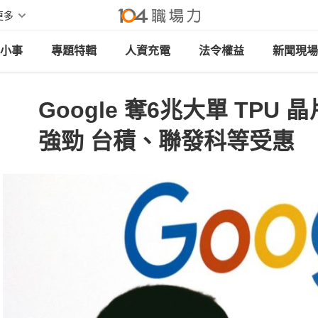
更多
小事
專題特輯
人資充電
法令權益
新聞現場
Google 奪6兆大單 TPU
強勁 台積、聯發科等受惠