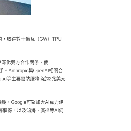
通簽約，取得數十億瓦（GW）TPU
，進一步深化雙方合作關係，使
。Anthropic與OpenAI相關合
Cloud等主要雲端服務商約2兆美元
界預期，Google可望加大AI算力建
導體廠，以及鴻海、廣達等AI伺