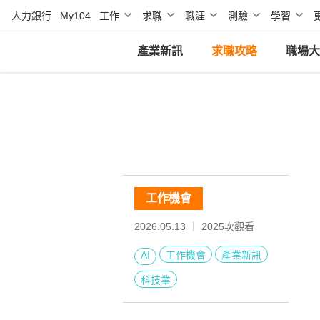
人力銀行
My104
工作
求職
職涯
測驗
學習
產業新訊
求職攻略
職場大
工作機會
2026.05.13 ｜
2025
次觀看
AI
工作機會
產業新訊
科技業