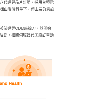
下第八代運算晶片訂單，採用台積電
同樣由聯發科拿下，傳主要負責設
達、英業達等ODM廠操刀，並開始
力道強勁，相關伺服器代工廠訂單動
and Health