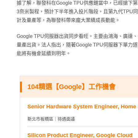
據了解，聯發科在Google TPU供應鏈當中，已經搶
3奈米製程，預計下半年進入投片階段，且第九代TPU
計及量產等，為聯發科帶來龐大業績成長動能。
Google TPU伺服器出貨同步看旺，主要由鴻海、廣
量產出貨。法人指出，隨著Google TPU伺服器下單
能將有機會延續到明年。
104精選【Google】工作機會
Senior Hardware System Engineer, Home 
新北市板橋區｜待遇面議
Silicon Product Engineer, Google Cloud