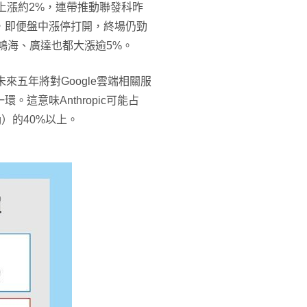
盤後上漲約2%，連帶推動聯發科昨
價，即便盤中漲停打開，終場仍勁
，鴻海、廣達也都大漲逾5%。
承諾，未來五年將對Google雲端相關服
。這意味Anthropic可能占
g）的40%以上。