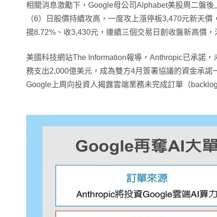
相關消息激勵下，Google母公司Alphabet美股周二
（6）日股價持續攻高，一度攻上漲停板3,470元新天
揚8.72%、收3,430元，連續三個交易日創收盤新高價
美國科技網站The Information報導，Anthropic已
務支出2,000億美元，成為雙方4月簽署協議的資金承諾一環
Google上周向投資人揭露雲端業務未完成訂單（backlo