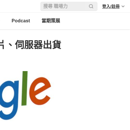
登入/註冊
Podcast
當期策展
 晶片、伺服器出貨