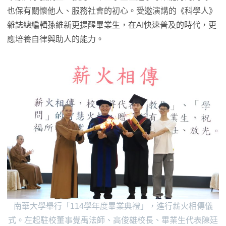
也保有關懷他人、服務社會的初心。受邀演講的《科學人》
雜誌總編輯孫維新更提醒畢業生，在AI快速普及的時代，更
應培養自律與助人的能力。
南華大學舉行「114學年度畢業典禮」，進行薪火相傳儀
式。左起駐校董事覺禹法師、高俊雄校長、畢業生代表陳廷