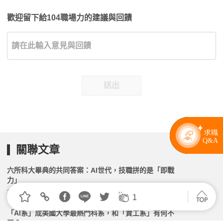
歡迎留下給104職場力的建議與回饋
送出
關聯文章
六所科大畢典的共同答案：AI世代，技職拼的是「即戰
力」
2026.06.22 | 104小編 | 1870觀看數
1
「AI系」成美國大學最熱門科系，和「資工系」有何不