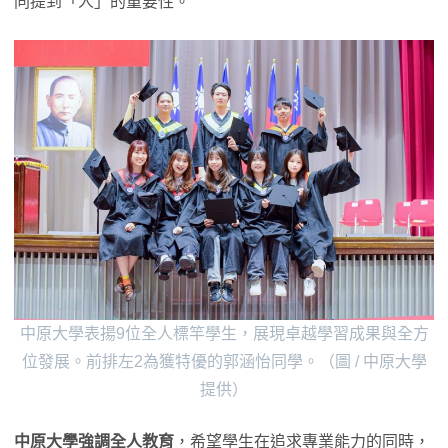
同提到「人」的重要性。
中原大學表揚9位全人標竿學生，展現卓越學習成果與全方
位發展。前排左2為獲特優的郭涵怡同學。（圖 / 中原大學
提供）
中原大學強調全人教育
，希望學生在追求專業能力的同時，