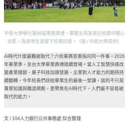
中原大學舉行第68屆畢業典禮，畢業生與家長在校園中開心
合影，為求學生涯留下珍貴回憶。（圖 / 中原大學提供）
AI時代什麼最難被取代？六校畢典答案指向同一件事。2026
年畢業季，全台大學畢業典禮陸續登場。當人工智慧快速改
變產業樣貌、量子科技加速發展、企業對人才能力的期待持
續翻轉，今年校長們送給畢業生的最後一堂課，談的不只是
專業知識與職涯規劃，更聚焦在AI時代下，人們最不容易被
取代的能力。
文 / 104人力銀行公共事務處 綜合整理