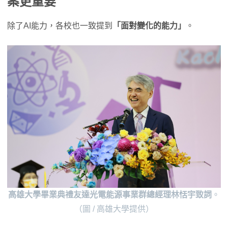
案更重要
除了AI能力，各校也一致提到
「面對變化的能力」
。
高雄大學畢業典禮友達光電能源事業群總經理林恬宇致詞
。
（圖 / 高雄大學提供）