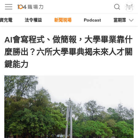
資充電
法令權益
新聞現場
Podcast
當期策展
AI會寫程式、做簡報，大學畢業靠什
麼勝出？六所大學畢典揭未來人才關
鍵能力