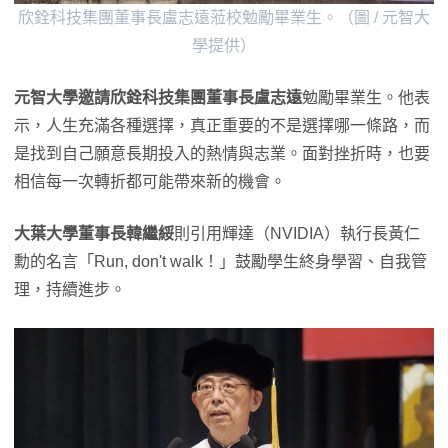
欣銓科技集團董事長盧志遠蒞校勉勵畢業生。（圖 / 元智大
學提供）
元智大學邀請欣銓科技集團董事長盧志遠
勉勵畢業生。他表
示，人生充滿各種選擇，真正重要的不是選擇哪一條路，而
是找到自己願意長期投入的熱情與志業。面對挫折時，也要
相信每一次轉折都可能帶來新的機會。
大葉大學董事長韓繼綏
則引用輝達（NVIDIA）執行長黃仁
勳的名言「Run, don't walk！」鼓勵學生終身學習、自我管
理，持續進步。