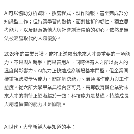
AI可以協助分析資料、撰寫程式、製作簡報，甚至完成部分
知識型工作；但持續學習的熱情、面對挫折的韌性、獨立思
考能力，以及願意為他人與社會創造價值的初心，依然是無
法被輕易取代的人類優勢。
2026年的畢業典禮，或許正透露出未來人才最重要的一項能
力，不是與AI競爭，而是善用AI，同時保有人之所以為人的
溫度與影響力。AI能力正快速成為職場基本門檻，但企業同
樣重視跨域學習能力、問題解決能力、溝通協作能力與工作
態度。從六所大學畢業典禮內容可見，高等教育與企業對未
來人才的期待正逐漸趨於一致：科技能力是基礎，持續成長
與創造價值的能力才是關鍵。
AI世代，大學新鮮人要知道的事：