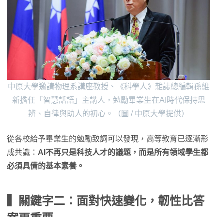
中原大學邀請物理系講座教授、《科學人》雜誌總編輯孫維
新擔任「智慧話語」主講人，勉勵畢業生在AI時代保持思
辨、自律與助人的初心。（圖 / 中原大學提供）
從各校給予畢業生的勉勵致詞可以發現，高等教育已逐漸形
成共識：
AI不再只是科技人才的議題，而是所有領域學生都
必須具備的基本素養。
▍關鍵字二：面對快速變化，韌性比答