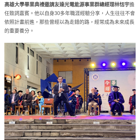
高雄大學畢業典禮邀請友達光電能源事業群總經理林恬宇
擔
任致詞嘉賓。他以自身30多年職涯經驗分享，人生往往不會
依照計畫前進，那些曾經以為走錯的路，經常成為未來成長
的重要養分。