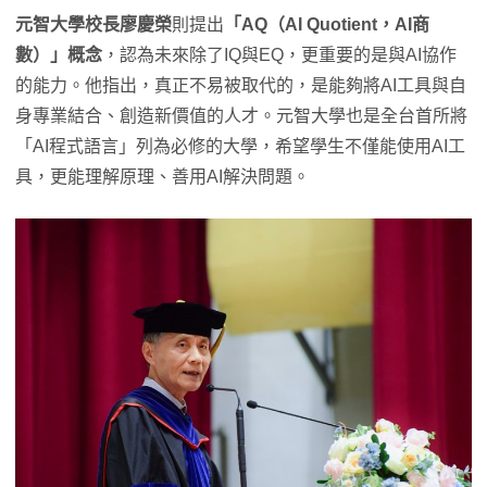
元智大學校長廖慶榮
則提出
「AQ（AI Quotient，AI商
數）」概念
，認為未來除了IQ與EQ，更重要的是與AI協作
的能力。他指出，真正不易被取代的，是能夠將AI工具與自
身專業結合、創造新價值的人才。元智大學也是全台首所將
「AI程式語言」列為必修的大學，希望學生不僅能使用AI工
具，更能理解原理、善用AI解決問題。