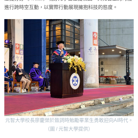
進行跨時空互動，以實際行動展現擁抱科技的態度。
元智大學校長廖慶榮於致詞時勉勵畢業生勇敢迎向AI時代。
（圖 / 元智大學提供）