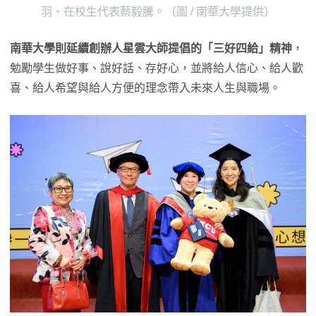
羽、在校生代表蔡毅騰。（圖 / 南華大學提供）
南華大學則延續創辦人星雲大師提倡的「三好四給」精神
，
勉勵學生做好事、說好話、存好心，並將給人信心、給人歡
喜、給人希望與給人方便的理念帶入未來人生與職場。