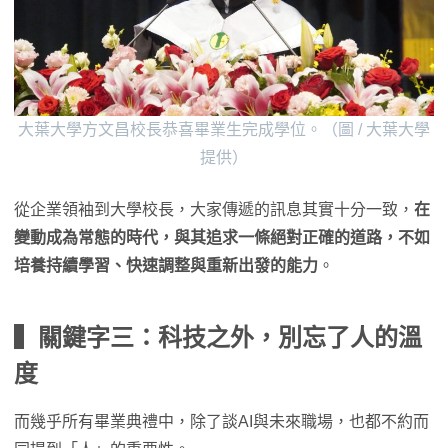
大葉大學方文昌校長恭喜畢業生完成學位。（圖 / 大葉大學
提供）
從企業領袖到大學校長，大家傳遞的訊息其實十分一致，
在
變動成為常態的時代，與其追求一條絕對正確的道路，不如
培養持續學習、快速調整與重新出發的能力
。
▍關鍵字三：科技之外，別忘了人的溫
度
而幾乎所有畢業典禮中，除了談AI與未來職場，也都不約而