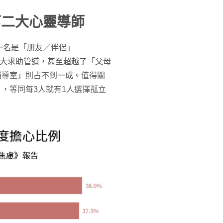
第二大心靈導師
一名是「朋友／伴侶」
第二大求助管道，甚至超越了「父母
輔導室」則占不到一成。值得關
」，等同每3人就有1人選擇孤立