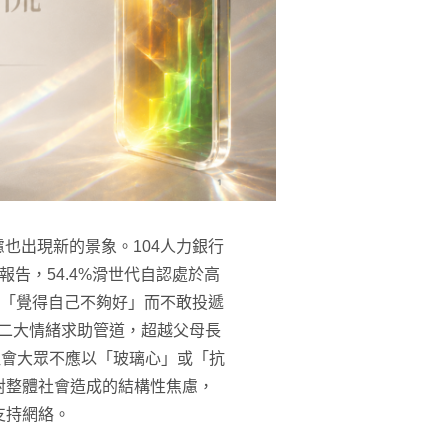
也出現新的景象。104人力銀行
報告，54.4%滑世代自認處於高
曾因「覺得自己不夠好」而不敢投遞
第二大情緒求助管道，超越父母長
社會大眾不應以「玻璃心」或「抗
對整體社會造成的結構性焦慮，
支持網絡。