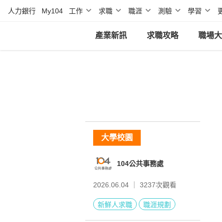
人力銀行
My104
工作
求職
職涯
測驗
學習
產業新訊
求職攻略
職場大
大學校園
104公共事務處
2026.06.04 ｜
3237
次觀看
新鮮人求職
職涯規劃