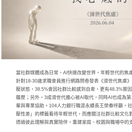
當社群媒體成為日常、AI快速改變世界，年輕世代的焦慮
針對18-30歲求職會員進行網路問卷發表《滑世代焦慮》
壓狀態，38.5%會因社群比較感到自卑，更有48.3%
履歷；另外，3成滑世代擔心被AI取代，同時AI也成為
輩與專業協助。104人力銀行職涯永續長王榮春呼籲，
壓性差」的標籤看待年輕世代，而應關注社群比較文化
透過彼此理解與真實陪伴，重建家庭、校園與職場中的