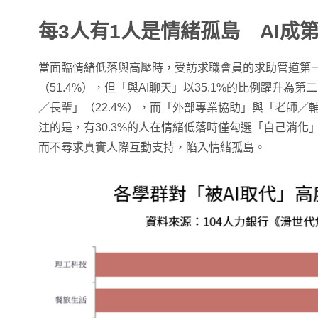
每3人有1人是情緒孤島 AI成
當面臨情緒低落與高壓時，受訪求職會員的求助管道第
（51.4%），但「與AI聊天」以35.1%的比例躍升為
／長輩」（22.4%），而「外部專業協助」與「老師／
注的是，有30.3%的人在情緒低落時僅勾選「自己消化
而不尋求真實人際互動支持，陷入情緒孤島。