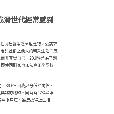
成滑世代經常感到
過程與社群媒體高度連結，受訪求
會因看見社群上他人的精采生活而感
而非真實自己，28.9%會為了別
，即使回到家也無法真正從學校
39.6%自我評分低於同儕，
感興趣的職缺。同時有27%深陷
得無限焦慮、無法獲得正面推