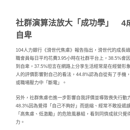
社群演算法放大「成功學」 4
自卑
104人力銀行《滑世代焦慮》報告指出，滑世代的成長
職會員每日平均花費3.95小時在社群平台上，38.5%
到自卑，37.5%坦言在網路上分享生活經常是在經營形象
人的評價影響對自己的看法，44.8%認為自從有了手機
或職場壓力中「斷電」。
另外，社群焦慮也進一步影響自我評價並導致喪失行動力。
48.3%因為覺得「自己不夠好」而退縮、經常不敢投遞
「高焦慮、低激勵」的危險風暴組，看到同儕成就只覺
力。