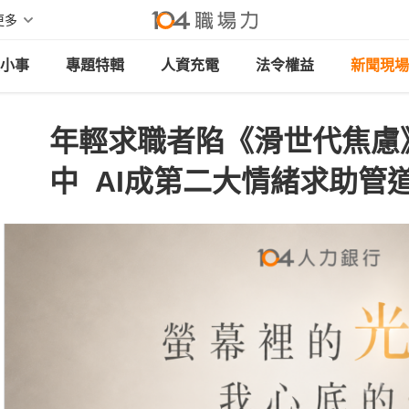
更多
小事
專題特輯
人資充電
法令權益
新聞現場
年輕求職者陷《滑世代焦慮》
中 AI成第二大情緒求助管