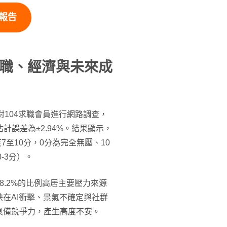
報告
職、經濟與未來成
針對104求職會員進行網路調查，
估計誤差為±2.94%。結果顯示，
7至10分，0分為完全無壓、10
-3分）。
.2%的比例高居主要壓力來源
在AI衝擊、景氣不確定與社群
具備競爭力，產生高度不安。