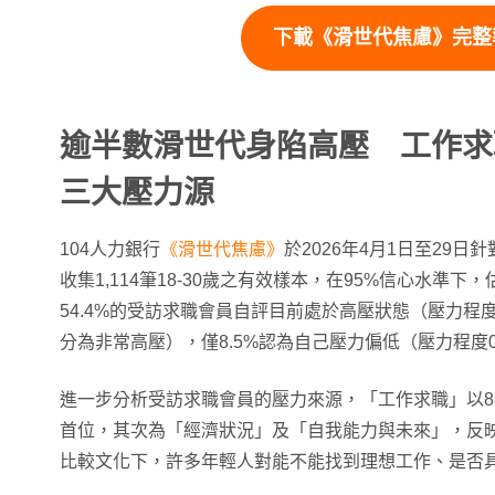
下載《滑世代焦慮》完整
逾半數滑世代身陷高壓 工作求
三大壓力源
104人力銀行
《滑世代焦慮》
於2026年4月1日至29日
收集1,114筆18-30歲之有效樣本，在95%信心水準下，
54.4%的受訪求職會員自評目前處於高壓狀態（壓力程度
分為非常高壓），僅8.5%認為自己壓力偏低（壓力程度0
進一步分析受訪求職會員的壓力來源，「工作求職」以88
首位，其次為「經濟狀況」及「自我能力與未來」，反映
比較文化下，許多年輕人對能不能找到理想工作、是否