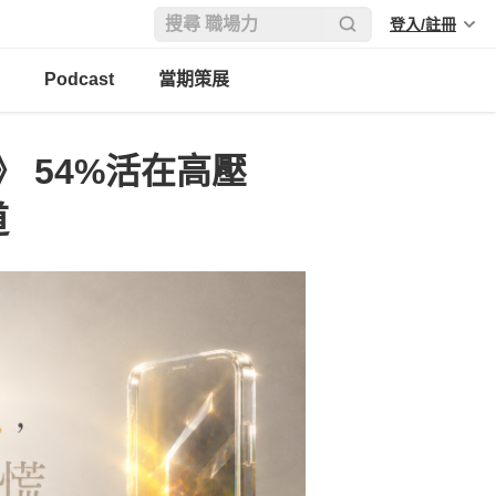
登入/註冊
Podcast
當期策展
 54%活在高壓
道