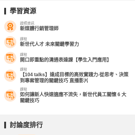
學習資源
證照資訊
新媒體行銷管理師
課程
新世代人才 未來關鍵學習力
課程
開口即重點的溝通表達課【學生入門應用】
課程
【104 talks】達成目標的高效實踐力-從思考、決策
到專案管理的關鍵技巧 直播影片
課程
如何讓新人快速適應不流失，新世代員工關懷 6 大
關鍵技巧
討論度排行