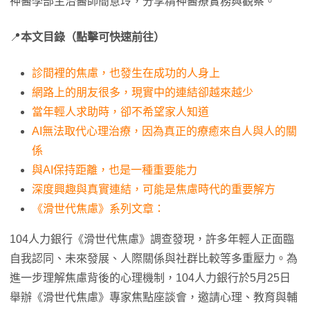
神醫學部主治醫師簡意玲，分享精神醫療實務與觀察。
📍
本文目錄（點擊可快速前往）
診間裡的焦慮，也發生在成功的人身上
網路上的朋友很多，現實中的連結卻越來越少
當年輕人求助時，卻不希望家人知道
AI無法取代心理治療，因為真正的療癒來自人與人的關
係
與AI保持距離，也是一種重要能力
深度興趣與真實連結，可能是焦慮時代的重要解方
《滑世代焦慮》系列文章：
104人力銀行《滑世代焦慮》調查發現，許多年輕人正面臨
自我認同、未來發展、人際關係與社群比較等多重壓力。為
進一步理解焦慮背後的心理機制，104人力銀行於5月25日
舉辦《滑世代焦慮》專家焦點座談會，邀請心理、教育與輔