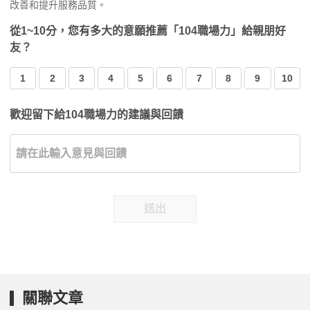
改善和提升服務品質。
從1~10分，您有多大的意願推薦「104職場力」給親朋好
友？
1
2
3
4
5
6
7
8
9
10
歡迎留下給104職場力的建議與回饋
送出
關聯文章