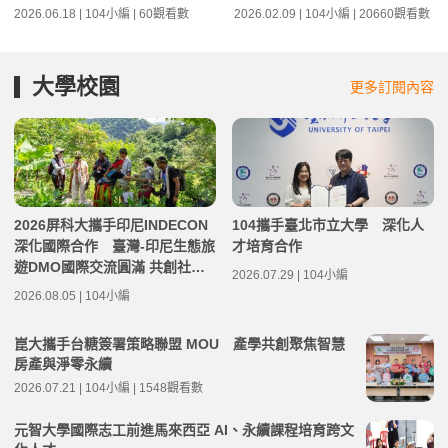
2026.06.18 | 104小編 | 60觀看數
2026.02.09 | 104小編 | 20660觀看數
大學校園
更多訂閱內容
2026屏科大攜手印尼INDECON
104攜手臺北市立大學 深化人
深化國際合作 臺灣-印尼生態旅
才培育合作
遊DMO國際交流圓滿 共創社區
2026.07.29 | 104小編
永續發展新契機
2026.08.05 | 104小編
崑大攜手台糖簽署策略聯盟 MOU 產學共創聚焦智慧
房產與淨零永續
2026.07.21 | 104小編 | 1548觀看數
元智大學國際志工前進馬來西亞 AI、永續課程培育跨文