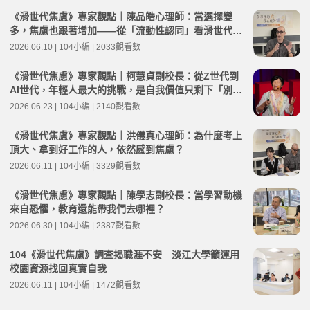
《滑世代焦慮》專家觀點｜陳品皓心理師：當選擇變
多，焦慮也跟著增加——從「流動性認同」看滑世代的
內在困境
2026.06.10 | 104小編 | 2033觀看數
《滑世代焦慮》專家觀點｜柯慧貞副校長：從Z世代到
AI世代，年輕人最大的挑戰，是自我價值只剩下「別人
怎麼看我」
2026.06.23 | 104小編 | 2140觀看數
《滑世代焦慮》專家觀點｜洪儀真心理師：為什麼考上
頂大、拿到好工作的人，依然感到焦慮？
2026.06.11 | 104小編 | 3329觀看數
《滑世代焦慮》專家觀點｜陳學志副校長：當學習動機
來自恐懼，教育還能帶我們去哪裡？
2026.06.30 | 104小編 | 2387觀看數
104《滑世代焦慮》調查揭職涯不安 淡江大學籲運用
校園資源找回真實自我
2026.06.11 | 104小編 | 1472觀看數