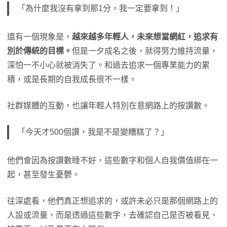
「為什麼我沒有拿到那1分，我一定要拿到！」
還有一個現象是，
越來越多年輕人，未來想當網紅，追求有
別於傳統的目標。
但是一夕成名之後，就得努力維持流量，
深怕一不小心就被消失了。和過去追求一個專業能力的累
積，或是長期的自我成長很不一樣。
社群媒體的互動，也讓年輕人特別在意網路上的按讚數。
「今天才500個讚，我是不是變糟糕了？」
他們會因為按讚數睡不好，這些數字和個人自我價值綁在一
起，甚至發生憂鬱。
往深處看，他們真正想追求的，或許未必只是那個網路上的
人設或流量，而是透過這些數字，去確認自己是否被看見、