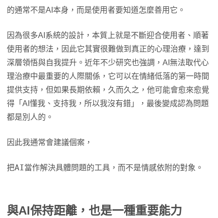
的通常不是AI本身，而是使用者要知道怎麼善用它。
因為很多AI系統的設計，本質上就是不斷迎合使用者、順著
使用者的想法，因此它其實很難做到真正的心理治療，達到
深層領悟與自我提升。近年不少研究也強調，AI無法取代心
理治療中最重要的人際關係，它可以在情緒低落的第一時間
提供支持，但如果長期依賴，久而久之，他可能會愈來愈覺
得「AI懂我、支持我，所以我沒有錯」，最後變成認為問題
都是別人的。
因此我通常會建議個案，
把AI當作解決具體問題的工具，而不是情感依附的對象。
與AI保持距離，也是一種重要能力