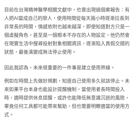
目前在台灣精神醫學相關文獻中，也曾出現過個案報告：有
人把AI當成自己的戀人，使用時間從每天兩小時逐漸拉長到
非常長的時間，情感依附也越來越深，即使知道對方只是一
個虛擬角色，甚至是一個根本不存在的人物設定，他仍然會
在現實生活中搜尋投射對象相關資訊，逐漸陷入真假交錯的
狀態，最後演變成無法停止使用。
因此我認為，未來很重要的一件事是建立使用界線。
例如在時間上先做好規劃，知道自己使用多久就該停止。未
來如果平台本身也能設計提醒機制，當使用者長時間投入
時，適時提供休息提醒，或許也能降低無意識沉迷的風險，
畢竟任何工具都可能帶來幫助，但也需要明瞭適當的使用方
式。