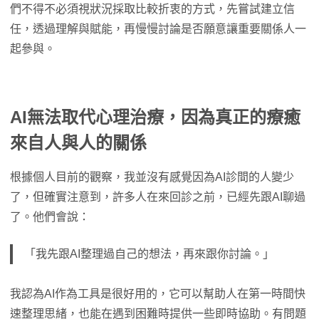
們不得不必須視狀況採取比較折衷的方式，先嘗試建立信
任，透過理解與賦能，再慢慢討論是否願意讓重要關係人一
起參與。
AI無法取代心理治療，因為真正的療癒
來自人與人的關係
根據個人目前的觀察，我並沒有感覺因為AI診間的人變少
了，但確實注意到，許多人在來回診之前，已經先跟AI聊過
了。他們會說：
「我先跟AI整理過自己的想法，再來跟你討論。」
我認為AI作為工具是很好用的，它可以幫助人在第一時間快
速整理思緒，也能在遇到困難時提供一些即時協助。有問題