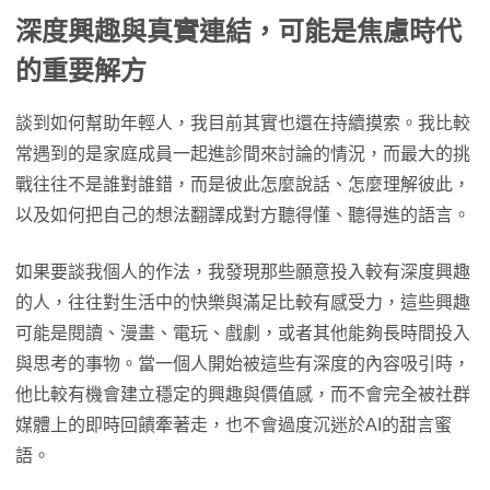
深度興趣與真實連結，可能是焦慮時代
的重要解方
談到如何幫助年輕人，我目前其實也還在持續摸索。我比較
常遇到的是家庭成員一起進診間來討論的情況，而最大的挑
戰往往不是誰對誰錯，而是彼此怎麼說話、怎麼理解彼此，
以及如何把自己的想法翻譯成對方聽得懂、聽得進的語言。
如果要談我個人的作法，我發現那些願意投入較有深度興趣
的人，往往對生活中的快樂與滿足比較有感受力，這些興趣
可能是閱讀、漫畫、電玩、戲劇，或者其他能夠長時間投入
與思考的事物。當一個人開始被這些有深度的內容吸引時，
他比較有機會建立穩定的興趣與價值感，而不會完全被社群
媒體上的即時回饋牽著走，也不會過度沉迷於AI的甜言蜜
語。