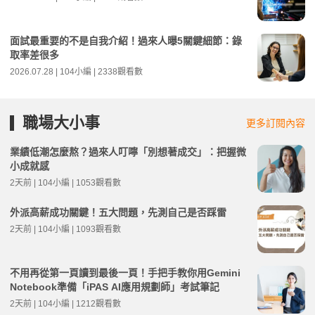
面試最重要的不是自我介紹！過來人曝5關鍵細節：錄
取率差很多
2026.07.28 | 104小編 | 2338觀看數
職場大小事
更多訂閱內容
業績低潮怎麼熬？過來人叮嚀「別想著成交」：把握微
小成就感
2天前 | 104小編 | 1053觀看數
外派高薪成功關鍵！五大問題，先測自己是否踩雷
2天前 | 104小編 | 1093觀看數
不用再從第一頁讀到最後一頁！手把手教你用Gemini
Notebook準備「iPAS AI應用規劃師」考試筆記
2天前 | 104小編 | 1212觀看數