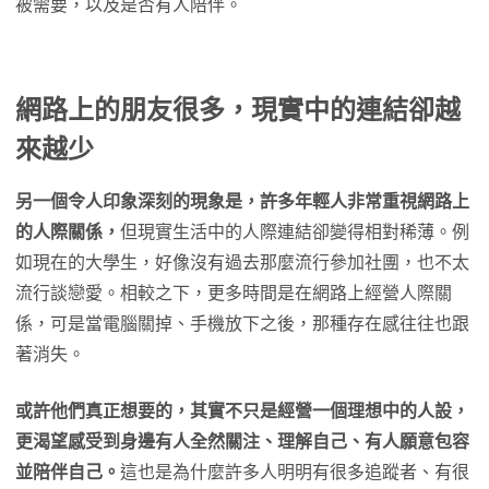
被需要，以及是否有人陪伴。
網路上的朋友很多，現實中的連結卻越
來越少
另一個令人印象深刻的現象是，許多年輕人非常重視網路上
的人際關係，
但現實生活中的人際連結卻變得相對稀薄。例
如現在的大學生，好像沒有過去那麼流行參加社團，也不太
流行談戀愛。相較之下，更多時間是在網路上經營人際關
係，可是當電腦關掉、手機放下之後，那種存在感往往也跟
著消失。
或許他們真正想要的，其實不只是經營一個理想中的人設，
更渴望感受到身邊有人全然關注、理解自己、有人願意包容
並陪伴自己。
這也是為什麼許多人明明有很多追蹤者、有很