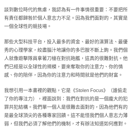
談到數位時代的焦慮，我認為有一件事情很重要：不要把所
有責任都歸咎於個人意志力不足。因為我們面對的，其實是
一個全球性的競技場。
那些大型科技平台，投入最多的資金、最好的演算法、最優
秀的心理學家，絞盡腦汁地讓你的多巴胺不斷上鉤。我們個
人就像遊擊隊員拿著刀槍在對抗砲艦，這真的很難對抗。他
們已經是以全球性的規模，要來奪取你的注意力、你的情
感、你的陪伴，因為你的注意力和時間就是他們的財富。
我想引用一本書裡的觀點，它是《Stolen Focus》（誰偷走
了你的專注力），裡面說到：我們在對抗的是一個龐大的犯
罪共犯結構。我們單一個人是很難去面對的，因為他們有的
是最全球頂尖的各種專家回饋。這不能怪我們個人意志力薄
弱，但我們必須了解他們的機制，才有辦法知道如何應對。