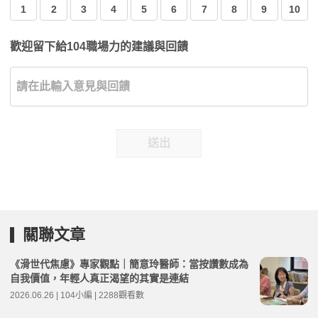
1
2
3
4
5
6
7
8
9
10
歡迎留下給104職場力的建議與回饋
送出
關聯文章
《滑世代焦慮》專家觀點｜簡意玲醫師：當按讚數成為
自我價值，年輕人真正渴望的其實是連結
2026.06.26 | 104小編 | 2288觀看數