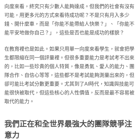
向度來看，終究只有少數人能夠達成。但我們的社會有沒有
可能，用更多元的方式來看待成功呢？不是只有月入多少
錢、開什麼車，而是「你能不能帶給人快樂？」、「你能不
能平安地做你自己？」，這些是否也能是成功的樣貌？
在教育裡也是如此。如果只用單一向度來看學生，就會把學
生都限縮在同一個評量裡。但很多重要能力是考試考不出來
的，比如一些珍貴的個人特質，像是勇氣、愛人的能力、團
隊合作、自信心等等，這些都不是考試能夠測量出來的，但
卻可能比考試分數更重要。尤其到了AI時代，知識與技能可
能很快被取代，但這些核心的人性價值，反而是最不容易被
取代的能力。
我們正在和全世界最強大的團隊競爭注
意力