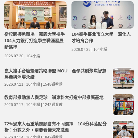
從校園接軌職場 嘉義大學攜手
104攜手臺北市立大學 深化人
104人力銀行打造學生職涯發展
才培育合作
新路徑
2026.07.29 | 104小編
2026.07.30 | 104小編
崑大攜手台糖簽署策略聯盟 MOU 產學共創聚焦智慧
房產與淨零永續
2026.07.21 | 104小編 | 1548觀看數
教育部推動無人機足球 嶺東科大打造中部推廣基地
2026.07.17 | 104小編 | 1242觀看數
72%過來人若重填志願會有不同選擇 104分科落點分
析：分數之外，更要看懂未來職涯
2026.07.14 | 104小編 | 1842觀看數