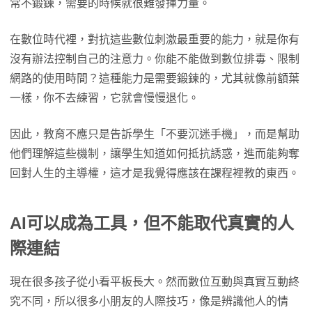
常不鍛鍊，需要的時候就很難發揮力量。
在數位時代裡，對抗這些數位刺激最重要的能力，就是你有
沒有辦法控制自己的注意力。你能不能做到數位排毒、限制
網路的使用時間？這種能力是需要鍛鍊的，尤其就像前額葉
一樣，你不去練習，它就會慢慢退化。
因此，教育不應只是告訴學生「不要沉迷手機」，而是幫助
他們理解這些機制，讓學生知道如何抵抗誘惑，進而能夠奪
回對人生的主導權，這才是我覺得應該在課程裡教的東西。
AI
可以成為工具，但不能取代真實的人
際連結
現在很多孩子從小看平板長大。然而數位互動與真實互動終
究不同，所以很多小朋友的人際技巧，像是辨識他人的情