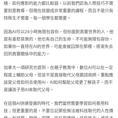
緒、如何應對的能力都比較弱。以前我們認為人際技巧不需
要刻意教導，但現在就變成非常重要的課程，而且不是只有
特殊生才需要，每一個學生都需要。
因為AI可以24小時無限包容你，但你面對真實世界的人，他
是有喜怒哀樂的，他也有自己的生命，不可能無限包容你。
如果你一直待在AI的世界，可能會被囚禁在那裡，逐漸失去
回到真實關係中的能力。
加拿大一項研究也提到，在親子教育中，數位AI可以在一定
程度上輔助父母，但並不是直接取代父母跟諮商師。重點應
該是父母如何去使用AI，AI如何幫助父母更了解孩子，而不
是讓孩子用AI來取代父母。
在這個AI快速發展的時代，我們當然需要學習如何善用科
技；但更重要的是，不要忘記那些無法被科技取代的人性價