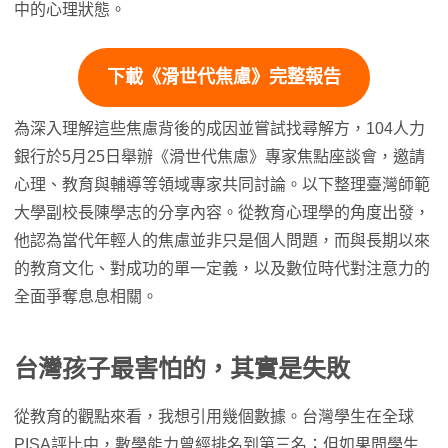
中的心理狀態。
下載《滑世代焦慮》完整報告
為深入理解這些焦慮背後的成因並嘗試找尋解方，104人力
銀行於5月25日舉辦《滑世代焦慮》專家焦點座談會，邀請
心理、教育與輔導等領域專家共同討論。以下整理臺灣師範
大學副校長陳學志的分享內容。從教育心理學的角度出發，
他認為當代年輕人的焦慮並非只是個人問題，而與長期以來
的教育文化、對成功的單一定義，以及數位時代對注意力的
全面爭奪息息相關。
台灣孩子最害怕的，其實是失敗
從教育的觀點來看，我想引用幾個數據。台灣學生在全球
PISA評比中，數學能力曾經排名到第三名；但如果問學生