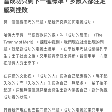
當成功只剩下一種標準，多數人都注定
感到挫敗
另一個值得思考的問題，是我們究竟如何定義成功。
哈佛大學有一門很受歡迎的課，叫「成功的反思」（The
Tyranny of Merit）。課程中提到，我們現在社會出現的問
題，就是對成功的定義太過單一。在學校用考試成績排列學
生；出了社會之後，又用薪資高低來評斷，習慣用單一向度
把所有人分出高下。
在這樣的文化裡，「成功的人」認為自己是應得的，瞧不起
失敗的；而「失敗的人」則認為自己一無是處，一輩子抬不
起頭。這種無價值感甚至會衍生出對內傷害自己、對外仇視
成功者的狀況。
其實我們現在也面臨同樣的問題。成功的定義如果只用單一