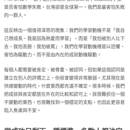
是否害怕數學失敗，台灣卻是全球第一，我們是最害怕失敗
的一群人。
這反映出一個值得深思的現象：我們的學習動機不是「我自
己想成長、我是因為熱愛而學習」，而是「我怕被別人比下
去，我怕丟臉，我怕被罵」。我們在學習動機裡是以恐懼、
害怕為驅動力，而不是由內在的成就動機驅動。
每個人都需要被肯定、被尊重、被認同，但如果這個認同是
建立在別人的評價之上，你就會變得非常脆弱。尤其現在是
快速變動的時代，什麼東西都充滿不確定。很多時候，我們
把成就與肯定都放在外在的比較和認可上，就很難抓住一個
不變動的東西，也很難找到一個穩定的支點，也因此更容易
陷入焦慮與不安。