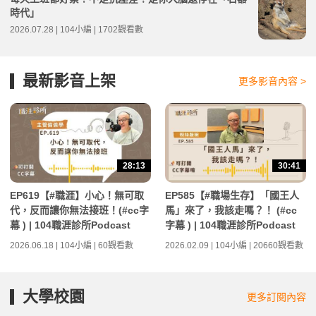
時代」
2026.07.28 | 104小編 | 1702觀看數
最新影音上架
更多影音內容 >
28:13
30:41
EP619【#職涯】小心！無可取
EP585【#職場生存】「國王人
代，反而讓你無法接班！(#cc字
馬」來了，我該走嗎？！ (#cc
幕 ) | 104職涯診所Podcast
字幕 ) | 104職涯診所Podcast
2026.06.18 | 104小編 | 60觀看數
2026.02.09 | 104小編 | 20660觀看數
大學校園
更多訂閱內容