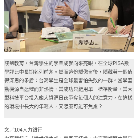
談到教育，台灣學生的學業成就向來亮眼，在全球PISA數
學評比中長期名列前茅。然而這份驕傲背後，隱藏著一個值
得深思的矛盾：台灣學生是全球最害怕失敗的一群。當學習
動機源自恐懼而非熱情，當成功只能用單一標準衡量，當大
型科技平台投入龐大資源日夜爭奪每個人的注意力，在這樣
的環境中長大的年輕人，又怎麼可能不焦慮？
文／104人力銀行