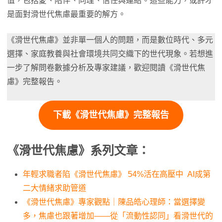
值，包括愛、陪伴、同理、信任與連結。這些能力，或許才
是面對滑世代焦慮最重要的解方。
《滑世代焦慮》並非單一個人的問題，而是數位時代、多元
選擇、家庭教養與社會環境共同交織下的世代現象。若想進
一步了解問卷數據分析及專家建議，歡迎閱讀《滑世代焦
慮》完整報告。
下載《滑世代焦慮》完整報告
《滑世代焦慮》系列文章：
年輕求職者陷《滑世代焦慮》 54%活在高壓中 AI成第
二大情緒求助管道
《滑世代焦慮》專家觀點｜陳品皓心理師：當選擇變
多，焦慮也跟著增加——從「流動性認同」看滑世代的