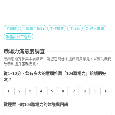
半導體
半導體工程師
工作機會
工程師
新鮮人求職
軟體設計工程師
職場力滿意度調查
感謝您撥冗參與本次調查！請您在問卷中提供寶貴意見，以幫助我們
改善和提升服務品質。
從1~10分，您有多大的意願推薦「104職場力」給親朋好
友？
1
2
3
4
5
6
7
8
9
10
歡迎留下給104職場力的建議與回饋