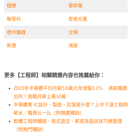
穩懋
華邦電
聯發科
奇景光電
德州儀器
立錡
新唐
鴻揚
更多【工程師】相關精選內容也推薦給你：
2023年半導體平均月薪5.6萬元年增幅3.1% 高薪職務
出列！挑戰月薪上看10萬
半導體業 IC設計、製造、封測是什麼？上中下游工程師
薪水／職責比一比（附精選職缺）
軟體工程師種類、程式語言、薪資及面試技巧總整理
（附熱門職缺）