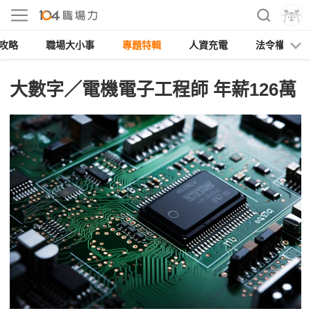
攻略
職場大小事
專題特輯
人資充電
法令權益
大數字／電機電子工程師 年薪126萬