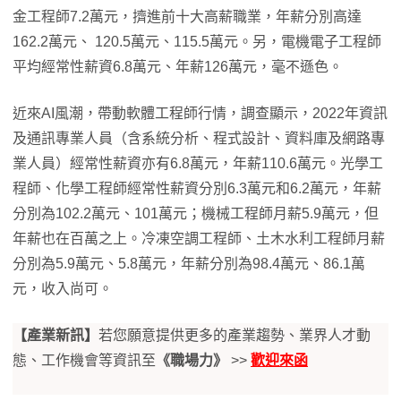
金工程師7.2萬元，擠進前十大高薪職業，年薪分別高達
162.2萬元、 120.5萬元、115.5萬元。另，電機電子工程師
平均經常性薪資6.8萬元、年薪126萬元，毫不遜色。
近來AI風潮，帶動軟體工程師行情，調查顯示，2022年資訊
及通訊專業人員（含系統分析、程式設計、資料庫及網路專
業人員）經常性薪資亦有6.8萬元，年薪110.6萬元。光學工
程師、化學工程師經常性薪資分別6.3萬元和6.2萬元，年薪
分別為102.2萬元、101萬元；機械工程師月薪5.9萬元，但
年薪也在百萬之上。冷凍空調工程師、土木水利工程師月薪
分別為5.9萬元、5.8萬元，年薪分別為98.4萬元、86.1萬
元，收入尚可。
【產業新訊】
若您願意提供更多的產業趨勢、業界人才動
態、工作機會等資訊至
《職場力》
>>
歡迎來函