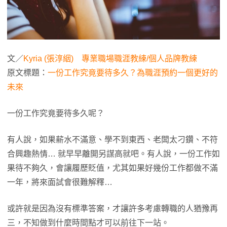
文／
Kyria (張淳絪)
專業職場職涯教練/個人品牌教練
原文標題：
一份工作究竟要待多久？為職涯預約一個更好的
未來
一份工作究竟要待多久呢？
有人說，如果薪水不滿意、學不到東西、老闆太刁鑽、不符
合興趣熱情… 就早早離開另謀高就吧。有人說，一份工作如
果待不夠久，會讓履歷貶值，尤其如果好幾份工作都做不滿
一年，將來面試會很難解釋…
或許就是因為沒有標準答案，才讓許多考慮轉職的人猶豫再
三，不知做到什麼時間點才可以前往下一站。