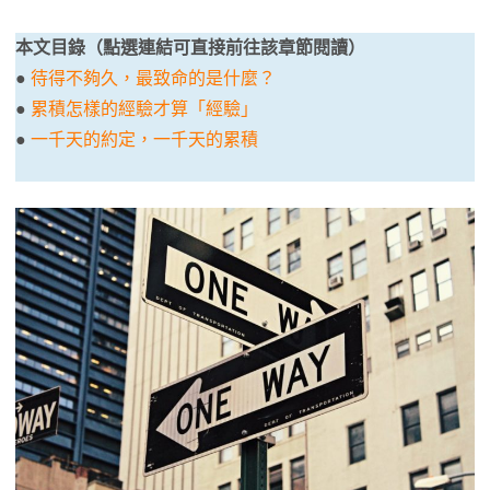
本文目錄（點選連結可直接前往該章節閱讀）
●
待得不夠久，最致命的是什麼？
●
累積怎樣的經驗才算「經驗」
●
一千天的約定，一千天的累積