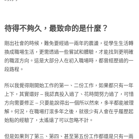
待得不夠久，最致命的是什麼？
剛出社會的時候，難免要經過一兩年的震盪，從學生生活轉
換成職場生活，更需透過一些嘗試和體驗，才能找到更明確
的職涯方向。這是大部分人在初入職場時，都曾經歷過的一
段路程。
所以我覺得剛開始工作的第一、二份工作，如果都只有一年
上下，其實還好 – 我認真投入過了、花時間努力過了，可惜
方向需要修正 – 只要能說得出一個所以然來，多半都能被理
解。何況，在職場打滾多年之後，就很少有人會在乎履歷起
始點的經驗了，太遙遠了可以忽略不計。
但是如果到了第三、第四、甚至第五份工作都還是只有一兩