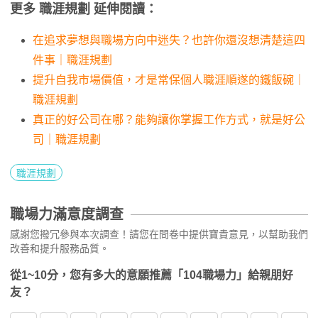
更多 職涯規劃 延伸閱讀：
在追求夢想與職場方向中迷失？也許你還沒想清楚這四
件事｜職涯規劃
提升自我市場價值，才是常保個人職涯順遂的鐵飯碗｜
職涯規劃
真正的好公司在哪？能夠讓你掌握工作方式，就是好公
司｜職涯規劃
職涯規劃
職場力滿意度調查
感謝您撥冗參與本次調查！請您在問卷中提供寶貴意見，以幫助我們
改善和提升服務品質。
從1~10分，您有多大的意願推薦「104職場力」給親朋好
友？