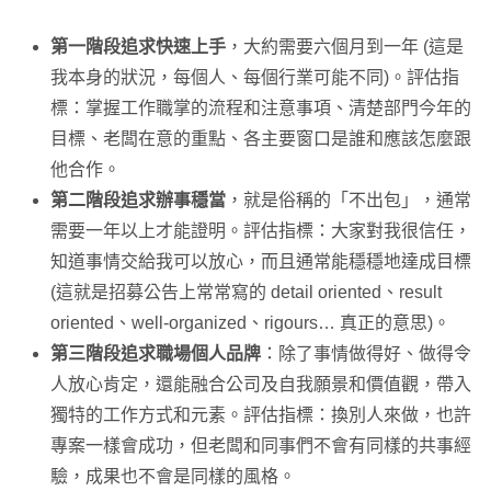
第一階段追求快速上手
，大約需要六個月到一年 (這是
我本身的狀況，每個人、每個行業可能不同)。評估指
標：掌握工作職掌的流程和注意事項、清楚部門今年的
目標、老闆在意的重點、各主要窗口是誰和應該怎麼跟
他合作。
第二階段追求辦事穩當
，就是俗稱的「不出包」，通常
需要一年以上才能證明。評估指標：大家對我很信任，
知道事情交給我可以放心，而且通常能穩穩地達成目標
(這就是招募公告上常常寫的 detail oriented、result
oriented、well-organized、rigours… 真正的意思)。
第三階段追求職場個人品牌
：除了事情做得好、做得令
人放心肯定，還能融合公司及自我願景和價值觀，帶入
獨特的工作方式和元素。評估指標：換別人來做，也許
專案一樣會成功，但老闆和同事們不會有同樣的共事經
驗，成果也不會是同樣的風格。