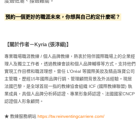
度過低潮、撐過難關。
預約一個更好的職涯未來，你想與自己約定什麼呢？
【關於作者－Kyria (張淳絪)】
專業職場職涯教練 / 個人品牌教練，熱衷於陪伴國際職場上的企業經
理人及獨立工作者，透過教練會談和個人品牌輔導等方式，支持他們
實現工作目標和職涯理想。曾任 L’Oréal 等國際美妝及精品珠寶公司
主管職，歷經15年國際品牌行銷、管理顧問背景及外派經驗。現居
法國巴黎，是全球首屈一指的教練協會組織 ICF (國際教練聯盟) 執
業成員，具個人品牌分析師認證、專業形象師認證、法國國家CNCP
認證個人形象顧問。
★
教練服務網站
https://tw.reinventingcarriere.com/