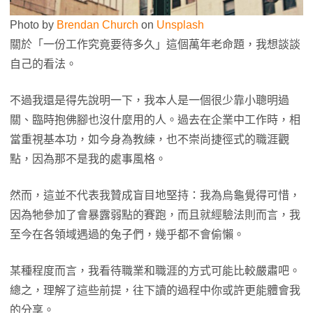
Photo by
Brendan Church
on
Unsplash
關於「一份工作究竟要待多久」這個萬年老命題，我想談談
自己的看法。
不過我還是得先說明一下，我本人是一個很少靠小聰明過
關、臨時抱佛腳也沒什麼用的人。過去在企業中工作時，相
當重視基本功，如今身為教練，也不崇尚捷徑式的職涯觀
點，因為那不是我的處事風格。
然而，這並不代表我贊成盲目地堅持：我為烏龜覺得可惜，
因為牠參加了會暴露弱點的賽跑，而且就經驗法則而言，我
至今在各領域遇過的兔子們，幾乎都不會偷懶。
某種程度而言，我看待職業和職涯的方式可能比較嚴肅吧。
總之，理解了這些前提，往下讀的過程中你或許更能體會我
的分享。