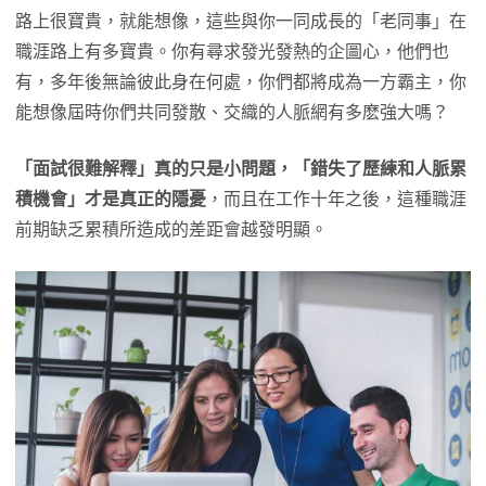
路上很寶貴，就能想像，這些與你一同成長的「老同事」在
職涯路上有多寶貴。你有尋求發光發熱的企圖心，他們也
有，多年後無論彼此身在何處，你們都將成為一方霸主，你
能想像屆時你們共同發散、交織的人脈網有多麽強大嗎？
「面試很難解釋」真的只是小問題，「錯失了歷練和人脈累
積機會」才是真正的隱憂
，而且在工作十年之後，這種職涯
前期缺乏累積所造成的差距會越發明顯。