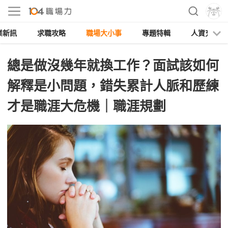
業新訊
求職攻略
職場大小事
專題特輯
人資充電
總是做沒幾年就換工作？面試該如何
解釋是小問題，錯失累計人脈和歷練
才是職涯大危機｜職涯規劃