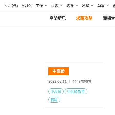
人力銀行
My104
工作
求職
職涯
測驗
學習
產業新訊
求職攻略
職場大
中高齡
2022.02.11 ｜
4449
次觀看
中高齡
中高齡就業
轉職