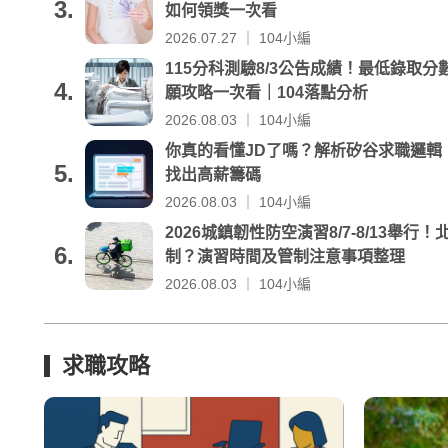
3.
如何領獎一次看
2026.07.27 ｜ 104小編
115分科測驗8/3公告成績！最低錄取
4.
願攻略一次看｜104落點分析
2026.08.03 ｜ 104小編
你真的看懂JD了嗎？解析矽谷求職邏輯
5.
找出高薪籌碼
2026.08.03 ｜ 104小編
2026城鎮韌性防空演習8/7-8/13舉
6.
制？演習時間及管制注意事項整理
2026.08.03 ｜ 104小編
求職攻略