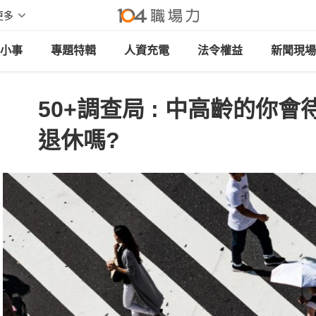
更多
小事
專題特輯
人資充電
法令權益
新聞現場
50+調查局 : 中高齡的你
退休嗎? ​