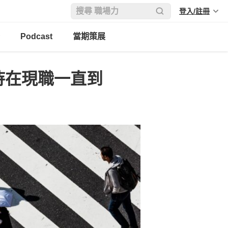
登入/註冊
Podcast
當期策展
會待在現職一直到