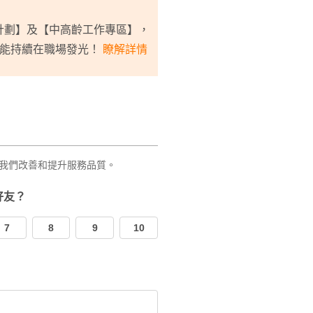
計劃】及【中高齡工作專區】，
，能持續在職場發光！
瞭解詳情
我們改善和提升服務品質。
好友？
7
8
9
10