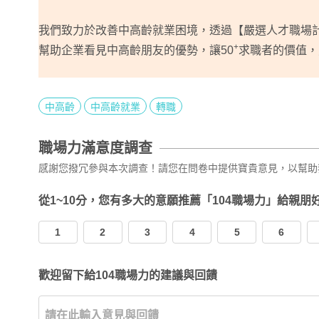
我們致力於改善中高齡就業困境，透過【嚴選人才職場
+
幫助企業看見中高齡朋友的優勢，讓50
求職者的價值
中高齡
中高齡就業
轉職
職場力滿意度調查
感謝您撥冗參與本次調查！請您在問卷中提供寶貴意見，以幫助
從1~10分，您有多大的意願推薦「104職場力」給親朋
1
2
3
4
5
6
歡迎留下給104職場力的建議與回饋