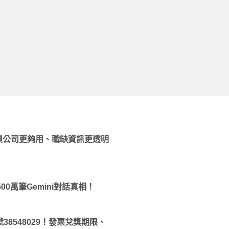
鎖公司更夠用、職缺資訊更透明
500萬筆Gemini對話真相！
38548029！發票兌獎期限、