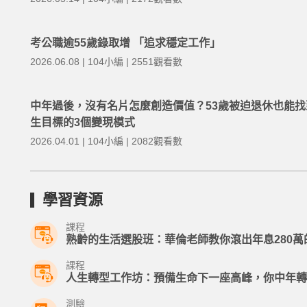
考公職逾55歲錄取增 「追求穩定工作」
2026.06.08 | 104小編 | 2551觀看數
中年過後，沒有名片怎麼創造價值？53歲被迫退休也能找
生目標的3個變現模式
2026.04.01 | 104小編 | 2082觀看數
學習資源
課程
熟齡的生活選股班：華倫老師教你滾出年息280萬
課程
人生轉型工作坊：預備生命下一座高峰，你中年轉型的
測驗