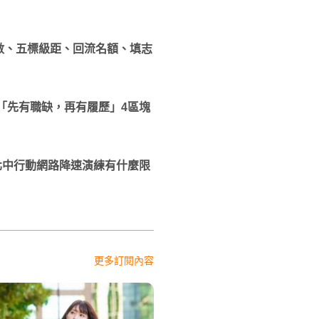
分數、五標級距、回流名額、填志
「先有職缺，再有履歷」4區塊
行！北中行動網路降速演練有什麼限
更多訂閱內容