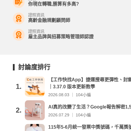
你現在轉職,勝算有多高?
證照資訊
高齡金融規劃顧問師
證照資訊
雇主品牌與招募策略管理師認證
討論度排行
【工作快找App】捷運搜尋更彈性、封
1.
｜3.37.0 版本更新教學
2026.08.03 ｜ 104小編
AI真的改變了生活？Google報告解密1,
2.
2026.07.29 ｜ 104小編
115年5-6月統一發票中獎號碼，千萬獎號