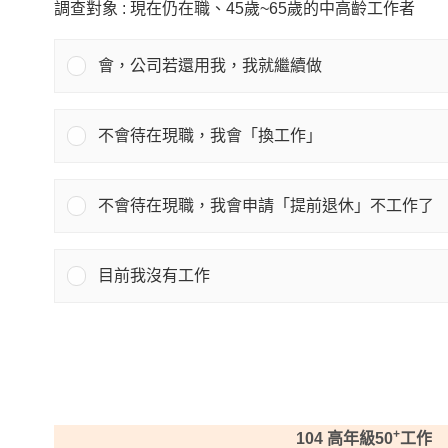
調查對象 : 現在仍在職、45歲~65歲的中高齡工作者
會​，公司若還用我，我就繼續做
不會待在現職，我會「換工作​」
不會待在現職，我會申請「提前退休​」不工作了
目前我沒有工作​
+
104 高年級50
工作