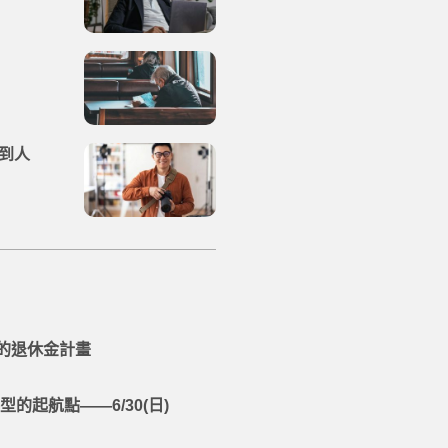
到人
的退休金計畫
起航點——6/30(日)