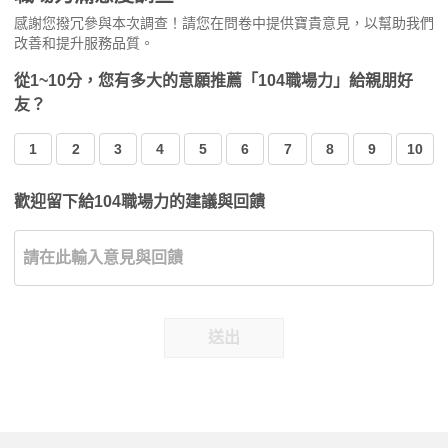
感謝您撥冗參與本次調查！請您在問卷中提供寶貴意見，以幫助我們
改善和提升服務品質。
從1~10分，您有多大的意願推薦「104職場力」給親朋好
友？
1
2
3
4
5
6
7
8
9
10
歡迎留下給104職場力的建議與回饋
送出