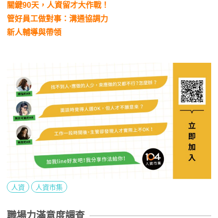
關鍵90天，人資留才大作戰！
管好員工做對事：溝通協調力
新人輔導與帶領
人資
人資市集
職場力滿意度調查