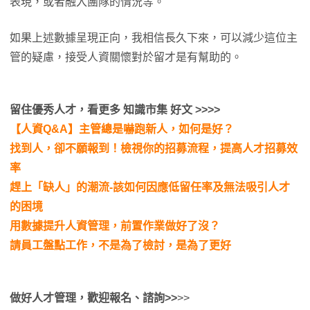
表現，或者融入團隊的情況等。
如果上述數據呈現正向，我相信長久下來，可以減少這位主
管的疑慮，接受人資關懷對於留才是有幫助的。
留住優秀人才，看更多 知識市集 好文 >>>>
【人資Q&A】主管總是嚇跑新人，如何是好？
找到人，卻不願報到！檢視你的招募流程，提高人才招募效
率
趕上「缺人」的潮流-該如何因應低留任率及無法吸引人才
的困境
用數據提升人資管理，前置作業做好了沒？
請員工盤點工作，不是為了檢討，是為了更好
做好人才管理
，歡迎報名
、諮詢>>
>>