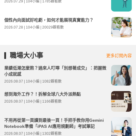
2026.07.29 | 104小編 | 1785觀看數
個性內向面試好吃虧，如何才能展現真實能力？
2026.07.28 | 104小編 | 20029觀看數
職場大小事
更多訂閱內容
業績低潮怎麼熬？過來人叮嚀「別想著成交」：把握微
小成就感
2026.08.07 | 104小編 | 1082觀看數
想到海外工作？！拆解全球八大外派熱點
2026.08.07 | 104小編 | 1166觀看數
不用再從第一頁讀到最後一頁！手把手教你用Gemini
Notebook準備「iPAS AI應用規劃師」考試筆記
2026.08.07 | 104小編 | 1302觀看數