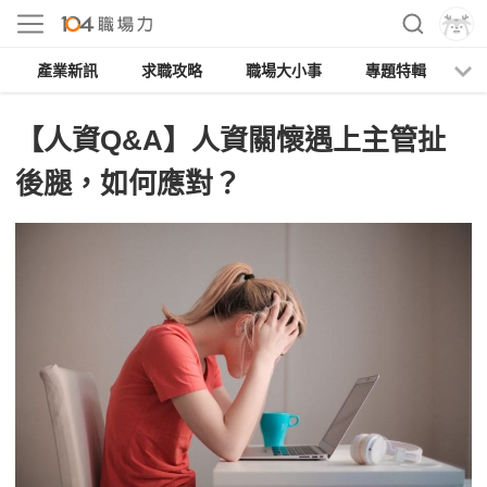
產業新訊
求職攻略
職場大小事
專題特輯
人
【人資Q&A】人資關懷遇上主管扯
後腿，如何應對？