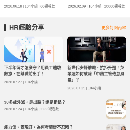
2026.06.18 | 104小編 | 60觀看數
2026.02.09 | 104小編 | 20660觀看數
HR經驗分享
更多訂閱內容
下半年留才怎麼守？用員工體驗
新世代安靜離職、抗拒升遷！英
數據，在離職前出手！
業達如何破除「中階主管倦怠風
暴」？
2026.07.27 | 104小編
2026.07.25 | 104小編
30多歲外派，是出路？還是斷點？
2026.07.24 | 104小編 | 2233觀看數
能力佳、表現好，為何考績慘不忍睹？