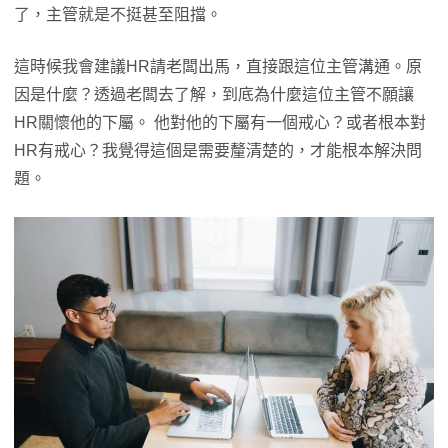
了，主管就是不挺甚至阻擋。
這時候我會建議HR請老闆出馬，直接跟這位主管溝通。原
因是什麼？透過老闆去了解，到底為什麼這位主管不願讓
HR關懷他的下屬。 他對他的下屬有一個戒心？或者根本對
HR有戒心？我覺得這個是需要釐清楚的，才能根本解決問
題。