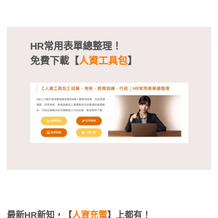
HR常用表單總整理！
免費下載【
人資工具包
】
最新HR新知，【
人資充電
】上都有！