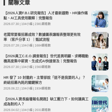
關聯文章
【2026人資F.B.I.研究報告】人才最新趨勢、HR操作痛
點、AI工具使用觀察｜完整報告
2026.07.30 | 104小編 | 2381觀看數
老闆常要看招募成效？數據圖表讓報表整理更有效
率 （客戶分享 1）｜甄試流程
2026.07.28 | 104小編 | 1684觀看數
【2026員工C.E.O.調查報告】世代差異明顯、求轉職動
機高度集中薪資、生成式AI快速普及｜完整報告
2026.07.30 | 104小編 | 1560觀看數
HR 發了 10 封邀約，主管卻說「這不是我要的人」？
終結招募內耗的關鍵解方
2026.06.22 | 104小編 | 1934觀看數
【2026人資長論壇報名開跑】缺工壓力下，如何讓員工
成為對的人？
2026.04.02 | 104小編 | 2031觀看數