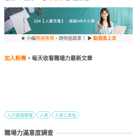
★ 小編
精選專欄
，趕快追起來！ ▶
點我馬上去
加入粉專
，每天收看職場力最新文章
人力資源管理
人資
人資工具包
職場力滿意度調查