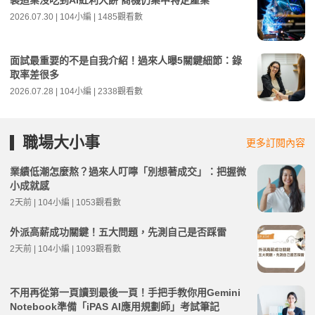
2026.07.30 | 104小編 | 1485觀看數
面試最重要的不是自我介紹！過來人曝5關鍵細節：錄
取率差很多
2026.07.28 | 104小編 | 2338觀看數
職場大小事
更多訂閱內容
業績低潮怎麼熬？過來人叮嚀「別想著成交」：把握微
小成就感
2天前 | 104小編 | 1053觀看數
外派高薪成功關鍵！五大問題，先測自己是否踩雷
2天前 | 104小編 | 1093觀看數
不用再從第一頁讀到最後一頁！手把手教你用Gemini
Notebook準備「iPAS AI應用規劃師」考試筆記