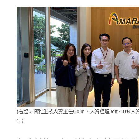
(右起：潤雅生技人資主任Colin、人資經理Jeff、104人
仁)