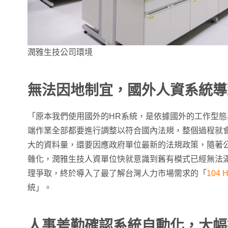
潤雅生技公司環境
無法因地制宜，國外人資系統導
「原本我們使用國外的HR系統，是依據國外的工作型
端作業全部都要進行調整以符合國內法規，整個過程就
大的資料量，還要因應政府單位最新的法規政策，隨著
雜化，潤雅生技人資單位快就意識到舊有模式已經無法
理爭取，終於導入了最了解台灣人力市場需求的「
104 
統」。
人事差勤確認系統自動化，大幅