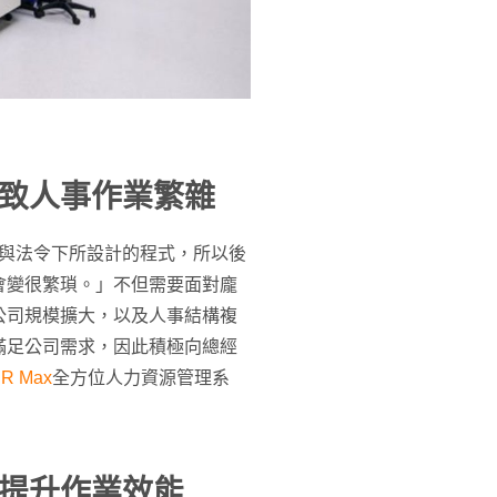
致人事作業繁雜
態與法令下所設計的程式，所以後
會變很繁瑣。」不但需要面對龐
公司規模擴大，以及人事結構複
滿足公司需求，因此積極向總經
HR Max
全方位人力資源管理系
提升作業效能