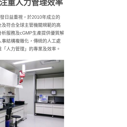
注重人力管理效率
開發日益重視，於2010年成立的
全及符合全球主管機關規範的高
析服務及cGMP生產提供優質解
人事結構複雜化，傳統的人工處
重「人力管理」的專業及效率。