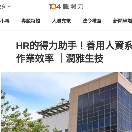
更多
小事
專題特輯
人資充電
法令權益
新聞現場
HR的得力助手！善用人資
作業效率 ｜潤雅生技