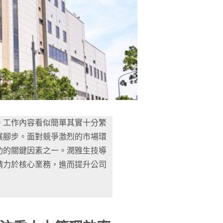
。工作內容看似簡單其實十分繁
展腳步。面對競爭激烈的市場環
功的關鍵因素之一。潤雅生技導
精力於核心業務，進而提升公司