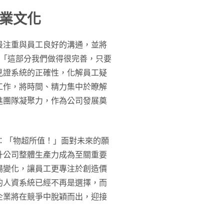
業文化
最注重與員工良好的溝通，並將
：「這部分我們做得很完善，只要
見證系統的正確性，化解員工疑
工作，將時間、精力集中於瞭解
進團隊凝聚力，作為公司發展奠
：「物超所值！」面對未來的願
升公司整體生產力成為至關重要
場變化，讓員工更專注於創造價
的人資系統已經不再是選擇，而
企業將在競爭中脫穎而出，迎接