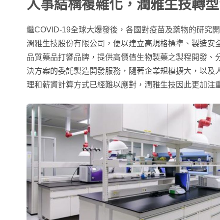
人事結構複雜化，潤雅生技轉型
繼COVID-19全球大爆發後，各國對疫苗及藥物的研究
潤雅生技股份有限公司，便以建立高規格標準、製造安
品質藥品打響品牌，提供高價值生物製藥之製程開發、分
決方案的委託製造開發服務，隨著企業規模擴大，以及
理和薪資計算方式已經難以應對，潤雅生技因此更加注