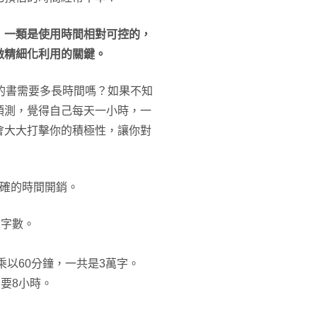
，
一類是使用時間相對可控的，
做精細化利用的關鍵。
的書需要多長時間嗎？如果不知
預測，覺得自己每天一小時，一
會大大打擊你的積極性，讓你對
準確的時間開銷。
總字數。
乘以60分鐘，一共是3萬字。
要8小時。