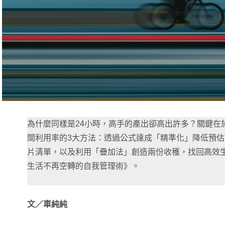
為什麼同樣是24小時，高手的產出卻高出許多？關鍵在
間利用率的3大方法：透過公式達成「精準化」降低預
片清單，以及利用「疊加法」創造兩份收穫，找回高效
生活不再空轉的自我管理術》。
文／車純純