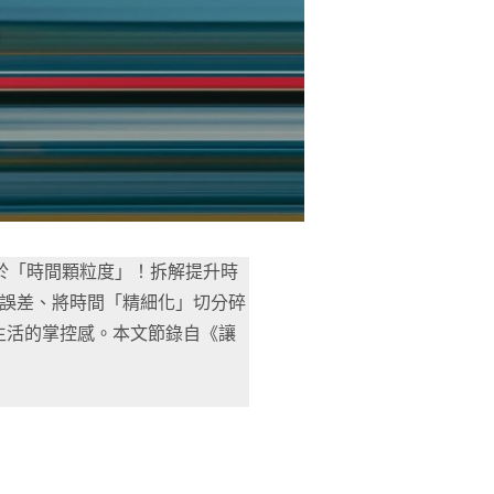
於「時間顆粒度」！拆解提升時
估誤差、將時間「精細化」切分碎
生活的掌控感。本文節錄自《讓