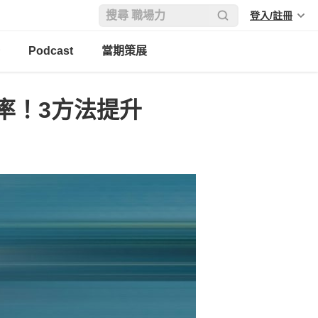
登入/註冊
Podcast
當期策展
率！3方法提升