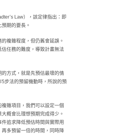
er’s Law），該定律指出：即
比預期的要長。
務的複雜程度，但仍舊會延誤。
低估任務的難度，導致計畫無法
期的方式，就是先預估最壞的情
作5步法的預留機動時，所說的預
的複雜項目，我們可以設定一個
果大概會比理想預期完成得少。
事件追求降低預估時間與實際用
，再多預留一倍的時間，同時降