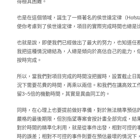
得極其困難。
也是在這個領域，誕生了一條著名的侯世達定律（Hofstadt
使你考慮到了侯世達定律，項目的實際完成時間也總是
也就是說，即便我們已經做出了最大的努力，也知道任
我把這種情況總結為，人總是傾向於高估自己的能力，
按時完成。
所以，當我們對項目完成的時間沒把握時，設置截止日
況下需要花費的時間，再乘以兩倍。和我們在講高效工
留3~5倍的機動時間，其實是異曲同工的。
同時，在心理上也要提前做好準備，對於無法精準預估
嚴格的最後期限，但別指望專案會按計畫全部完成，結
對於時間的精準化利用，就是從事件出發，相對可控的
時的誤差；相對不可控的事件則要在預估最壞的情況下