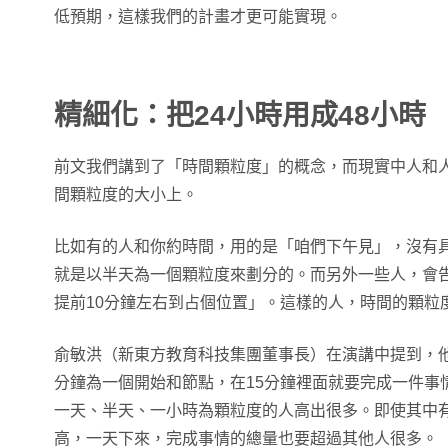
低預期，這樣我們的計畫才更可能實現。
精細化：把24小時用成48小時
前文我們講到了「時間顆粒度」的概念，而現實中人和
間顆粒度的大小上。
比如有的人和你約時間，用的是「咱們下午見」，沒有
就是以半天為一個顆粒度來劃分的。而另外一些人，會告
提前10分鐘左右到占個位置」。這樣的人，時間的顆粒度
俞敏洪（新東方教育科技集團董事長）在演講中提到，他
分鐘為一個開始和節點，在15分鐘裡面就要完成一件事
一天、半天、一小時為顆粒度的人高出很多。即使其中有
高，一天下來，完成事情的總量也要超過其他人很多。