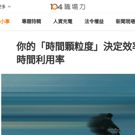
更多
小事
專題特輯
人資充電
法令權益
新聞現場
你的「時間顆粒度」決定效
時間利用率