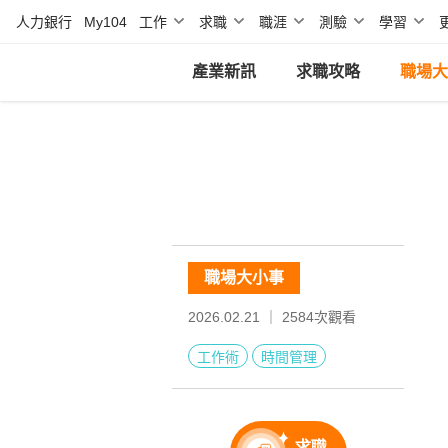
人力銀行
My104
工作
求職
職涯
測驗
學習
產業新訊
求職攻略
職場大
職場大小事
2026.02.21 ｜
2584
次觀看
工作術
時間管理