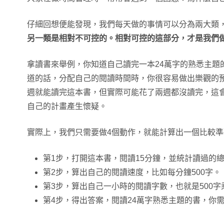
仔細回想便能發現，我們每天做的事情可以分為兩大類
另一類是相對不可控的。相對可控的這部分，才是我們
拿讀書來舉例，你知道自己讀完一本24萬字的熟悉主題
道的話，分配自己的閱讀時間時，你很容易做出樂觀的
週就能讀完這本書，但實際可能花了兩週都沒讀完，這
自己的計畫產生懷疑。
實際上，我們只需要做4個動作，就能計算出一個比較
第1步，打開這本書，閱讀15分鐘，並統計讀過的
第2步，算出自己的閱讀速度，比如每分鐘500字。
第3步，算出自己一小時的閱讀字數，也就是500字
第4步，得出答案，閱讀24萬字熟悉主題的書，你需