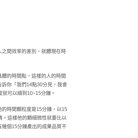
人之間效率的差別，就體現在時
具體的時間點，這樣的人的時間
訴你「我們14點30分見，我會
就可以細到10~15分鐘。
的時間顆粒度是15分鐘，以15
情。這樣他的顆細微性就要比以
幾個15分鐘產出的成果品質不