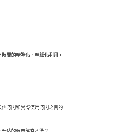
有
時間的精準化、精細化利用，
預估時間和實際使用時間之間的
己預估的時間經常不準？