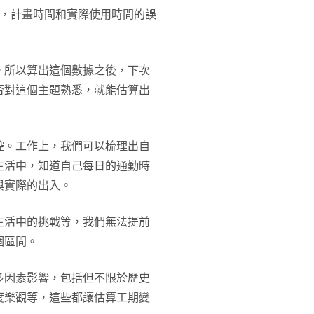
間，計畫時間和實際使用時間的誤
。所以算出這個數據之後，下次
否對這個主題熟悉，就能估算出
控。工作上，我們可以梳理出自
生活中，知道自己每日的通勤時
與實際的出入。
生活中的挑戰等，我們無法提前
個區間。
多因素影響，包括但不限於歷史
度樂觀等，這些都讓估算工期變