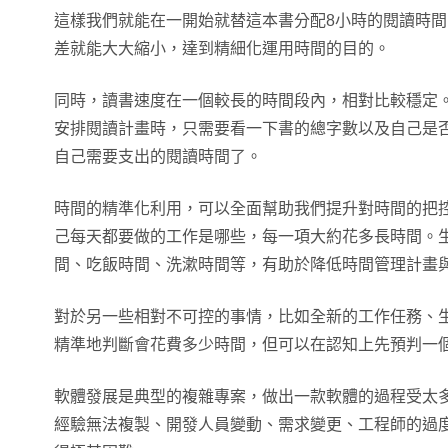
這樣我們就能在一開始就替這本書分配8小時的閱讀時
差就能大大縮小，達到精細化運用時間的目的。
同時，讀書速度在一個較長的時間段內，相對比較穩定
安排閱讀計畫時，只需要看一下書的總字數以及自己是
自己需要支出的閱讀時間了。
時間的精準化利用，可以全面幫助我們提升對時間的把
己每天都要做的工作是哪些，每一項大約花多長時間。
間、吃飯時間、洗漱時間等，有助於降低時間管理計畫
對於另一些相對不可控的事情，比如全新的工作任務、
精準地判斷會花費多少時間，但可以在認知上先預判一
軟體發展是典型的複雜專案，做出一款軟體的過程受太
經驗無法複製、開發人員變動、需求變更、工程師的過