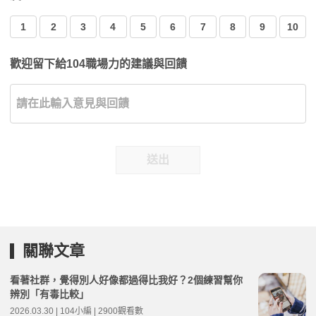
1
2
3
4
5
6
7
8
9
10
歡迎留下給104職場力的建議與回饋
送出
關聯文章
看著社群，覺得別人好像都過得比我好？2個練習幫你
辨別「有毒比較」
2026.03.30 | 104小編 | 2900觀看數