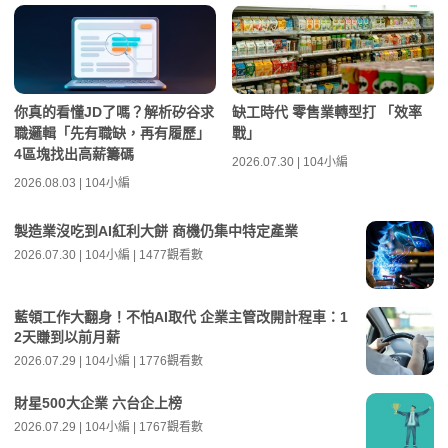
你真的看懂JD了嗎？解析矽谷求
缺工時代 零售業轉型打 「效率
職邏輯「先有職缺，再有履歷」
戰」
4區塊找出高薪籌碼
2026.07.30 | 104小編
2026.08.03 | 104小編
製造業沒吃到AI紅利大餅 商機仍集中特定產業
2026.07.30 | 104小編 | 1477觀看數
藍領工作大翻身！不怕AI取代 企業主管改開計程車：1
2天賺到以前月薪
2026.07.29 | 104小編 | 1776觀看數
財星500大企業 六台企上榜
2026.07.29 | 104小編 | 1767觀看數