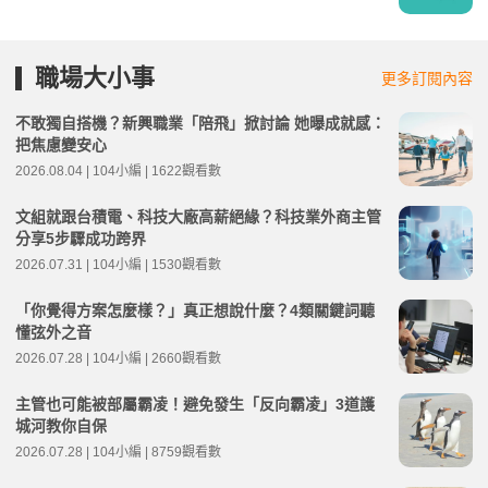
職場大小事
更多訂閱內容
不敢獨自搭機？新興職業「陪飛」掀討論 她曝成就感：
把焦慮變安心
2026.08.04 | 104小編 | 1622觀看數
文組就跟台積電、科技大廠高薪絕緣？科技業外商主管
分享5步驟成功跨界
2026.07.31 | 104小編 | 1530觀看數
「你覺得方案怎麼樣？」真正想說什麼？4類關鍵詞聽
懂弦外之音
2026.07.28 | 104小編 | 2660觀看數
主管也可能被部屬霸凌！避免發生「反向霸凌」3道護
城河教你自保
2026.07.28 | 104小編 | 8759觀看數