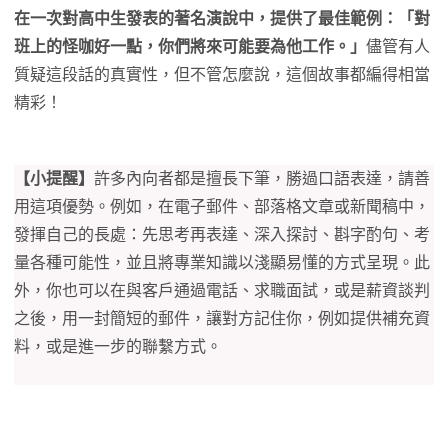
在一次對高中生發表的著名演說中，提供了最佳範例：「對
班上的怪咖好一點，你們將來可能要為他工作。」
儘管有人
質疑這段話的真實性，但不管怎麼說，這個故事都編得相當
精彩！
【小提醒】
許多內向者都是擅長下筆，勝過口語表達，請善
用這項優勢。例如，在電子郵件、部落格文章或新聞稿中，
發揮自己的長處：先思考再表達、深入探討、斟字酌句、考
量各種可能性，並且將專業知識以淺顯易懂的方式呈現。此
外，你也可以在與客戶通過電話、求職面試，或是薪資談判
之後，用一封簡短的郵件，讓對方記住你，例如提供補充資
料，或是進一步的聯繫方式。