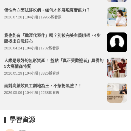
個性內向面試好吃虧，如何才能展現真實能力？
2026.07.28 | 104小編 | 19965觀看數
我也能有「職涯代表作」嗎？別被完美主義綁架，4步
驟找出自我核心
2026.04.24 | 104小編 | 1782觀看數
人緣是最好的無形資產！ 盤點「真正受歡迎者」具備的
5大高情商特質
2026.05.29 | 104小編 | 3826觀看數
面對高績效員工劃地為王，不急扮黑臉？！
2026.05.06 | 104小編 | 2238觀看數
學習資源