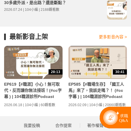
30多歲外派，是出路？還是斷點？
2026.07.24 | 104小編 | 2188觀看數
最新影音上架
更多影音內容 >
28:13
30:41
EP619【#職涯】小心！無可取
EP585【#職場生存】「國王人
代，反而讓你無法接班！(#cc字
馬」來了，我該走嗎？！ (#cc
幕 ) | 104職涯診所Podcast
字幕 ) | 104職涯診所Podcast
2026.06.18 | 104小編 | 60觀看數
2026.02.09 | 104小編 | 20660觀看數
我要投稿
合作提案
著作權聲明