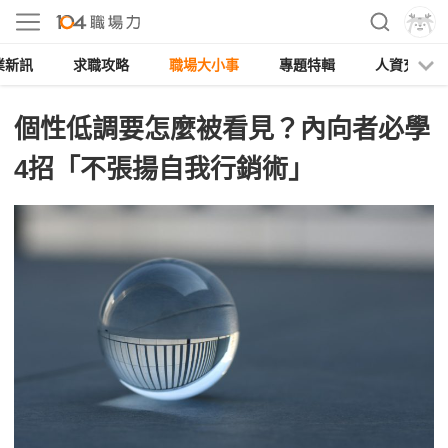
業新訊
求職攻略
職場大小事
專題特輯
人資充電
個性低調要怎麼被看見？內向者必學
4招「不張揚自我行銷術」