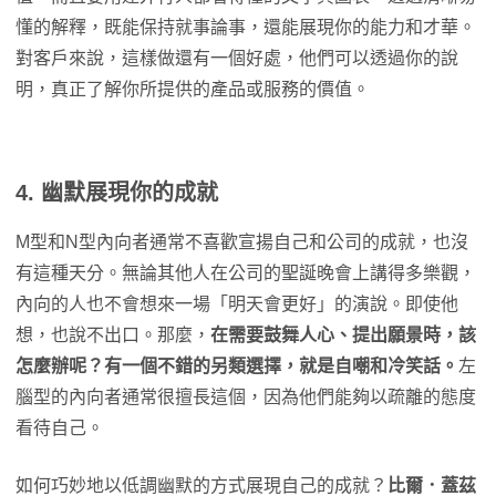
懂的解釋，既能保持就事論事，還能展現你的能力和才華。
對客戶來說，這樣做還有一個好處，他們可以透過你的說
明，真正了解你所提供的產品或服務的價值。
4. 幽默展現你的成就
M型和N型內向者通常不喜歡宣揚自己和公司的成就，也沒
有這種天分。無論其他人在公司的聖誕晚會上講得多樂觀，
內向的人也不會想來一場「明天會更好」的演說。即使他
想，也說不出口。那麼，
在需要鼓舞人心、提出願景時，該
怎麼辦呢？有一個不錯的另類選擇，就是自嘲和冷笑話。
左
腦型的內向者通常很擅長這個，因為他們能夠以疏離的態度
看待自己。
如何巧妙地以低調幽默的方式展現自己的成就？
比爾．蓋茲