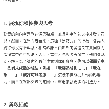
你的事業：
1. 展現你積極參與思考
務實的內向者喜歡在深思熟慮，並且斟字酌句之後才發表意
見。然而，在外向者看來，這種「黑箱式」的行為，會讓人
覺得你沒有參與感，相當疏離。由於外向者擅長在共同腦力
激盪當中產生想法，因此，當有人先思考再發言，他們會感
到不解。為了讓你的夥伴注意到你的參與，
你可以偶而分享
一些尚未成熟的想法，例如：「我突然想到……」「我在
想……」「或許可以考慮……」
這樣不僅能提升你的影響
力，而且在輕鬆交流的氛圍中，還能激發更多的創造力。
2. 勇敢插話