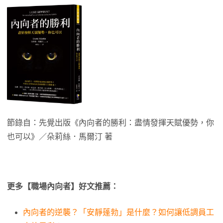
節錄自：先覺出版《內向者的勝利：盡情發揮天賦優勢，你
也可以》／朵莉絲．馬爾汀 著
更多【職場內向者】好文推薦：
內向者的逆襲？「安靜蓬勃」是什麼？如何讓低調員工