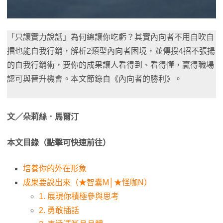
「只讓實力說話」為何總讓你吃虧？其實內向者不用自吹自
擂也能自我行銷，解析2類型內向者困境，並傳授4招不張揚
的自我行銷術，要你的成果讓人看得到、看得懂，贏得職場
認可與晉升機會。本文節錄自《內向者的勝利》。
文／朵莉絲．馬爾汀
本文目錄（點擊可快速前往）
培養你的外在形象
成果要說出來（★智囊M│★怪咖N）
1. 展現你積極參與思考
2. 勇敢插話