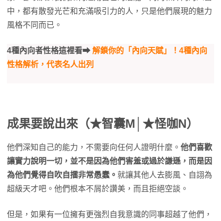
中，都有散發光芒和充滿吸引力的人，只是他們展現的魅力
風格不同而已。
4種內向者性格這裡看⮕
解鎖你的「內向天賦」！4種內向
性格解析，代表名人出列
成果要說出來（★智囊M│★怪咖N）
他們深知自己的能力，不需要向任何人證明什麼。
他們喜歡
讓實力說明一切，並不是因為他們害羞或過於謙遜，而是因
為他們覺得自吹自擂非常愚蠢。
就讓其他人去膨風、自詡為
超級天才吧。他們根本不屑於讚美，而且拒絕空談。
但是，如果有一位擁有更強烈自我意識的同事超越了他們，